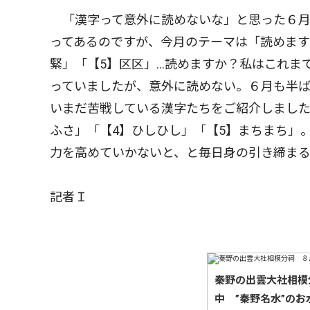
「漢字って意外に読めないな」と思った６月
ってあるのですが、今月のテーマは「読めます
緊」「【5】区区」…読めますか？私はこれま
っていましたが、意外に読めない。６月も半
いまだ苦戦している漢字たちをご紹介しました
ふさ」「【4】ひしひし」「【5】まちまち」
力を高めていかないと、と毎日身の引き締まる
記者Ｉ
秦野の出雲大社相模
中 ”秦野名水”のお