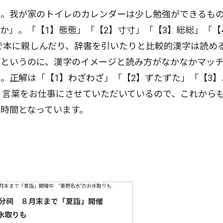
。我が家のトイレのカレンダーは少し勉強ができるも
か」。「【1】態態」「【2】寸寸」「【3】総総」「【
で本に親しんだり、辞書を引いたりと比較的漢字は読め
ばというのに、漢字のイメージと読み方がなかなかマッ
。正解は「【1】わざわざ」「【2】ずたずた」「【3】
。言葉をお仕事にさせていただいているので、これから
時間となっています。
分祠 ８月末まで「夏詣」開催
水取りも