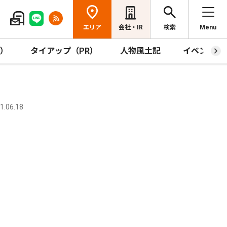
エリア
会社・IR
検索
Menu
R）
タイアップ（PR）
人物風土記
イベント
.06.18