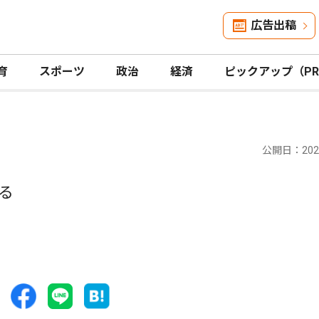
広告出稿
育
スポーツ
政治
経済
ピックアップ（P
公開日：2021
る