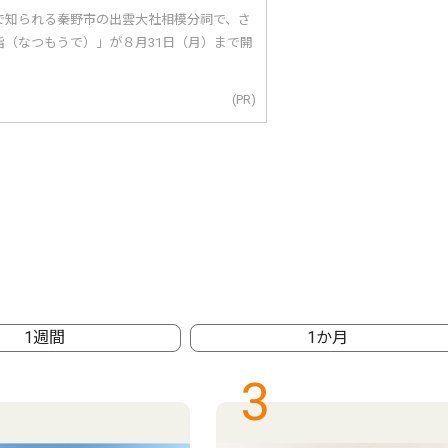
で知られる秦野市の出雲大社相模分祠で、さ
詣（なつもうで）」が８月31日（月）まで開
(PR)
1週間
1か月
3