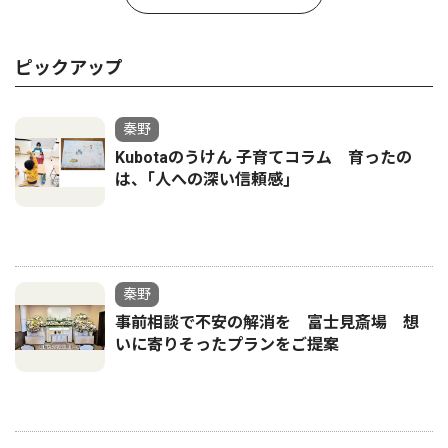
ピックアップ
秦野
Kubotaのうけん 子育てコラム 育ったの
は、｢人への深い信頼感｣
秦野
事前相談で不安の解消を 富士見斎場 想
いに寄りそったプランをご提案