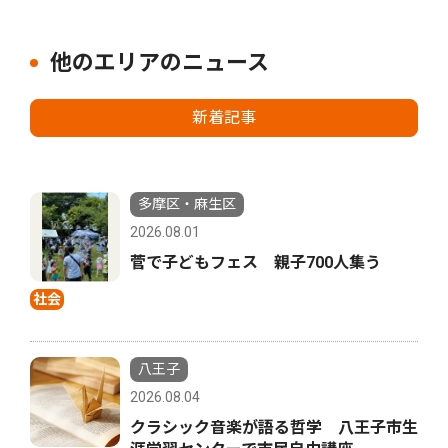
他のエリアのニュース
新着記事
多摩区・麻生区
2026.08.01
菅で子どもフェス 親子700人集う
社会
八王子
2026.08.04
クラシック音楽が語る哲学 八王子市生