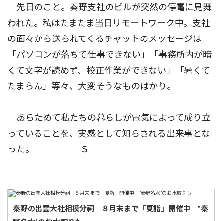
先日のこと。秦野支社のビルが突然の停電に見舞
われた。私はたまたま当日リモートワーク中。支社
の面々から送られてくるチャットのメッセージは
「パソコンが落ちて仕事できない」「事務所内が暗
くて文字が読めず、校正作業ができない」「暑くて
たまらん」等々、大変そうなものばかり。
あらためて私たちの暮らしが電気によって成り立
っていることを、実感として知らされる出来事とな
った。 Ｓ
秦野の出雲大社相模分祠 ８月末まで「夏詣」開催中 ”秦