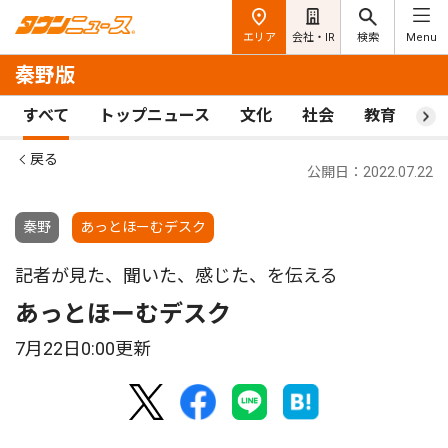
エリア
会社・IR
検索
Menu
秦野版
すべて
トップニュース
文化
社会
教育
ス
戻る
公開日：2022.07.22
秦野
あっとほーむデスク
記者が見た、聞いた、感じた、を伝える
あっとほーむデスク
7月22日0:00更新