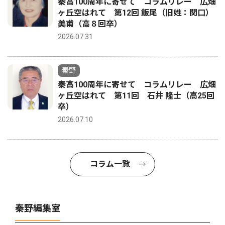
秦高100周年に寄せて コラムリレー 広畑
ヶ丘空はれて 第12回 飯尾（旧姓：関口）
美甫（高８回卒）
2026.07.31
秦野
秦高100周年に寄せて コラムリレー 広畑
ヶ丘空はれて 第11回 石井 隆士（高25回
卒）
2026.07.10
コラム一覧
秦野編集室