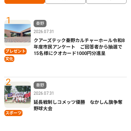
1
秦野
2026.07.31
クアーズテック秦野カルチャーホール令和8
年度市民アンケート ご回答者から抽選で
プレゼント
15名様にクオカード1000円分進呈
文化
2
秦野
2026.07.31
延長戦制しコメッツ優勝 なかしん旗争奪
野球大会
スポーツ