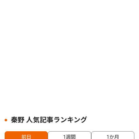
秦野 人気記事ランキング
前日
1週間
1か月