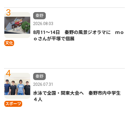
3
秦野
2026.08.03
8月11〜14日 秦野の風景ジオラマに ｍｏ
ｏさんが平塚で個展
文化
4
秦野
2026.07.31
水泳で全国・関東大会へ 秦野市内中学生
４人
スポーツ