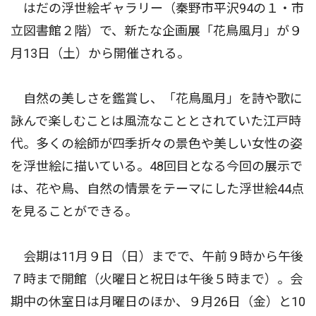
はだの浮世絵ギャラリー（秦野市平沢94の１・市
立図書館２階）で、新たな企画展「花鳥風月」が９
月13日（土）から開催される。
自然の美しさを鑑賞し、「花鳥風月」を詩や歌に
詠んで楽しむことは風流なこととされていた江戸時
代。多くの絵師が四季折々の景色や美しい女性の姿
を浮世絵に描いている。48回目となる今回の展示で
は、花や鳥、自然の情景をテーマにした浮世絵44点
を見ることができる。
会期は11月９日（日）までで、午前９時から午後
７時まで開館（火曜日と祝日は午後５時まで）。会
期中の休室日は月曜日のほか、９月26日（金）と10