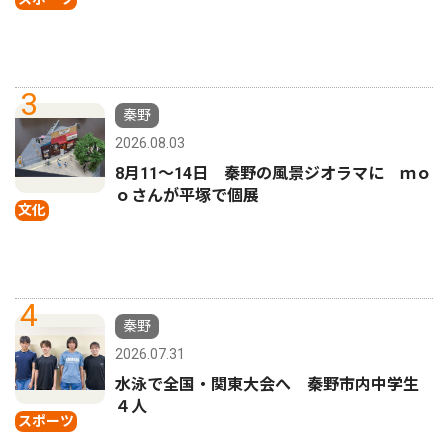
3
秦野
2026.08.03
8月11〜14日 秦野の風景ジオラマに ｍｏ
ｏさんが平塚で個展
文化
4
秦野
2026.07.31
水泳で全国・関東大会へ 秦野市内中学生
４人
スポーツ