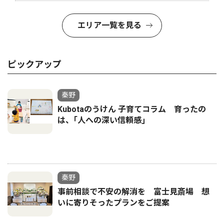
エリア一覧を見る
ピックアップ
秦野
Kubotaのうけん 子育てコラム 育ったの
は、｢人への深い信頼感｣
秦野
事前相談で不安の解消を 富士見斎場 想
いに寄りそったプランをご提案