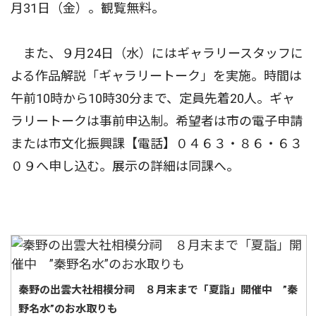
月31日（金）。観覧無料。
また、９月24日（水）にはギャラリースタッフに
よる作品解説「ギャラリートーク」を実施。時間は
午前10時から10時30分まで、定員先着20人。ギャ
ラリートークは事前申込制。希望者は市の電子申請
または市文化振興課【電話】０４６３・８６・６３
０９へ申し込む。展示の詳細は同課へ。
秦野の出雲大社相模分祠 ８月末まで「夏詣」開催中 ”秦
野名水”のお水取りも