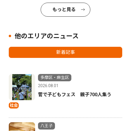
もっと見る
他のエリアのニュース
新着記事
多摩区・麻生区
2026.08.01
菅で子どもフェス 親子700人集う
社会
八王子