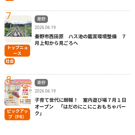
7
秦野
2026.06.19
秦野市西田原 ハス池の鑑賞環境整備 ７
月上旬から見ごろへ
トップニュ
ース
社会
8
秦野
2026.06.19
子育て世代に朗報！ 室内遊び場７月１日
オープン 「はだのにこにこおもちゃパー
ピックアッ
ク」
プ（PR）