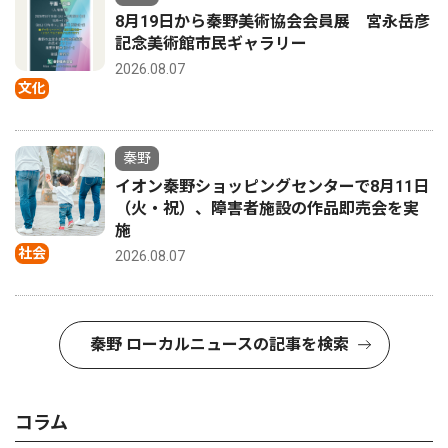
8月19日から秦野美術協会会員展 宮永岳彦
記念美術館市民ギャラリー
2026.08.07
文化
秦野
イオン秦野ショッピングセンターで8月11日
（火・祝）、障害者施設の作品即売会を実
施
社会
2026.08.07
秦野 ローカルニュースの記事を検索
コラム