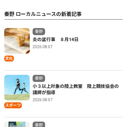
秦野 ローカルニュースの新着記事
秦野
炎の盆行事 ８月14日
2026.08.07
文化
秦野
小３以上対象の陸上教室 陸上競技協会の
講師が指導
2026.08.07
スポーツ
秦野