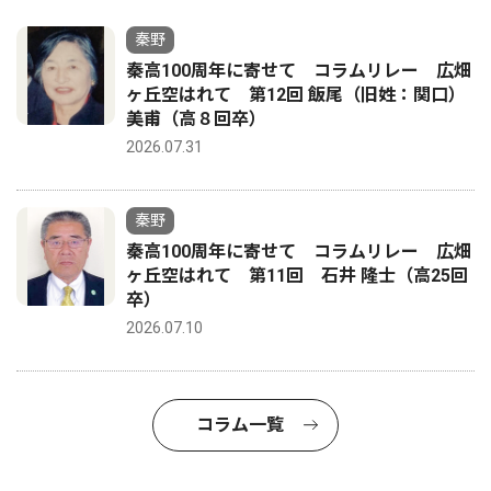
秦野
秦高100周年に寄せて コラムリレー 広畑
ヶ丘空はれて 第12回 飯尾（旧姓：関口）
美甫（高８回卒）
2026.07.31
秦野
秦高100周年に寄せて コラムリレー 広畑
ヶ丘空はれて 第11回 石井 隆士（高25回
卒）
2026.07.10
コラム一覧