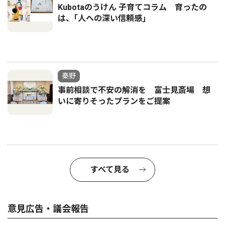
Kubotaのうけん 子育てコラム 育ったの
は、｢人への深い信頼感｣
秦野
事前相談で不安の解消を 富士見斎場 想
いに寄りそったプランをご提案
すべて見る
意見広告・議会報告