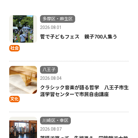
多摩区・麻生区
2026.08.01
菅で子どもフェス 親子700人集う
社会
八王子
2026.08.04
クラシック音楽が語る哲学 八王子市生
涯学習センターで市民自由講座
文化
川崎区・幸区
2026.08.07