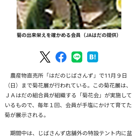
菊の出来栄えを確かめる会員（JAはだの提供）
農産物直売所「はだのじばさんず」で11月９日
（日）まで菊花展が行われている。この菊花展は、
ＪＡはだの組合員が組織する「菊花会」が実施して
いるもので、毎年１回、会員が手塩にかけて育てた
菊が展示される。
期間中は、じばさんず店舗外の特設テント内に盆