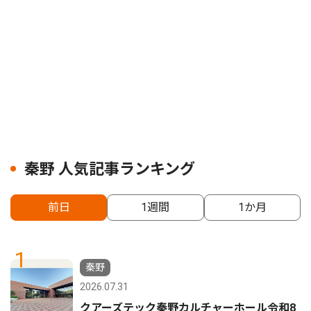
秦野 人気記事ランキング
前日
1週間
1か月
1
秦野
2026.07.31
クアーズテック秦野カルチャーホール令和8