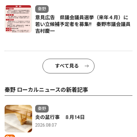
秦野
意見広告 県議会議員選挙（来年４月）に
若い立候補予定者を募集‼ 秦野市議会議員
吉村慶一
すべて見る
秦野 ローカルニュースの新着記事
秦野
炎の盆行事 ８月14日
2026.08.07