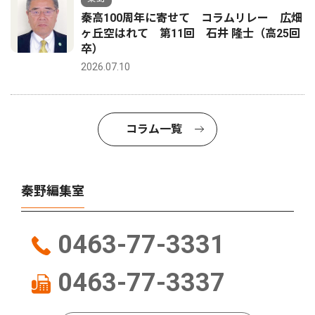
秦高100周年に寄せて コラムリレー 広畑
ヶ丘空はれて 第11回 石井 隆士（高25回
卒）
2026.07.10
コラム一覧
秦野編集室
0463-77-3331
0463-77-3337