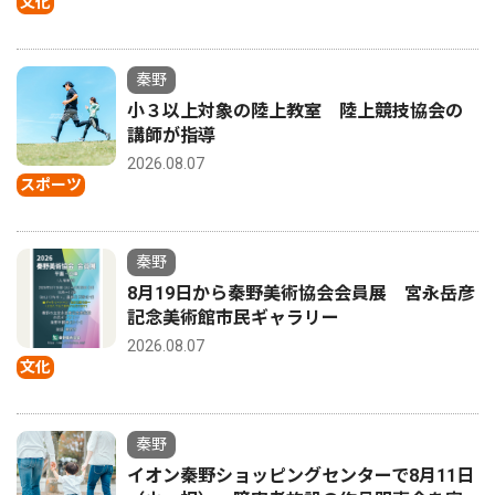
文化
秦野
小３以上対象の陸上教室 陸上競技協会の
講師が指導
2026.08.07
スポーツ
秦野
8月19日から秦野美術協会会員展 宮永岳彦
記念美術館市民ギャラリー
2026.08.07
文化
秦野
イオン秦野ショッピングセンターで8月11日