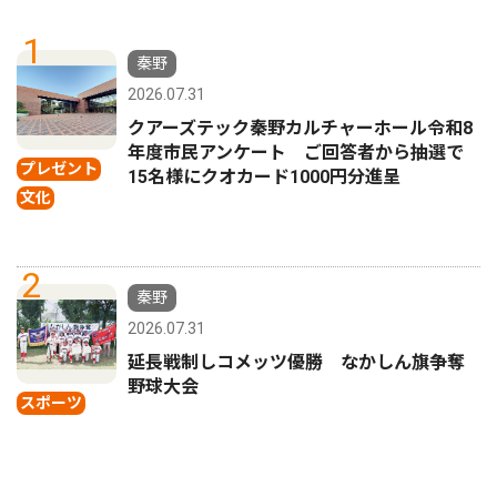
1
秦野
2026.07.31
クアーズテック秦野カルチャーホール令和8
年度市民アンケート ご回答者から抽選で
プレゼント
15名様にクオカード1000円分進呈
文化
2
秦野
2026.07.31
延長戦制しコメッツ優勝 なかしん旗争奪
野球大会
スポーツ