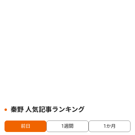
秦野 人気記事ランキング
前日
1週間
1か月