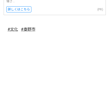
催さ...
詳しくはこちら
(PR)
#文化
#秦野市