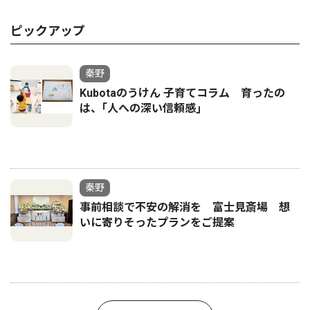
ピックアップ
秦野
Kubotaのうけん 子育てコラム 育ったの
は、｢人への深い信頼感｣
秦野
事前相談で不安の解消を 富士見斎場 想
いに寄りそったプランをご提案