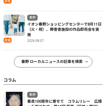
文化
秦野
イオン秦野ショッピングセンターで8月11日
（火・祝）、障害者施設の作品即売会を実
施
社会
2026.08.07
秦野 ローカルニュースの記事を検索
コラム
秦野
秦高100周年に寄せて コラムリレー 広畑