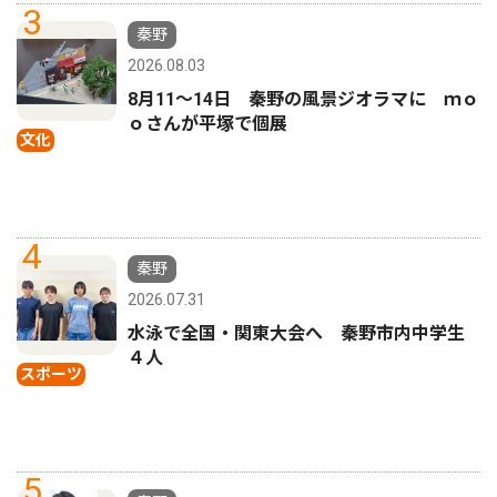
3
秦野
2026.08.03
8月11〜14日 秦野の風景ジオラマに ｍｏ
ｏさんが平塚で個展
文化
4
秦野
2026.07.31
水泳で全国・関東大会へ 秦野市内中学生
４人
スポーツ
5