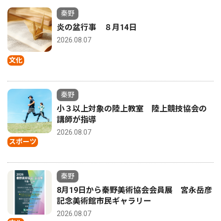
秦野
炎の盆行事 ８月14日
2026.08.07
文化
秦野
小３以上対象の陸上教室 陸上競技協会の
講師が指導
2026.08.07
スポーツ
秦野
8月19日から秦野美術協会会員展 宮永岳彦
記念美術館市民ギャラリー
2026.08.07