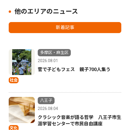
他のエリアのニュース
新着記事
多摩区・麻生区
2026.08.01
菅で子どもフェス 親子700人集う
社会
八王子
2026.08.04
クラシック音楽が語る哲学 八王子市生
涯学習センターで市民自由講座
文化