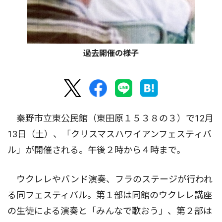
過去開催の様子
秦野市立東公民館（東田原１５３８の３）で12月
13日（土）、「クリスマスハワイアンフェスティバ
ル」が開催される。午後２時から４時まで。
ウクレレやバンド演奏、フラのステージが行われ
る同フェスティバル。第１部は同館のウクレレ講座
の生徒による演奏と「みんなで歌おう」、第２部は