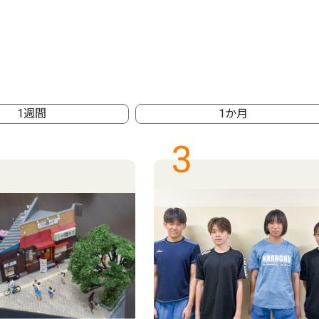
1週間
1か月
3