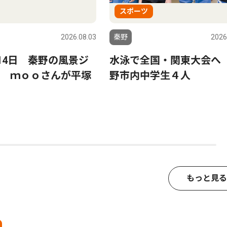
スポーツ
2026.08.03
秦野
2026
〜14日 秦野の風景ジ
水泳で全国・関東大会へ
 ｍｏｏさんが平塚
野市内中学生４人
もっと見る