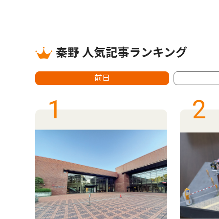
秦野 人気記事ランキング
前日
1
2