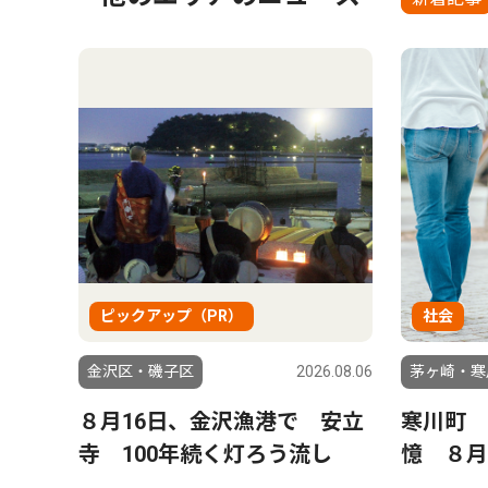
ピックアップ（PR）
社会
金沢区・磯子区
2026.08.06
茅ヶ崎・寒
８月16日、金沢漁港で 安立
寒川町 
寺 100年続く灯ろう流し
憶 ８月