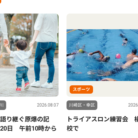
スポーツ
川
2026.08.07
川崎区・幸区
2026
語り継ぐ原爆の記
トライアスロン練習会 
20日 午前10時から
校で