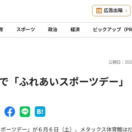
広告出稿
育
スポーツ
政治
経済
ピックアップ（P
公開日：2026
ので「ふれあいスポーツデー
ポーツデー」が６月６日（土）、メタックス体育館は