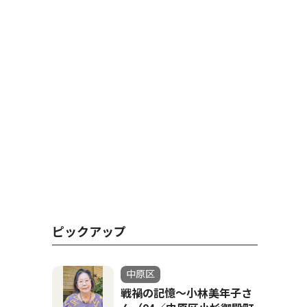
ピックアップ
中原区
戦禍の記憶〜小林美年子さ