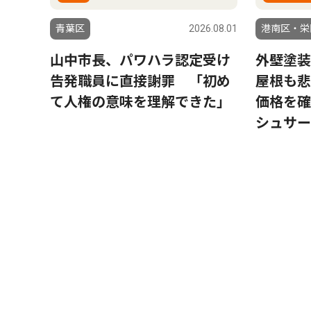
青葉区
2026.08.01
港南区・栄
山中市長、パワハラ認定受け
外壁塗装
告発職員に直接謝罪 「初め
屋根も悲
て人権の意味を理解できた」
価格を確
シュサー