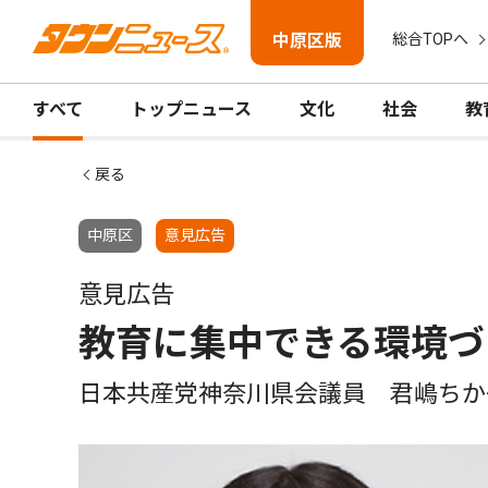
中原区版
総合TOPへ
すべて
トップニュース
文化
社会
教
戻る
中原区
意見広告
意見広告
教育に集中できる環境づ
日本共産党神奈川県会議員 君嶋ちか