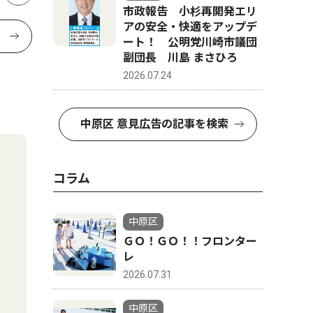
市政報告 小杉再開発エリ
アの安全・快適をアップデ
ート！ 公明党川崎市議団
副団長 川島 まさひろ
2026.07.24
中原区 意見広告の記事を検索
コラム
中原区
ＧＯ！ＧＯ！！フロンター
レ
2026.07.31
中原区