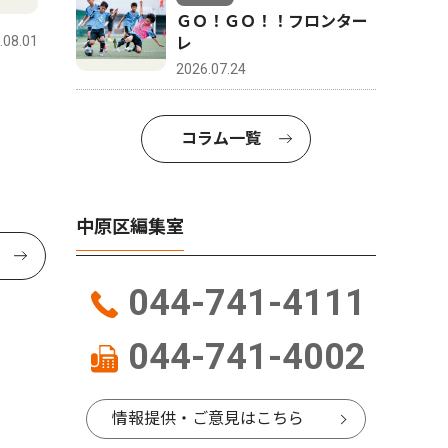
ＧＯ！ＧＯ！！フロンター
.08.01
レ
2026.07.24
コラム一覧
中原区編集室
044-741-4111
044-741-4002
情報提供・ご意見はこちら