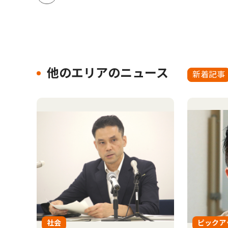
他のエリアのニュース
新着記事
社会
ピックア