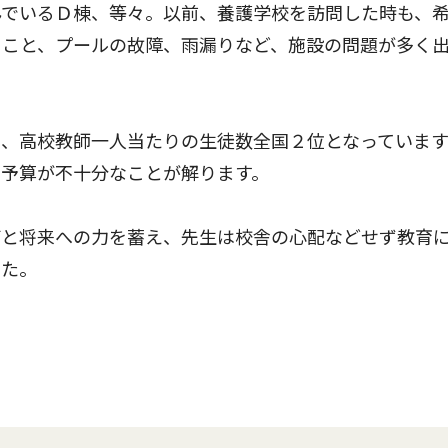
んでいるＤ棟、等々。以前、養護学校を訪問した時も、
ること、プールの故障、雨漏りなど、施設の問題が多く
、高校教師一人当たりの生徒数全国２位となっています
育予算が不十分なことが解ります。
と将来への力を蓄え、先生は校舎の心配などせず教育
した。