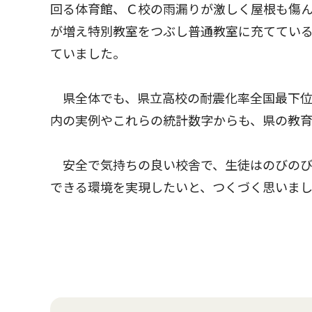
回る体育館、Ｃ校の雨漏りが激しく屋根も傷
が増え特別教室をつぶし普通教室に充ててい
ていました。
県全体でも、県立高校の耐震化率全国最下位
内の実例やこれらの統計数字からも、県の教
安全で気持ちの良い校舎で、生徒はのびのび
できる環境を実現したいと、つくづく思いま