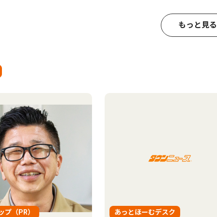
もっと見る
ップ（PR）
あっとほーむデスク