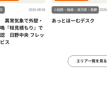
区
2026.08.06
小田原・箱根・湯河原・真鶴
2026
 異常気象で外壁・
あっとほーむデスク
鳴『相見積もり』で
認 日野中央 フレッ
ビス
エリア一覧を見る