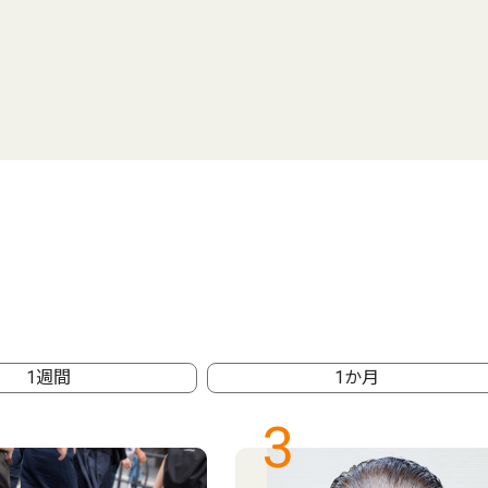
1週間
1か月
3