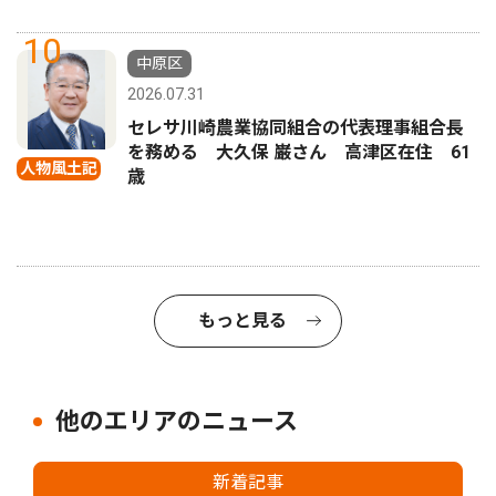
10
中原区
2026.07.31
セレサ川崎農業協同組合の代表理事組合長
を務める 大久保 巌さん 高津区在住 61
人物風土記
歳
もっと見る
他のエリアのニュース
新着記事