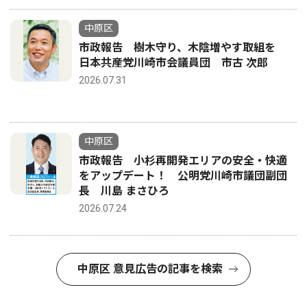
中原区
市政報告 樹木守り、木陰増やす取組を
日本共産党川崎市会議員団 市古 次郎
2026.07.31
中原区
市政報告 小杉再開発エリアの安全・快適
をアップデート！ 公明党川崎市議団副団
長 川島 まさひろ
2026.07.24
中原区 意見広告の記事を検索