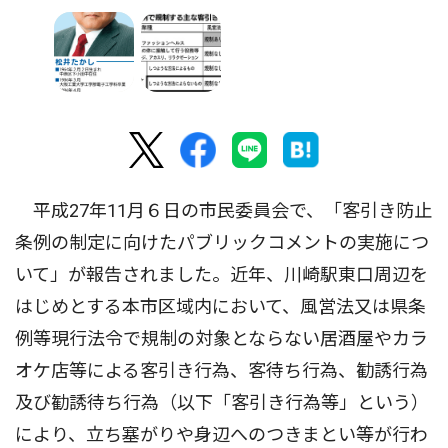
平成27年11月６日の市民委員会で、「客引き防止
条例の制定に向けたパブリックコメントの実施につ
いて」が報告されました。近年、川崎駅東口周辺を
はじめとする本市区域内において、風営法又は県条
例等現行法令で規制の対象とならない居酒屋やカラ
オケ店等による客引き行為、客待ち行為、勧誘行為
及び勧誘待ち行為（以下「客引き行為等」という）
により、立ち塞がりや身辺へのつきまとい等が行わ