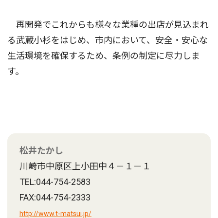
再開発でこれからも様々な業種の出店が見込まれ
る武蔵小杉をはじめ、市内において、安全・安心な
生活環境を確保するため、条例の制定に尽力しま
す。
松井たかし
川崎市中原区上小田中４－１－１
TEL:044-754-2583
FAX:044-754-2333
http://www.t-matsui.jp/