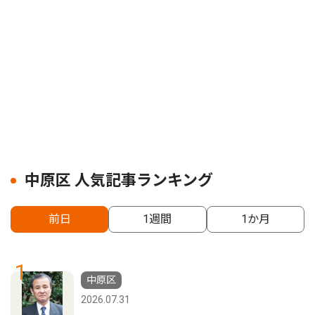
中原区 人気記事ランキング
前日
1週間
1か月
1
中原区
2026.07.31