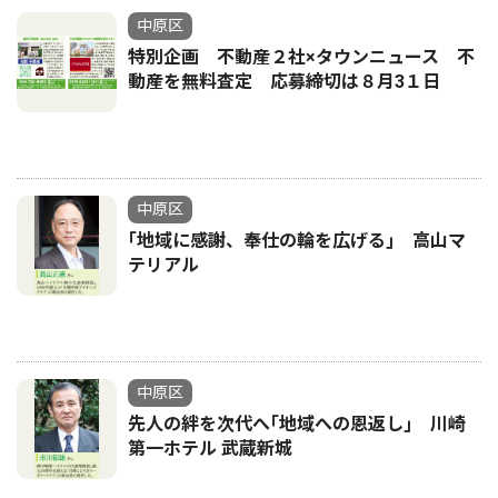
中原区
特別企画 不動産２社×タウンニュース 不
動産を無料査定 応募締切は８月3１日
中原区
｢地域に感謝、奉仕の輪を広げる｣ 高山マ
テリアル
中原区
先人の絆を次代へ｢地域への恩返し｣ 川崎
第一ホテル 武蔵新城