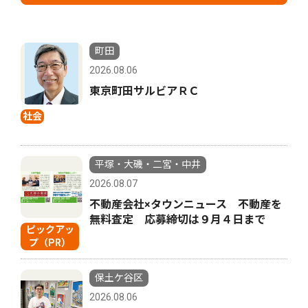
町田
2026.08.06
東京町田サルビアＲＣ
社会
平塚・大磯・二宮・中井
2026.08.07
不動産会社×タウンニュース 不動産を
無料査定 応募締切は９月４日まで
ピックアッ
プ（PR）
保土ケ谷区
2026.08.06