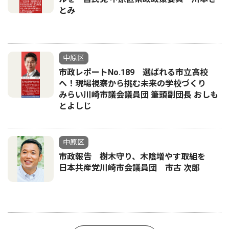
とみ
中原区
市政レポートNo.189 選ばれる市立高校
へ！現場視察から挑む未来の学校づくり
みらい川崎市議会議員団 筆頭副団長 おしも
とよしじ
中原区
市政報告 樹木守り、木陰増やす取組を
日本共産党川崎市会議員団 市古 次郎