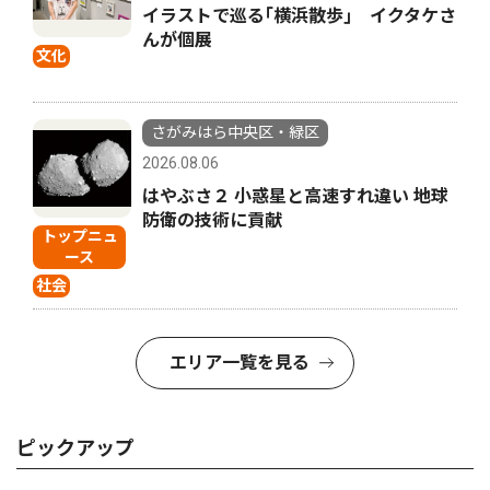
イラストで巡る｢横浜散歩｣ イクタケさ
んが個展
文化
さがみはら中央区・緑区
2026.08.06
はやぶさ２ 小惑星と高速すれ違い 地球
防衛の技術に貢献
トップニュ
ース
社会
エリア一覧を見る
ピックアップ