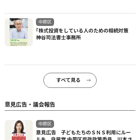
中原区
｢株式投資をしている人のための相続対策
神谷司法書士事務所
すべて見る
意見広告・議会報告
中原区
意見広告 子どもたちのＳＮＳ利用にルー
ルを 自民党 中原区県政政策委員 川本さ