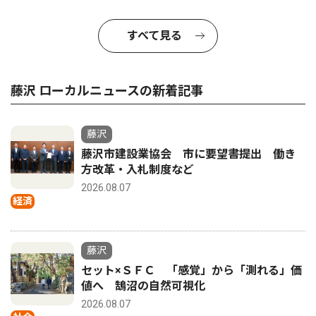
すべて見る
藤沢 ローカルニュースの新着記事
藤沢
藤沢市建設業協会 市に要望書提出 働き
方改革・入札制度など
2026.08.07
経済
藤沢
セット×ＳＦＣ 「感覚」から「測れる」価
値へ 鵠沼の自然可視化
2026.08.07