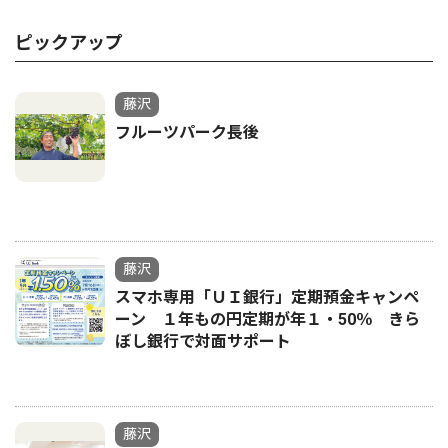
ピックアップ
藤沢
フルーツパーク長後
藤沢
スマホ専用「ＵＩ銀行」定期預金キャンペ
ーン １年もの円定期が年１・50％ きら
ぼし銀行で対面サポート
藤沢