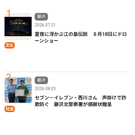
1
藤沢
2026.07.31
夏夜に浮かぶ江の島伝説 ８月18日にドロ
ーンショー
文化
2
藤沢
2026.08.03
セブン－イレブン・西川さん 声掛けで詐
欺防ぐ 藤沢北警察署が感謝状贈呈
社会