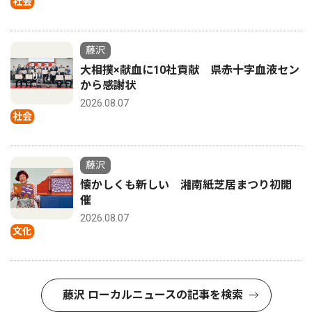
社会
藤沢
大相撲×献血に10社貢献 県赤十字血液セン
から感謝状
2026.08.07
社会
藤沢
懐かしくも新しい 湘南紙芝居まつり初開
催
2026.08.07
文化
藤沢 ローカルニュースの記事を検索