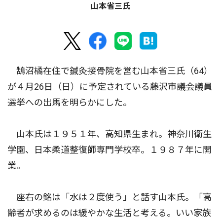
山本省三氏
鵠沼橘在住で鍼灸接骨院を営む山本省三氏（64）
が４月26日（日）に予定されている藤沢市議会議員
選挙への出馬を明らかにした。
山本氏は１９５１年、高知県生まれ。神奈川衛生
学園、日本柔道整復師専門学校卒。１９８７年に開
業。
座右の銘は「水は２度使う」と話す山本氏。「高
齢者が求めるのは緩やかな生活と考える。いい家族