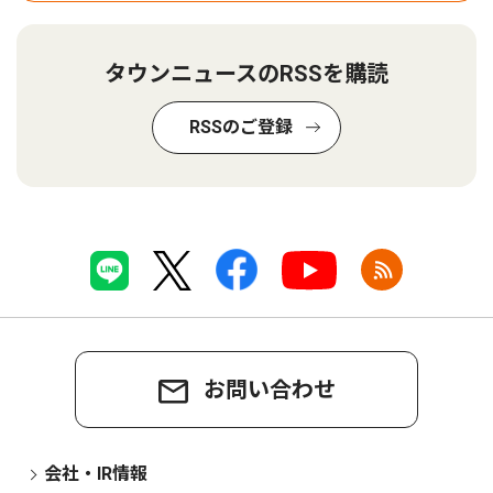
タウンニュースのRSSを購読
RSSのご登録
お問い合わせ
会社・IR情報