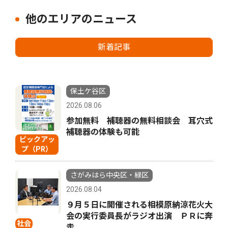
他のエリアのニュース
新着記事
保土ケ谷区
2026.08.06
参加無料 補聴器の無料相談会 耳穴式
補聴器の体験も可能
ピックアッ
プ（PR）
さがみはら中央区・緑区
2026.08.04
９月５日に開催される相模原納涼花火大
会の実行委員長がラジオ出演 ＰＲに奔
社会
走