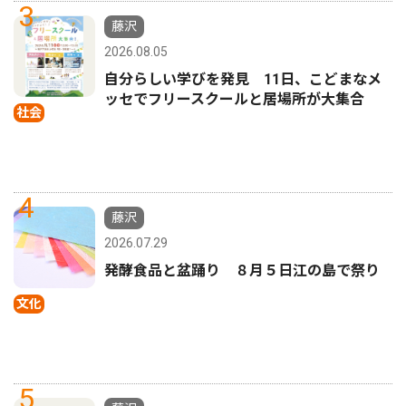
3
藤沢
2026.08.05
自分らしい学びを発見 11日、こどまなメ
ッセでフリースクールと居場所が大集合
社会
4
藤沢
2026.07.29
発酵食品と盆踊り ８月５日江の島で祭り
文化
5