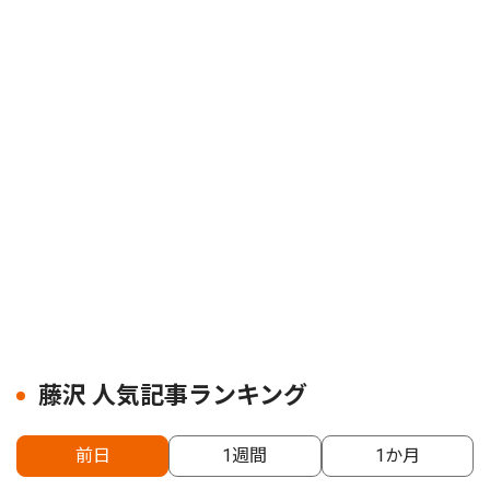
藤沢 人気記事ランキング
前日
1週間
1か月