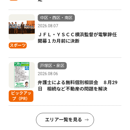
中区・西区・南区
2026.08.07
ＪＦＬ・ＹＳＣＣ横浜監督が電撃辞任
開幕１カ月前に決断
スポーツ
戸塚区・泉区
2026.08.06
弁護士による無料個別相談会 ８月29
日 相続など不動産の問題を解決
ピックアッ
プ（PR）
エリア一覧を見る