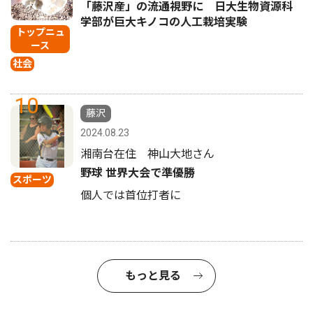
「藤沢産」の流通視野に 日大生物資源科
学部が巨大キノコの人工栽培実験
トップニュ
ース
社会
10
藤沢
2024.08.23
湘南台在住 神山大地さん
野球 世界大会で準優勝
スポーツ
個人では首位打者に
もっと見る