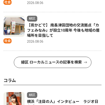
社会
2026.08.06
緑区
【街かどで】 南長津田団地の交流拠点「カ
フェみなみ」が設立10周年 今後も地域の居
場所を目指して
社会
2026.08.06
緑区 ローカルニュースの記事を検索
コラム
緑区
横浜「注目の人」インタビュー ラジオ日