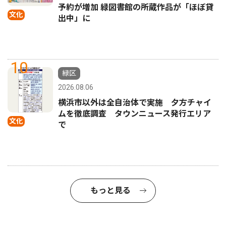
予約が増加 緑図書館の所蔵作品が「ほぼ貸
文化
出中」に
10
緑区
2026.08.06
横浜市以外は全自治体で実施 夕方チャイ
ムを徹底調査 タウンニュース発行エリア
文化
で
もっと見る