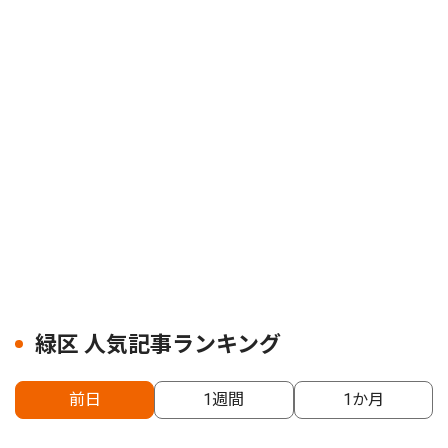
緑区 人気記事ランキング
前日
1週間
1か月