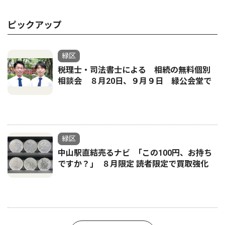
ピックアップ
緑区
税理士・司法書士による 相続の無料個別
相談会 ８月20日、９月９日 緑公会堂で
緑区
中山駅直結売るナビ ｢この100円、お持ち
ですか？｣ ８月限定 読者限定で買取強化