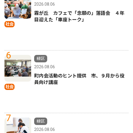
2026.08.06
霧が丘 カフェで「念願の」落語会 ４年
目迎えた「車座トーク」
社会
6
緑区
2026.08.06
町内会活動のヒント提供 市、９月から役
員向け講座
社会
7
緑区
2026.08.06