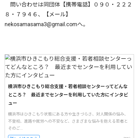
問い合わせは同団体【携帯電話】０９０・２２２
８・７９４６、【メール】
nekosamasama3@gmail.comへ。
横浜市ひきこもり総合支援・若者相談センターってどんな
ところ？ 最近までセンターを利用していた方にインタビ
ュー
横浜市はひきこもり状態にある方や生きづらさ、対人関係の悩み、
不登校、進路や就労への不安など、さまざまな悩みを抱える若者と
そのご...