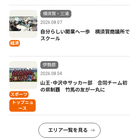
横須賀・三浦
2026.08.07
自分らしい開業へ一歩 横須賀商議所で
スクール
経済
伊勢原
2026.08.04
山王･中沢中サッカー部 合同チーム初
の県制覇 竹馬の友が一丸に
スポーツ
トップニュ
ース
エリア一覧を見る