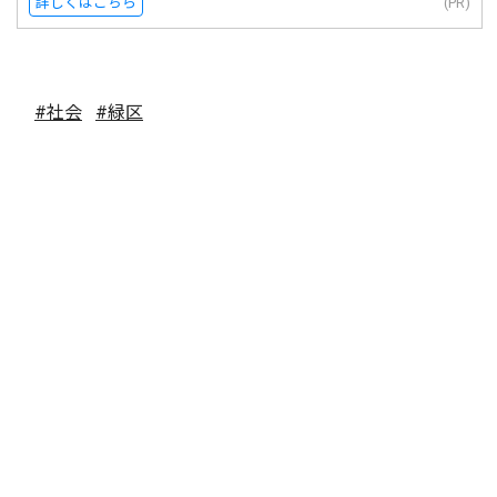
詳しくはこちら
(PR)
#社会
#緑区