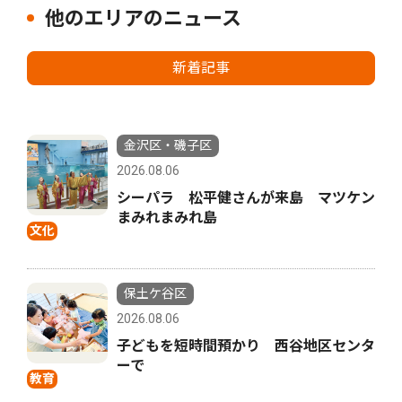
他のエリアのニュース
新着記事
金沢区・磯子区
2026.08.06
シーパラ 松平健さんが来島 マツケン
まみれまみれ島
文化
保土ケ谷区
2026.08.06
子どもを短時間預かり 西谷地区センタ
ーで
教育