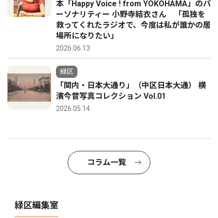
本「Happy Voice ! from YOKOHAMA」のパ
ーソナリティー 小野寺結衣さん 「孤独を
救ってくれたラジオで、今度は私が誰かの居
場所になりたい」
2026.06.13
緑区
「関内・日本大通り」（中区日本大通） 横
濱今昔写真コレクション Vol.01
2026.05.14
コラム一覧
緑区編集室