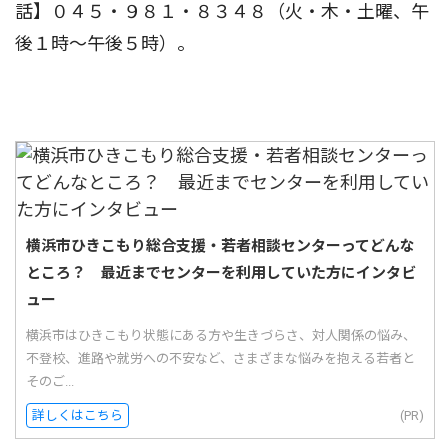
話】０４５・９８１・８３４８（火・木・土曜、午
後１時〜午後５時）。
横浜市ひきこもり総合支援・若者相談センターってどんな
ところ？ 最近までセンターを利用していた方にインタビ
ュー
横浜市はひきこもり状態にある方や生きづらさ、対人関係の悩み、
不登校、進路や就労への不安など、さまざまな悩みを抱える若者と
そのご...
詳しくはこちら
(PR)