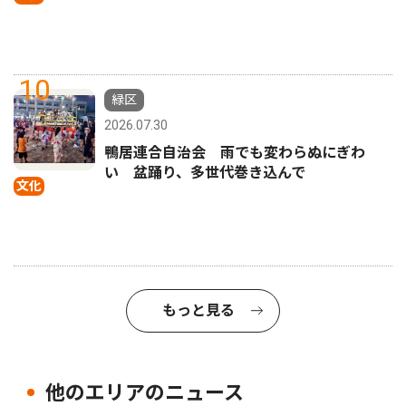
10
緑区
2026.07.30
鴨居連合自治会 雨でも変わらぬにぎわ
い 盆踊り、多世代巻き込んで
文化
もっと見る
他のエリアのニュース