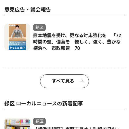
意見広告・議会報告
緑区
熊本地震を受け、更なる対応強化を 「72
時間の壁」備蓄を 優しく、強く、豊かな
横浜へ 市政報告 70
すべて見る
緑区 ローカルニュースの新着記事
緑区