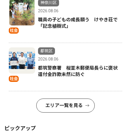
神奈川区
2026.08.06
職員の子どもの成長願う けやき荘で
「記念植樹式」
社会
都筑区
2026.08.06
都筑警察署 桜並木郵便局長らに褒状
還付金詐欺未然に防ぐ
社会
エリア一覧を見る
ピックアップ