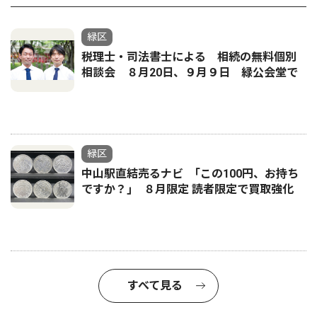
緑区
税理士・司法書士による 相続の無料個別
相談会 ８月20日、９月９日 緑公会堂で
緑区
中山駅直結売るナビ ｢この100円、お持ち
ですか？｣ ８月限定 読者限定で買取強化
すべて見る