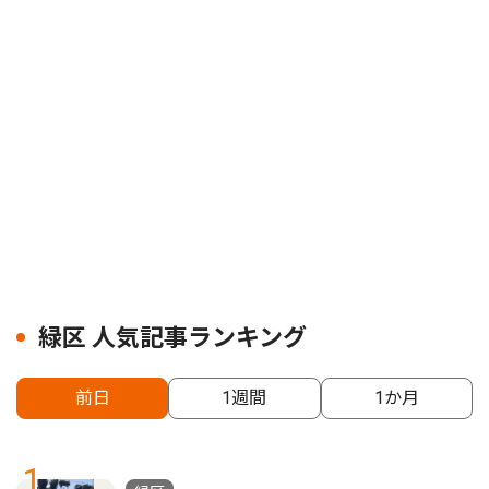
緑区 人気記事ランキング
前日
1週間
1か月
1