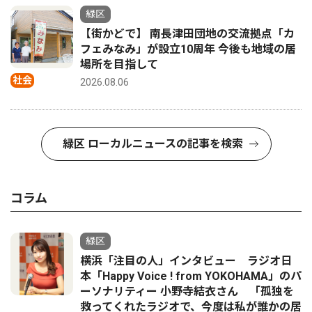
緑区
【街かどで】 南長津田団地の交流拠点「カ
フェみなみ」が設立10周年 今後も地域の居
場所を目指して
社会
2026.08.06
緑区 ローカルニュースの記事を検索
コラム
緑区
横浜「注目の人」インタビュー ラジオ日
本「Happy Voice ! from YOKOHAMA」のパ
ーソナリティー 小野寺結衣さん 「孤独を
救ってくれたラジオで、今度は私が誰かの居