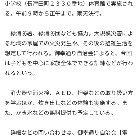
小学校（長津田町２３３０番地）体育館で実施され
る。午前９時から正午まで。雨天決行。
緑消防署、緑消防団なども協力。大規模災害によ
る地域の家屋での火災発生や、その後の避難生活を
想定して行われる。御幸通り自治会によると、今回
は子どもを中心に家族全体でできる訓練などが行わ
れるという。
消火器や消火栓、ＡＥＤ、担架などの取り扱い方
を学ぶほか、炊き出しなどの体験も実施する。ま
た、かき氷などの無料提供も予定している。
詳細などの問い合わせは、御幸通り自治会【電