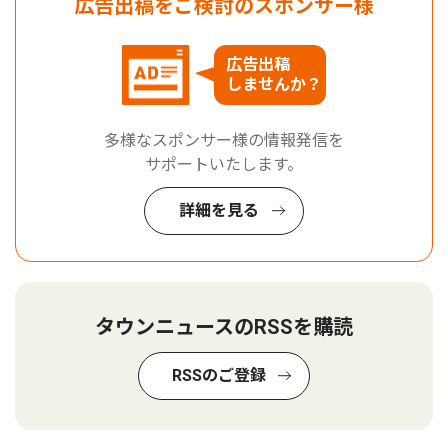
広告出稿をご検討のスポンサー様
広告出稿
しませんか？
多様なスポンサー様の情報発信を
サポートいたします。
詳細を見る
タウンニュースのRSSを購読
RSSのご登録