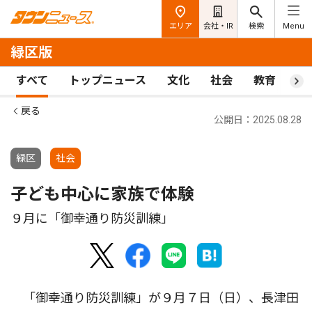
エリア
会社・IR
検索
Menu
緑区版
すべて
トップニュース
文化
社会
教育
ス
戻る
公開日：2025.08.28
緑区
社会
子ども中心に家族で体験
９月に「御幸通り防災訓練」
「御幸通り防災訓練」が９月７日（日）、長津田