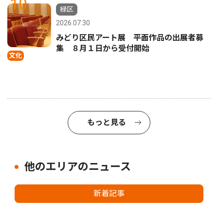
10
緑区
2026.07.30
みどり区民アート展 平面作品の出展者募
集 ８月１日から受付開始
文化
もっと見る
他のエリアのニュース
新着記事