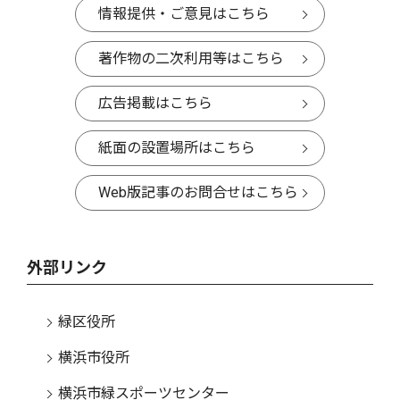
情報提供・ご意見はこちら
著作物の二次利用等はこちら
広告掲載はこちら
紙面の設置場所はこちら
Web版記事のお問合せはこちら
外部リンク
緑区役所
横浜市役所
横浜市緑スポーツセンター