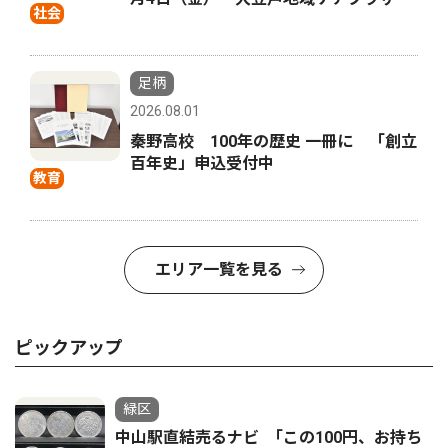
社会
足柄
2026.08.01
秦野高校 100年の歴史 一冊に 「創立
百年史」申込受付中
教育
エリア一覧を見る
ピックアップ
緑区
中山駅直結売るナビ ｢この100円、お持ち