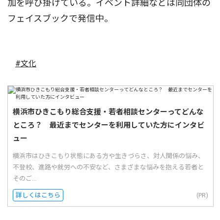
加を呼び掛けている。イベント詳細などは同団体の
フェイスブックで発信中。
#文化
横浜市ひきこもり総合支援・若者相談センターってどんな
ところ？ 最近までセンターを利用していた方にインタビ
ュー
横浜市はひきこもり状態にある方や生きづらさ、対人関係の悩み、
不登校、進路や就労への不安など、さまざまな悩みを抱える若者と
そのご...
詳しくはこちら
(PR)