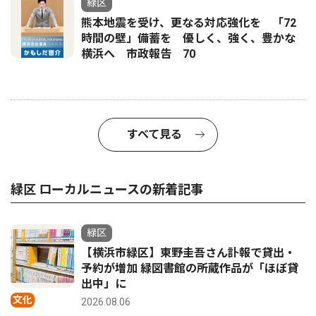
緑区
熊本地震を受け、更なる対応強化を 「72
時間の壁」備蓄を 優しく、強く、豊かな
横浜へ 市政報告 70
すべて見る
緑区 ローカルニュースの新着記事
緑区
【横浜市緑区】東野圭吾さん訃報で貸出・
予約が増加 緑図書館の所蔵作品が「ほぼ貸
出中」に
文化
2026.08.06