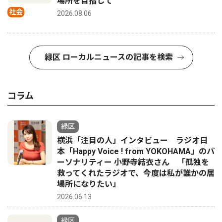
場所を目指して
社会
2026.08.06
緑区 ローカルニュースの記事を検索
コラム
緑区
横浜「注目の人」インタビュー ラジオ日
本「Happy Voice ! from YOKOHAMA」のパ
ーソナリティー 小野寺結衣さん 「孤独を
救ってくれたラジオで、今度は私が誰かの居
場所になりたい」
2026.06.13
緑区