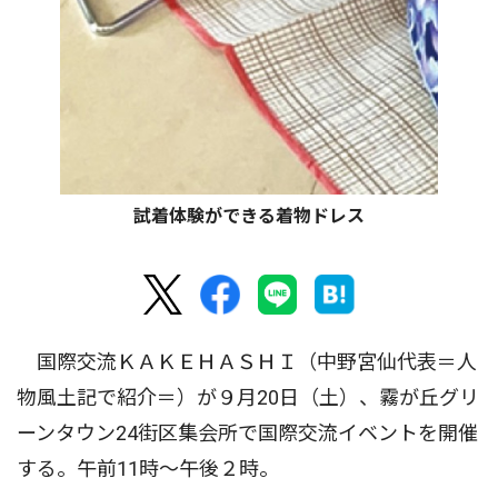
試着体験ができる着物ドレス
国際交流ＫＡＫＥＨＡＳＨＩ（中野宮仙代表＝人
物風土記で紹介＝）が９月20日（土）、霧が丘グリ
ーンタウン24街区集会所で国際交流イベントを開催
する。午前11時〜午後２時。