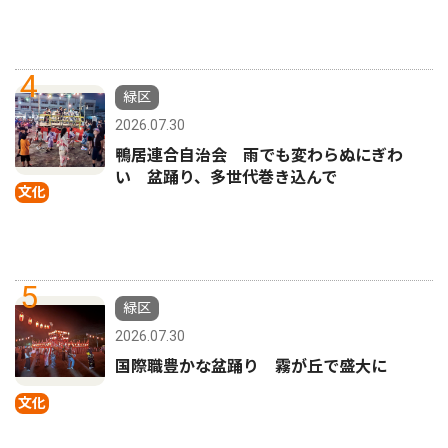
4
緑区
2026.07.30
鴨居連合自治会 雨でも変わらぬにぎわ
い 盆踊り、多世代巻き込んで
文化
5
緑区
2026.07.30
国際職豊かな盆踊り 霧が丘で盛大に
文化