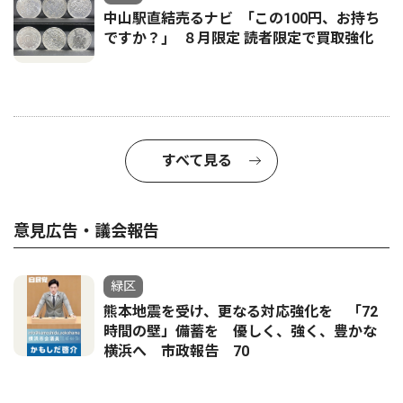
中山駅直結売るナビ ｢この100円、お持ち
ですか？｣ ８月限定 読者限定で買取強化
すべて見る
意見広告・議会報告
緑区
熊本地震を受け、更なる対応強化を 「72
時間の壁」備蓄を 優しく、強く、豊かな
横浜へ 市政報告 70