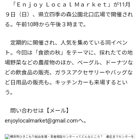
「Ｅｎｊｏｙ Ｌｏｃａｌ Ｍａｒｋｅｔ」が11月
９日（日）、県立四季の森公園北口広場で開催され
る。午前10時から午後３時まで。
定期的に開催され、人気を集めている同イベン
ト。今回は「食欲の秋」をテーマに、採れたての地
場野菜などの農産物のほか、ベーグル、ドーナツな
どの飲食品の販売、ガラスアクセサリーやバッグな
ど日用品の販売も。キッチンカーも来場するとい
う。
問い合わせは【メール】
enjoylocalmarket@gmail.comへ。