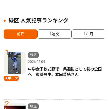
緑区 人気記事ランキング
前日
1週間
1か月
1
緑区
2026.08.04
中学女子軟式野球 県選抜として初の全国
へ 東鴨居中、本田菜緒さん
スポーツ
2
緑区