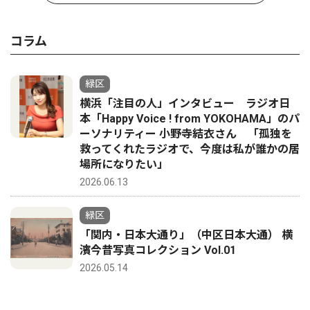
コラム
緑区
横浜「注目の人」インタビュー ラジオ日
本「Happy Voice ! from YOKOHAMA」のパ
ーソナリティー 小野寺結衣さん 「孤独を
救ってくれたラジオで、今度は私が誰かの居
場所になりたい」
2026.06.13
緑区
「関内・日本大通り」（中区日本大通） 横
濱今昔写真コレクション Vol.01
2026.05.14