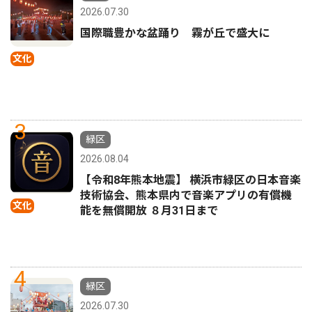
2026.07.30
国際職豊かな盆踊り 霧が丘で盛大に
文化
3
緑区
2026.08.04
【令和8年熊本地震】 横浜市緑区の日本音楽
技術協会、熊本県内で音楽アプリの有償機
文化
能を無償開放 ８月31日まで
4
緑区
2026.07.30