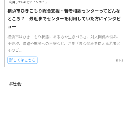
横浜市ひきこもり総合支援・若者相談センターってどんな
ところ？ 最近までセンターを利用していた方にインタビ
ュー
横浜市はひきこもり状態にある方や生きづらさ、対人関係の悩み、
不登校、進路や就労への不安など、さまざまな悩みを抱える若者と
そのご...
詳しくはこちら
(PR)
#社会