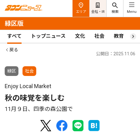
エリア
会社・IR
検索
Menu
緑区版
すべて
トップニュース
文化
社会
教育
ス
戻る
公開日：2025.11.06
緑区
社会
Enjoy Local Market
秋の味覚を楽しむ
11月９日、四季の森公園で