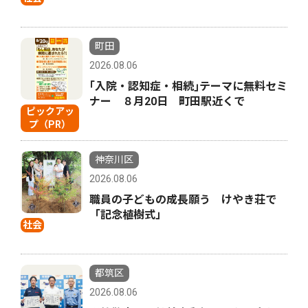
町田
2026.08.06
｢入院・認知症・相続｣テーマに無料セミ
ナー ８月20日 町田駅近くで
ピックアッ
プ（PR）
神奈川区
2026.08.06
職員の子どもの成長願う けやき荘で
「記念植樹式」
社会
都筑区
2026.08.06