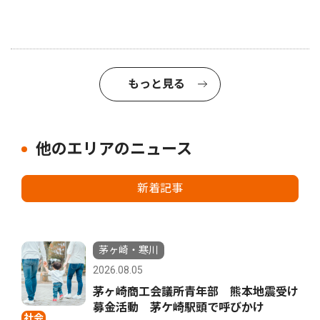
もっと見る
他のエリアのニュース
新着記事
茅ヶ崎・寒川
2026.08.05
茅ヶ崎商工会議所青年部 熊本地震受け
募金活動 茅ケ崎駅頭で呼びかけ
社会