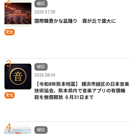
2
緑区
2026.07.30
国際職豊かな盆踊り 霧が丘で盛大に
文化
3
緑区
2026.08.04
【令和8年熊本地震】 横浜市緑区の日本音楽
技術協会、熊本県内で音楽アプリの有償機
文化
能を無償開放 ８月31日まで
4
緑区