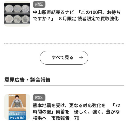
緑区
中山駅直結売るナビ ｢この100円、お持ち
ですか？｣ ８月限定 読者限定で買取強化
すべて見る
意見広告・議会報告
緑区
熊本地震を受け、更なる対応強化を 「72
時間の壁」備蓄を 優しく、強く、豊かな
横浜へ 市政報告 70