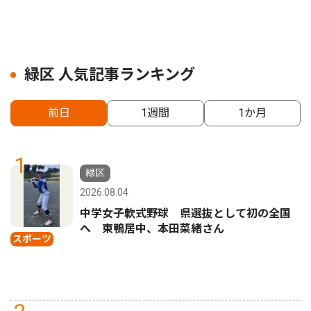
緑区 人気記事ランキング
前日
1週間
1か月
1
緑区
2026.08.04
中学女子軟式野球 県選抜として初の全国
へ 東鴨居中、本田菜緒さん
スポーツ