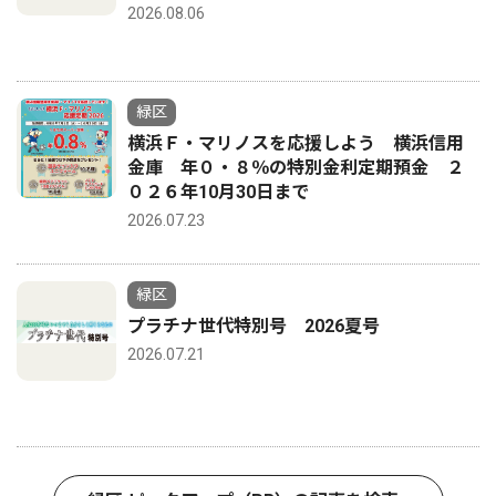
2026.08.06
緑区
横浜Ｆ・マリノスを応援しよう 横浜信用
金庫 年０・８％の特別金利定期預金 ２
０２６年10月30日まで
2026.07.23
緑区
プラチナ世代特別号 2026夏号
2026.07.21