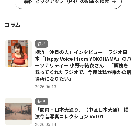
緑区 ピックアップ（PR）の記事を検索
コラム
緑区
横浜「注目の人」インタビュー ラジオ日
本「Happy Voice ! from YOKOHAMA」のパ
ーソナリティー 小野寺結衣さん 「孤独を
救ってくれたラジオで、今度は私が誰かの居
場所になりたい」
2026.06.13
緑区
「関内・日本大通り」（中区日本大通） 横
濱今昔写真コレクション Vol.01
2026.05.14