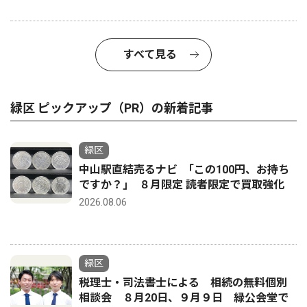
すべて見る
緑区 ピックアップ（PR）の新着記事
緑区
中山駅直結売るナビ ｢この100円、お持ち
ですか？｣ ８月限定 読者限定で買取強化
2026.08.06
緑区
税理士・司法書士による 相続の無料個別
相談会 ８月20日、９月９日 緑公会堂で