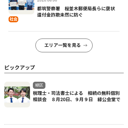
2026.08.06
都筑警察署 桜並木郵便局長らに褒状
還付金詐欺未然に防ぐ
社会
エリア一覧を見る
ピックアップ
緑区
税理士・司法書士による 相続の無料個別
相談会 ８月20日、９月９日 緑公会堂で