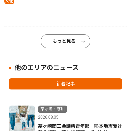
文化
もっと見る
他のエリアのニュース
新着記事
茅ヶ崎・寒川
2026.08.05
茅ヶ崎商工会議所青年部 熊本地震受け