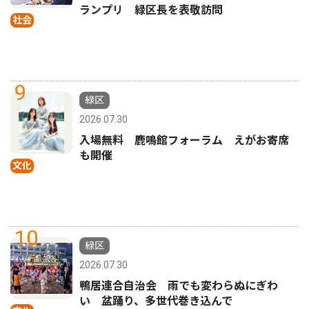
ランプリ 緑区長を表敬訪問
社会
9
緑区
2026.07.30
入場無料 鹿鳴館フォーラム えがお寄席
も開催
文化
10
緑区
2026.07.30
鴨居連合自治会 雨でも変わらぬにぎわ
い 盆踊り、多世代巻き込んで