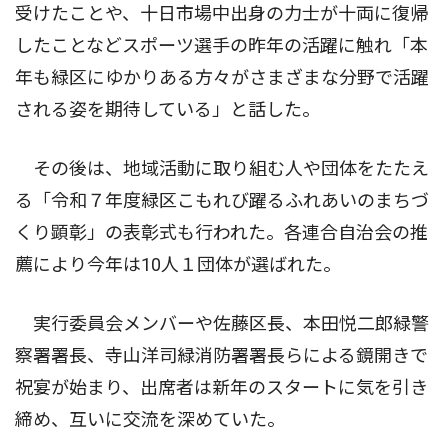
受けたことや、十日市場中出身の力士が十両に復帰
したことなどスポーツ選手の昨年の活躍に触れ「本
年も緑区にゆかりある方々がさまざまな分野で活躍
される姿を期待している」と話した。
その後は、地域活動に取り組む人や団体をたたえ
る「令和７年度緑区こもれび躍るふれあいのまちづ
くり顕彰」の表彰式も行われた。各連合自治会の推
薦により今年は10人１団体が選ばれた。
実行委員会メンバーや佐藤区長、本田悦二郎緑警
察署署長、寺山洋司緑消防署署長らによる鏡開きで
祝宴が始まり、出席者は新年のスタートに気を引き
締め、互いに交流を深めていた。