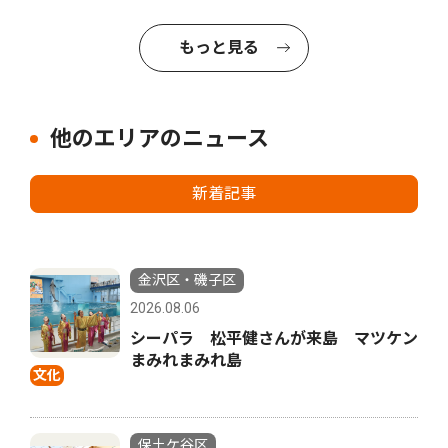
もっと見る
他のエリアのニュース
新着記事
金沢区・磯子区
2026.08.06
シーパラ 松平健さんが来島 マツケン
まみれまみれ島
文化
保土ケ谷区