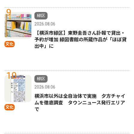
9
緑区
2026.08.06
【横浜市緑区】東野圭吾さん訃報で貸出・
予約が増加 緑図書館の所蔵作品が「ほぼ貸
文化
出中」に
10
緑区
2026.08.06
横浜市以外は全自治体で実施 夕方チャイ
ムを徹底調査 タウンニュース発行エリア
文化
で