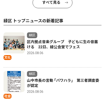
すべて見る
緑区 トップニュースの新着記事
緑区
区内拠点音楽グループ 子どもに生の音届
ける 22日、緑公会堂でフェス
2026.08.06
文化
緑区
山中市長の言動 ｢パワハラ｣ 第三者調査委
が認定
2026.08.06
社会