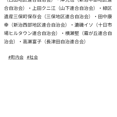
合自治会）・上田クニ江（山下連合自治会）・緑区
遺産三保町保存会（三保地区連合自治会）・田中康
幸（新治西部地区連合自治会）・漉磯イソ（十日市
場ヒルタウン連合自治会）・横瀬堅（霧が丘連合自
治会）・高瀬富子（長津田自治連合会）
#町内会
#社会