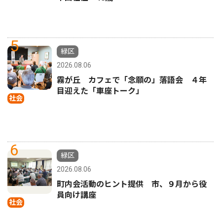
5
緑区
2026.08.06
霧が丘 カフェで「念願の」落語会 ４年
目迎えた「車座トーク」
社会
6
緑区
2026.08.06
町内会活動のヒント提供 市、９月から役
員向け講座
社会