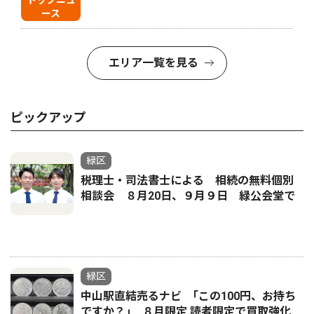
トップニュ
ース
エリア一覧を見る
ピックアップ
緑区
税理士・司法書士による 相続の無料個別
相談会 ８月20日、９月９日 緑公会堂で
緑区
中山駅直結売るナビ ｢この100円、お持ち
ですか？｣ ８月限定 読者限定で買取強化