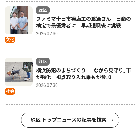
緑区
ファミマ十日市場店主の渡邉さん 日商の
検定で最優秀者に 早期退職後に挑戦
2026.07.30
文化
緑区
横浜防犯のまちづくり ｢ながら見守り｣市
が強化 視点取り入れ誰もが参加
2026.07.30
社会
緑区 トップニュースの記事を検索