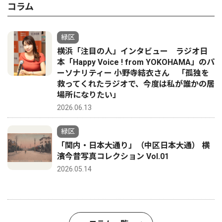
コラム
緑区
横浜「注目の人」インタビュー ラジオ日
本「Happy Voice ! from YOKOHAMA」のパ
ーソナリティー 小野寺結衣さん 「孤独を
救ってくれたラジオで、今度は私が誰かの居
場所になりたい」
2026.06.13
緑区
「関内・日本大通り」（中区日本大通） 横
濱今昔写真コレクション Vol.01
2026.05.14