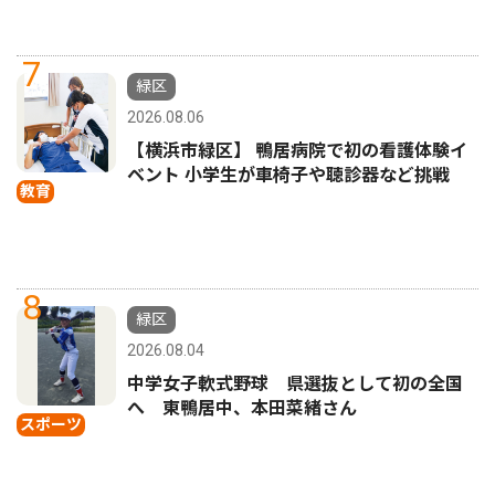
7
緑区
2026.08.06
【横浜市緑区】 鴨居病院で初の看護体験イ
ベント 小学生が車椅子や聴診器など挑戦
教育
8
緑区
2026.08.04
中学女子軟式野球 県選抜として初の全国
へ 東鴨居中、本田菜緒さん
スポーツ