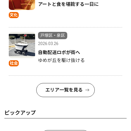
アートと食を堪能する一日に
文化
戸塚区・泉区
2026.03.26
自動配送ロボが街へ
ゆめが丘を駆け抜ける
社会
エリア一覧を見る
ピックアップ