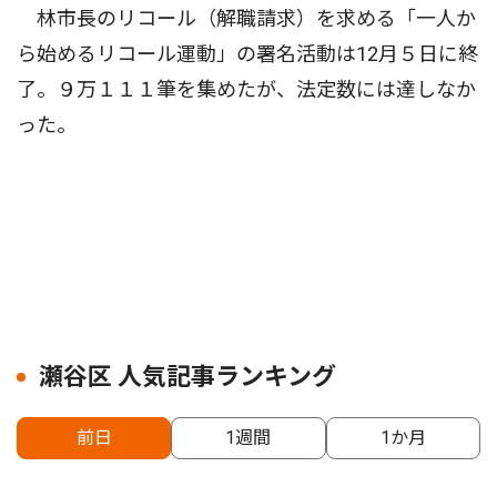
林市長のリコール（解職請求）を求める「一人か
ら始めるリコール運動」の署名活動は12月５日に終
了。９万１１１筆を集めたが、法定数には達しなか
った。
瀬谷区 人気記事ランキング
前日
1週間
1か月