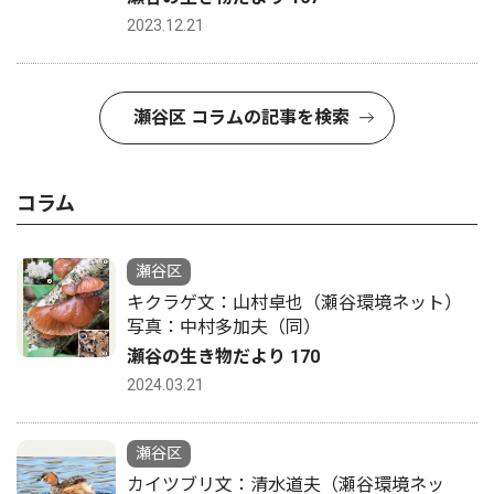
2023.12.21
瀬谷区 コラムの記事を検索
コラム
瀬谷区
キクラゲ文：山村卓也（瀬谷環境ネット）
写真：中村多加夫（同）
瀬谷の生き物だより 170
2024.03.21
瀬谷区
カイツブリ文：清水道夫（瀬谷環境ネッ