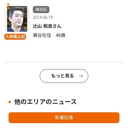
1
瀬谷区
2014.06.19
辻山 和良さん
瀬谷在住 46歳
人物風土記
もっと見る
他のエリアのニュース
新着記事