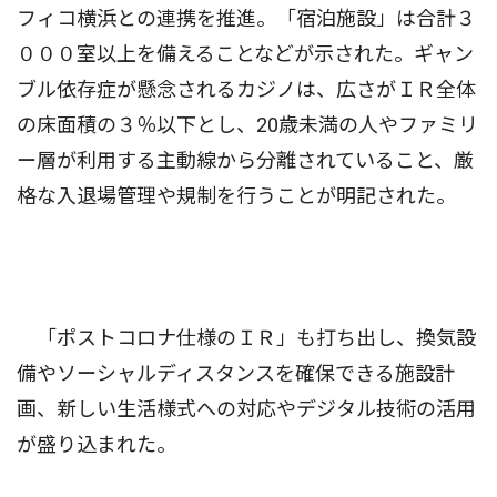
フィコ横浜との連携を推進。「宿泊施設」は合計３
０００室以上を備えることなどが示された。ギャン
ブル依存症が懸念されるカジノは、広さがＩＲ全体
の床面積の３％以下とし、20歳未満の人やファミリ
ー層が利用する主動線から分離されていること、厳
格な入退場管理や規制を行うことが明記された。
「ポストコロナ仕様のＩＲ」も打ち出し、換気設
備やソーシャルディスタンスを確保できる施設計
画、新しい生活様式への対応やデジタル技術の活用
が盛り込まれた。