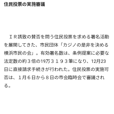
住民投票の実施審議
ＩＲ誘致の賛否を問う住民投票を求める署名活動
を展開してきた、市民団体「カジノの是非を決める
横浜市民の会」。有効署名数は、条例提案に必要な
法定数の約３倍の19万３１９３筆になり、12月23
日に直接請求手続きが行われた。住民投票の実施可
否は、１月６日から８日の市会臨時会で審議され
る。