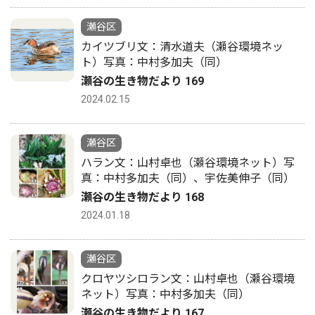
瀬谷区
カイツブリ文：清水道夫（瀬谷環境ネッ
ト）写真：中村多加夫（同）
瀬谷の生き物だより 169
2024.02.15
瀬谷区
ハラン文：山村卓也（瀬谷環境ネット）写
真：中村多加夫（同）、宇佐美伸子（同）
瀬谷の生き物だより 168
2024.01.18
瀬谷区
クロヤツシロラン文：山村卓也（瀬谷環境
ネット）写真：中村多加夫（同）
瀬谷の生き物だより 167