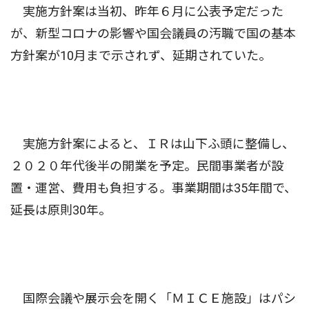
実施方針案は当初、昨年６月に公表予定だった
が、新型コロナの影響や国会議員の汚職で国の基本
方針案が10月まで示されず、延期されていた。
実施方針案によると、ＩＲは山下ふ頭に整備し、
２０２０年代後半の開業を予定。民間事業者が設
置・運営、費用も負担する。事業期間は35年間で、
延長は原則30年。
国際会議や展示会を開く「ＭＩＣＥ施設」はパシ