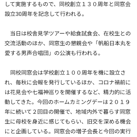
して実施するもので、同校創立１３０周年と同窓会
設立30周年を記念して行われる。
当日は校舎見学ツアーや給食試食会、在校生との
交流活動のほか、同窓生の懇親会や「帆船日本丸を
愛する男声合唱団」の公演も行われる。
同校同窓会は学校創立１００周年を機に設立さ
れ、毎秋に会報を発行しているほか、コロナ禍前に
は花見会や七福神巡りを開催するなど、精力的に活
動してきた。今回のホームカミングデーは２０１９
年に続いて２回目の開催で、地域内外で暮らす同窓
生に母校を身近に感じてもらい、旧交を深める機会
にと企画している。同窓会の増子会長と今回の実行