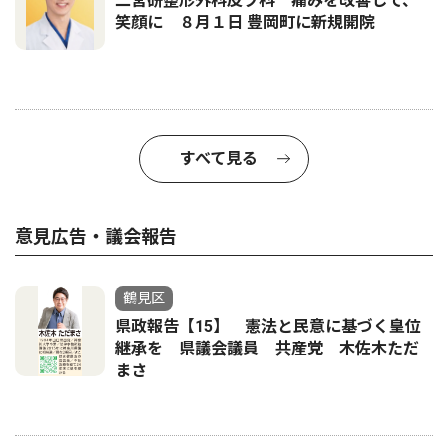
二宮研整形外科皮フ科 痛みを改善して、
笑顔に ８月１日 豊岡町に新規開院
すべて見る
意見広告・議会報告
鶴見区
県政報告【15】 憲法と民意に基づく皇位
継承を 県議会議員 共産党 木佐木ただ
まさ