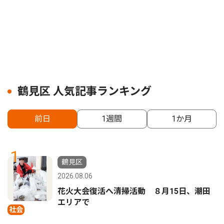
鶴見区 人気記事ランキング
前日
1週間
1か月
1
鶴見区
2026.08.06
花火大会復活へ清掃活動 ８月15日、潮田
エリアで
社会