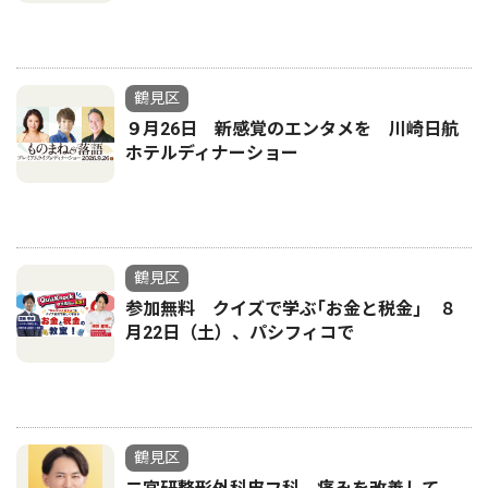
鶴見区
９月26日 新感覚のエンタメを 川崎日航
ホテルディナーショー
鶴見区
参加無料 クイズで学ぶ｢お金と税金｣ ８
月22日（土）、パシフィコで
鶴見区