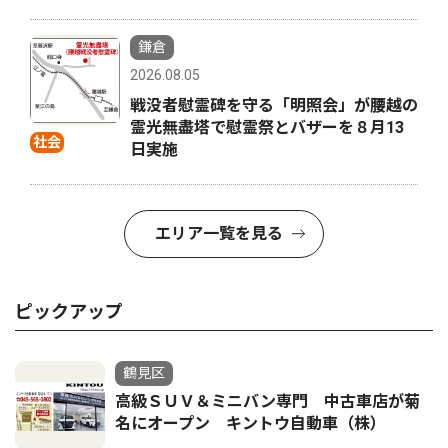
鎌倉
2026.08.05
戦没者慰霊碑を守る「明照会」が腰越の
霊光無盡塔で慰霊祭とバザーを８月13
社会
日実施
エリア一覧を見る
ピックアップ
鶴見区
高級ＳＵＶ＆ミニバン専門 中古車店が菊
名にオープン キントウ自動車（株）