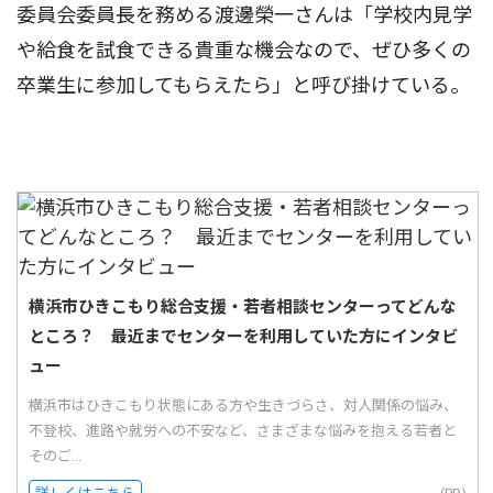
委員会委員長を務める渡邊榮一さんは「学校内見学
や給食を試食できる貴重な機会なので、ぜひ多くの
卒業生に参加してもらえたら」と呼び掛けている。
横浜市ひきこもり総合支援・若者相談センターってどんな
ところ？ 最近までセンターを利用していた方にインタビ
ュー
横浜市はひきこもり状態にある方や生きづらさ、対人関係の悩み、
不登校、進路や就労への不安など、さまざまな悩みを抱える若者と
そのご...