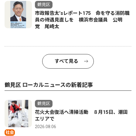
鶴見区
市政報告太'sレポート175 命を守る消防職
員の待遇見直しを 横浜市会議員 公明
党 尾崎太
すべて見る
鶴見区 ローカルニュースの新着記事
鶴見区
花火大会復活へ清掃活動 ８月15日、潮田
エリアで
2026.08.06
社会