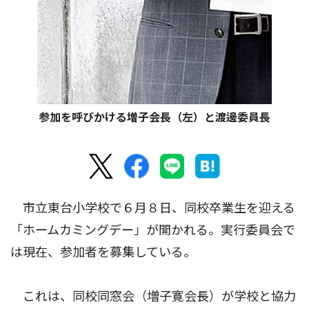
参加を呼びかける増子会長（左）と渡邊委員長
市立東台小学校で６月８日、同校卒業生を迎える
「ホームカミングデー」が開かれる。実行委員会で
は現在、参加者を募集している。
これは、同校同窓会（増子寛会長）が学校と協力