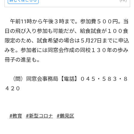
詳しくはこちら
(PR)
午前11時から午後３時まで。参加費５００円。当
日の飛び入り参加も可能だが、給食試食が１００食
限定のため、試食希望の場合は５月27日までに申込
みを。参加者には同窓会作成の同校１３０年の歩み
冊子の進呈も。
（問）同窓会事務局【電話】０４５・５８３・８
４２０
#教育
#新型コロナ
#鶴見区