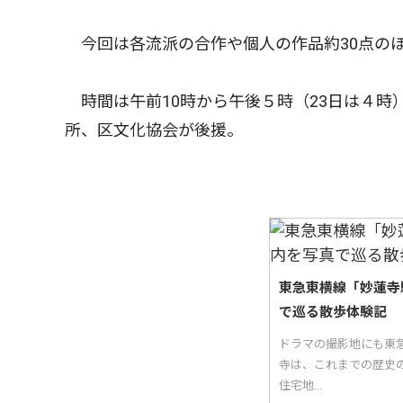
今回は各流派の合作や個人の作品約30点の
時間は午前10時から午後５時（23日は４時
所、区文化協会が後援。
東急東横線「妙蓮寺
で巡る散歩体験記
ドラマの撮影地にも東
寺は、これまでの歴史
住宅地...