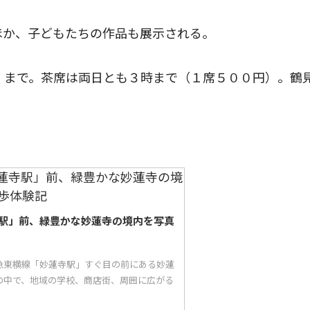
ほか、子どもたちの作品も展示される。
）まで。茶席は両日とも３時まで（１席５００円）。鶴
駅」前、緑豊かな妙蓮寺の境内を写真
急東横線「妙蓮寺駅」すぐ目の前にある妙蓮
の中で、地域の学校、商店街、周囲に広がる