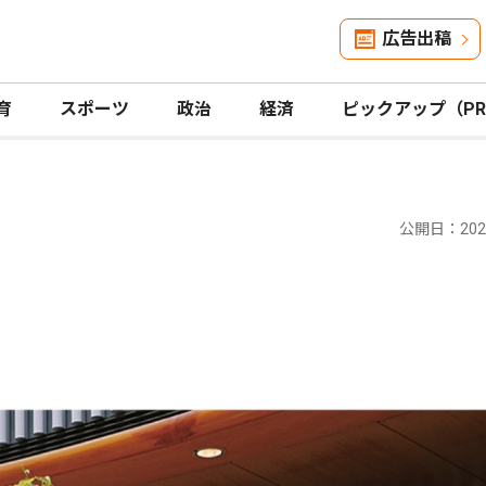
広告出稿
育
スポーツ
政治
経済
ピックアップ（P
公開日：2025