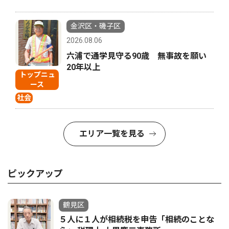
金沢区・磯子区
2026.08.06
六浦で通学見守る90歳 無事故を願い
20年以上
トップニュ
ース
社会
エリア一覧を見る
ピックアップ
鶴見区
５人に１人が相続税を申告「相続のことな