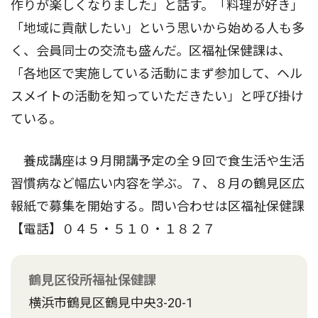
作りが楽しくなりました」と話す。「料理が好き」
「地域に貢献したい」という思いから始める人も多
く、会員同士の交流も盛んだ。区福祉保健課は、
「各地区で実施している活動にまず参加して、ヘル
スメイトの活動を知っていただきたい」と呼び掛け
ている。
養成講座は９月開講予定の全９回で食生活や生活
習慣病など幅広い内容を学ぶ。７、８月の鶴見区広
報紙で募集を開始する。問い合わせは区福祉保健課
【電話】０４５・５１０・１８２７
鶴見区役所福祉保健課
横浜市鶴見区鶴見中央3-20-1