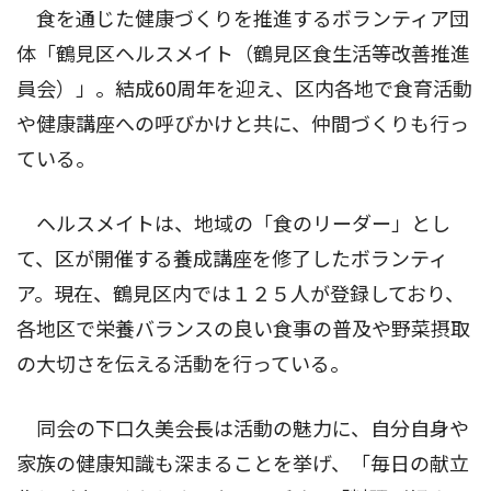
食を通じた健康づくりを推進するボランティア団
体「鶴見区ヘルスメイト（鶴見区食生活等改善推進
員会）」。結成60周年を迎え、区内各地で食育活動
や健康講座への呼びかけと共に、仲間づくりも行っ
ている。
ヘルスメイトは、地域の「食のリーダー」とし
て、区が開催する養成講座を修了したボランティ
ア。現在、鶴見区内では１２５人が登録しており、
各地区で栄養バランスの良い食事の普及や野菜摂取
の大切さを伝える活動を行っている。
同会の下口久美会長は活動の魅力に、自分自身や
家族の健康知識も深まることを挙げ、「毎日の献立