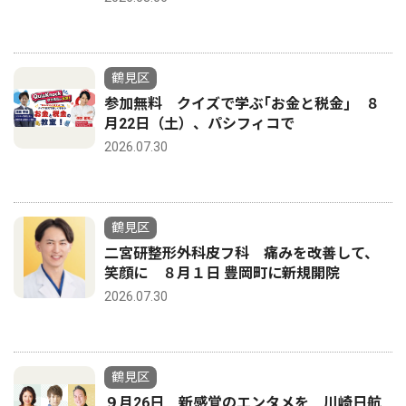
鶴見区
参加無料 クイズで学ぶ｢お金と税金｣ ８
月22日（土）、パシフィコで
2026.07.30
鶴見区
二宮研整形外科皮フ科 痛みを改善して、
笑顔に ８月１日 豊岡町に新規開院
2026.07.30
鶴見区
９月26日 新感覚のエンタメを 川崎日航