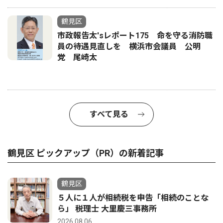
鶴見区
市政報告太'sレポート175 命を守る消防職
員の待遇見直しを 横浜市会議員 公明
党 尾崎太
すべて見る
鶴見区 ピックアップ（PR）の新着記事
鶴見区
５人に１人が相続税を申告「相続のことな
ら」 税理士 大里慶三事務所
2026.08.06