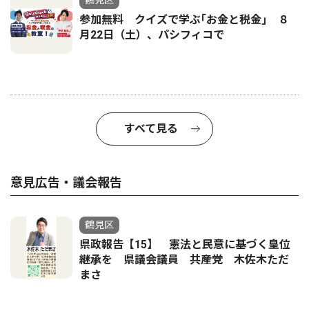
鶴見区
参加無料 クイズで学ぶ｢お金と税金｣ ８
月22日（土）、パシフィコで
すべて見る
意見広告・議会報告
鶴見区
県政報告【15】 憲法と民意に基づく皇位
継承を 県議会議員 共産党 木佐木ただ
まさ