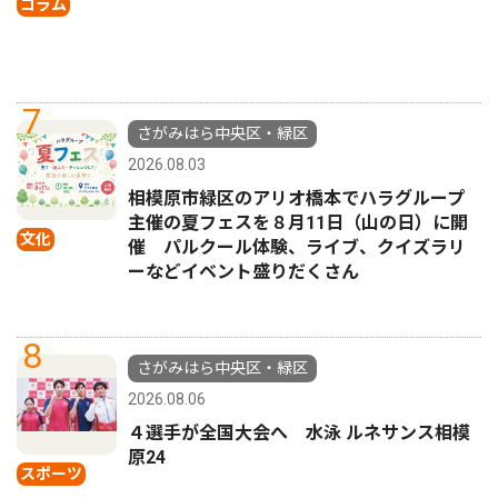
コラム
7
さがみはら中央区・緑区
2026.08.03
相模原市緑区のアリオ橋本でハラグループ
主催の夏フェスを８月11日（山の日）に開
文化
催 パルクール体験、ライブ、クイズラリ
ーなどイベント盛りだくさん
8
さがみはら中央区・緑区
2026.08.06
４選手が全国大会へ 水泳 ルネサンス相模
原24
スポーツ