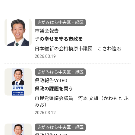
さがみはら中央区・緑区
市議会報告
子の幸せを守る市政を
日本維新の会相模原市議団 こさわ隆宏
2026.03.19
さがみはら中央区・緑区
県政報告Vol.80
県政の課題を問う
自民党県議会議員 河本 文雄（かわもと ふ
みお）
2026.03.12
さがみはら中央区・緑区