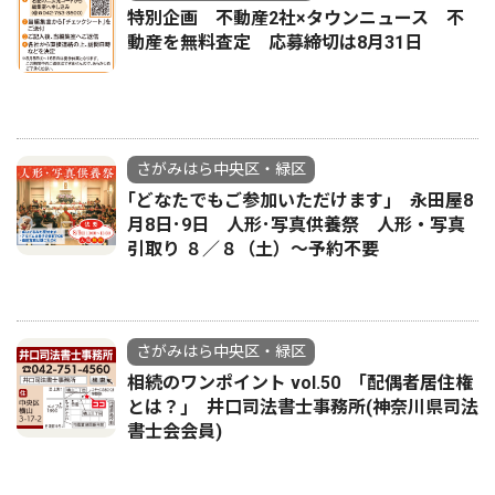
特別企画 不動産2社×タウンニュース 不
動産を無料査定 応募締切は8月31日
さがみはら中央区・緑区
｢どなたでもご参加いただけます｣ 永田屋8
月8日･9日 人形･写真供養祭 人形・写真
引取り ８／８（土）〜予約不要
さがみはら中央区・緑区
相続のワンポイント vol.50 ｢配偶者居住権
とは？｣ 井口司法書士事務所(神奈川県司法
書士会会員)