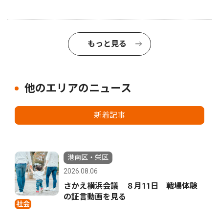
もっと見る
他のエリアのニュース
新着記事
港南区・栄区
2026.08.06
さかえ横浜会議 ８月11日 戦場体験
の証言動画を見る
社会