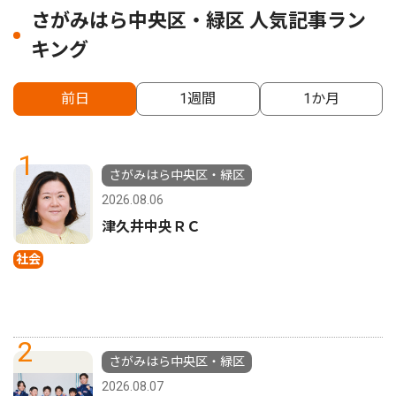
さがみはら中央区・緑区 人気記事ラン
キング
前日
1週間
1か月
1
さがみはら中央区・緑区
2026.08.06
津久井中央ＲＣ
社会
2
さがみはら中央区・緑区
2026.08.07