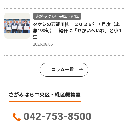
さがみはら中央区・緑区
タケシの万能川柳 ２０２６年７月度（応
募190句） 短冊に「せかいへいわ」と小１
生
2026.08.06
コラム一覧
さがみはら中央区・緑区編集室
042-753-8500