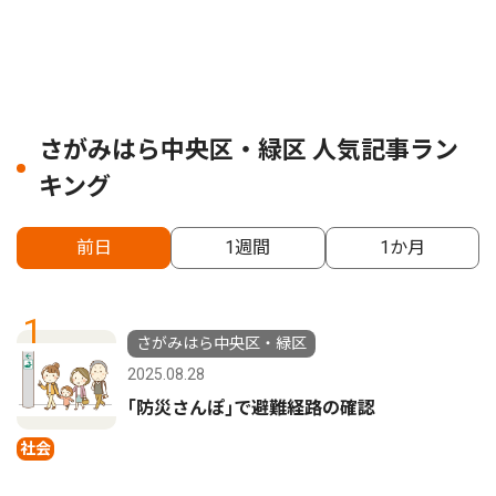
さがみはら中央区・緑区 人気記事ラン
キング
前日
1週間
1か月
1
さがみはら中央区・緑区
2025.08.28
｢防災さんぽ｣で避難経路の確認
社会