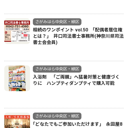
さがみはら中央区・緑区
相続のワンポイント vol.50 ｢配偶者居住権
とは？｣ 井口司法書士事務所(神奈川県司法
書士会会員)
さがみはら中央区・緑区
入浴剤 「ご両親」へ猛暑対策と健康づく
りに ハンプティダンプティで購入可能
さがみはら中央区・緑区
｢どなたでもご参加いただけます｣ 永田屋8