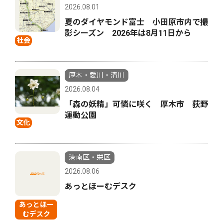
2026.08.01
夏のダイヤモンド富士 小田原市内で撮
影シーズン 2026年は8月11日から
社会
厚木・愛川・清川
2026.08.04
「森の妖精」可憐に咲く 厚木市 荻野
運動公園
文化
港南区・栄区
2026.08.06
あっとほーむデスク
あっとほー
むデスク