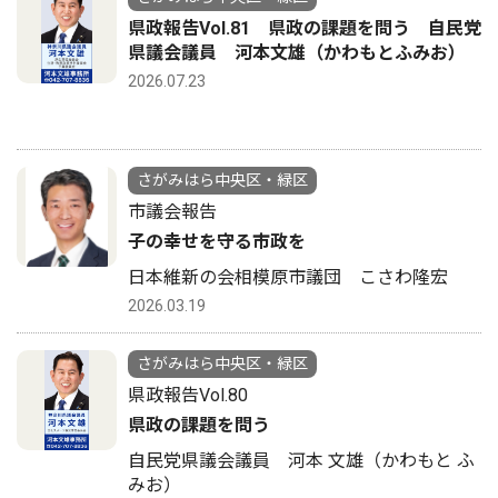
県政報告Vol.81 県政の課題を問う 自民党
県議会議員 河本文雄（かわもとふみお）
2026.07.23
さがみはら中央区・緑区
市議会報告
子の幸せを守る市政を
日本維新の会相模原市議団 こさわ隆宏
2026.03.19
さがみはら中央区・緑区
県政報告Vol.80
県政の課題を問う
自民党県議会議員 河本 文雄（かわもと ふ
みお）