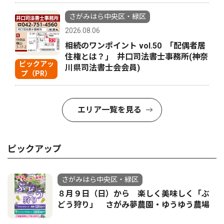
さがみはら中央区・緑区
2026.08.06
相続のワンポイント vol.50 ｢配偶者居
住権とは？｣ 井口司法書士事務所(神奈
ピックアッ
川県司法書士会会員)
プ（PR）
エリア一覧を見る
ピックアップ
さがみはら中央区・緑区
８月９日（日）から 楽しく美味しく「ぶ
どう狩り」 さがみ夢農園・ゆうゆう農場