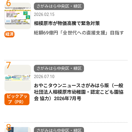
6
さがみはら中央区・緑区
2026.02.15
相模原市が物価高騰で緊急対策
総額69億円「全世代への直接支援」目指す
経済
7
さがみはら中央区・緑区
2026.07.10
おやこタウンニュースさがみはら版（一般
社団法人相模原市幼稚園・認定こども園協
ピックアッ
会 協力）2026年7月号
プ（PR）
8
さがみはら中央区・緑区