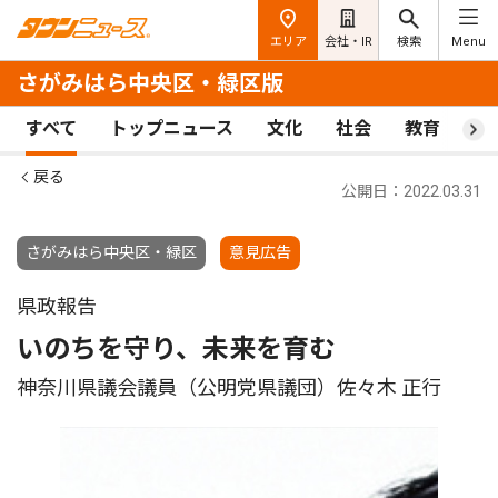
エリア
会社・IR
検索
Menu
さがみはら中央区・緑区版
すべて
トップニュース
文化
社会
教育
ス
戻る
公開日：2022.03.31
さがみはら中央区・緑区
意見広告
県政報告
いのちを守り、未来を育む
神奈川県議会議員（公明党県議団）佐々木 正行