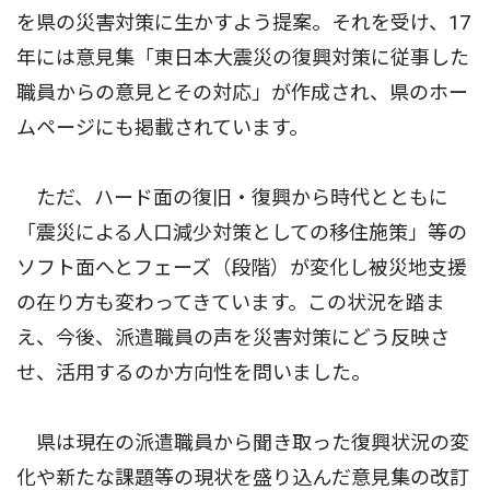
を県の災害対策に生かすよう提案。それを受け、17
年には意見集「東日本大震災の復興対策に従事した
職員からの意見とその対応」が作成され、県のホー
ムページにも掲載されています。
ただ、ハード面の復旧・復興から時代とともに
「震災による人口減少対策としての移住施策」等の
ソフト面へとフェーズ（段階）が変化し被災地支援
の在り方も変わってきています。この状況を踏ま
え、今後、派遣職員の声を災害対策にどう反映さ
せ、活用するのか方向性を問いました。
県は現在の派遣職員から聞き取った復興状況の変
化や新たな課題等の現状を盛り込んだ意見集の改訂