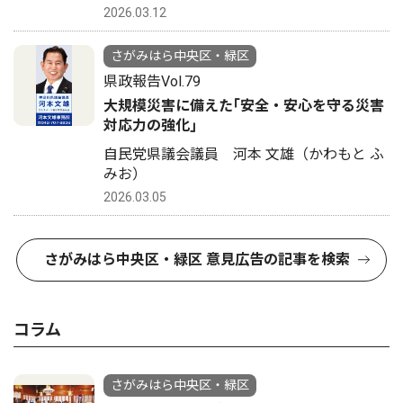
2026.03.12
さがみはら中央区・緑区
県政報告Vol.79
大規模災害に備えた｢安全・安心を守る災害
対応力の強化｣
自民党県議会議員 河本 文雄（かわもと ふ
みお）
2026.03.05
さがみはら中央区・緑区 意見広告の記事を検索
コラム
さがみはら中央区・緑区