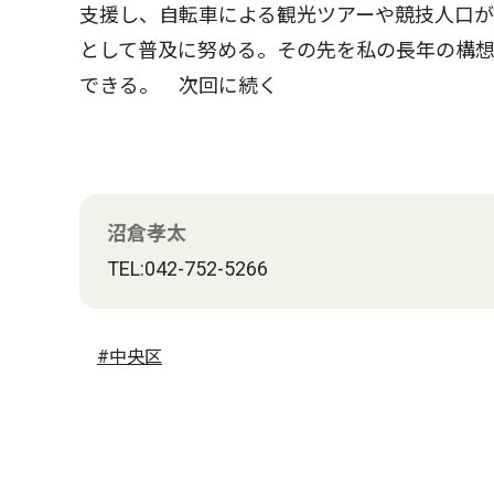
支援し、自転車による観光ツアーや競技人口
として普及に努める。その先を私の長年の構
できる。 次回に続く
沼倉孝太
TEL:042-752-5266
#中央区