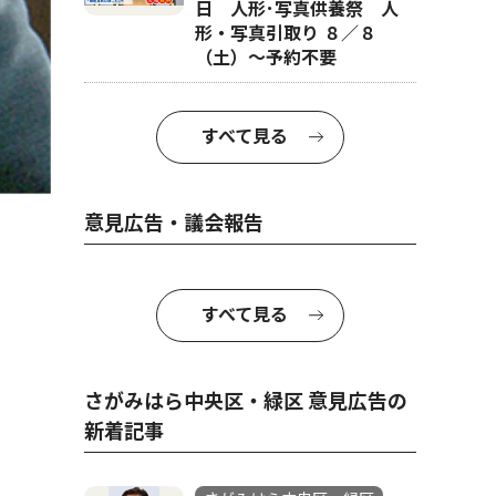
日 人形･写真供養祭 人
形・写真引取り ８／８
（土）〜予約不要
すべて見る
意見広告・議会報告
すべて見る
さがみはら中央区・緑区 意見広告の
新着記事