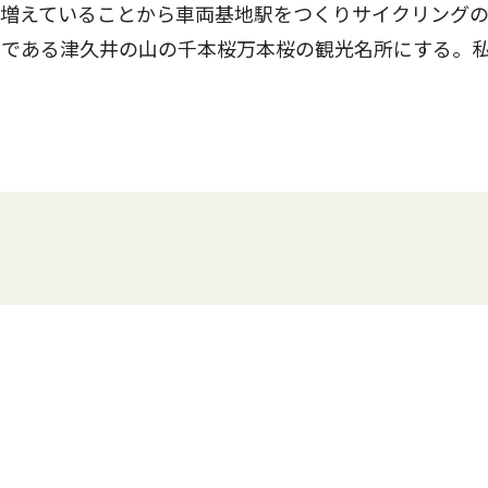
が増えていることから車両基地駅をつくりサイクリング
想である津久井の山の千本桜万本桜の観光名所にする。