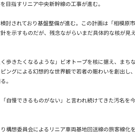
を目指すリニア中央新幹線の工事が進む。
検討されており基盤整備が進む。この計画は「相模原
方針を示すものだが、残念ながらいまだ具体的な核が見
く歩きたくなるような」ビオトープを核に据え、まち
ッピングによる幻想的な世界観で若者の賑わいを創出し
図る。
「自慢できるものがない」と言われ続けてきた汚名を
り構想委員会によるリニア車両基地回送線の旅客線化