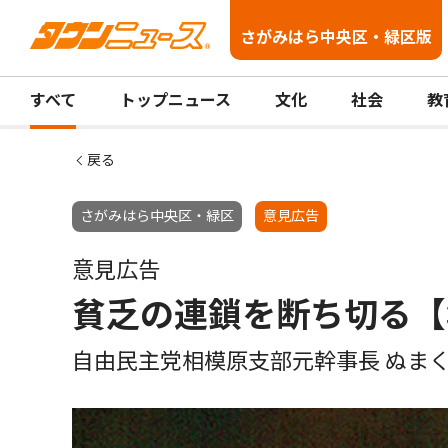
さがみはら中央区・緑区版
すべて
トップニュース
文化
社会
教
戻る
さがみはら中央区・緑区
意見広告
意見広告
貧乏の連鎖を断ち切る【
自由民主党相模原支部元幹事長 ぬま