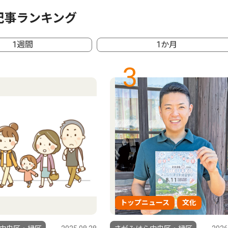
記事ランキング
1週間
1か月
3
トップニュース
文化