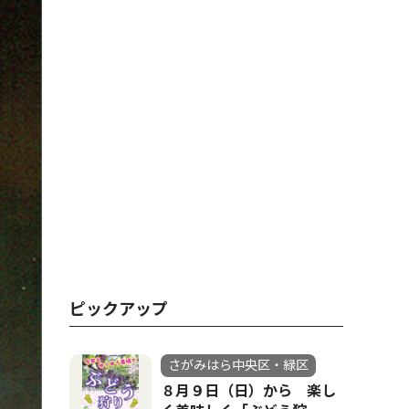
ピックアップ
さがみはら中央区・緑区
８月９日（日）から 楽し