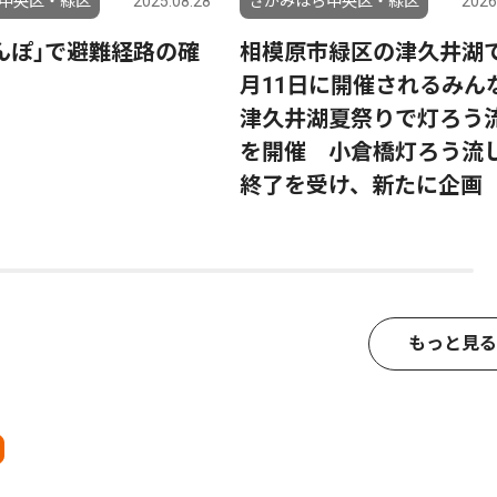
中央区・緑区
2025.08.28
さがみはら中央区・緑区
2026
んぽ｣で避難経路の確
相模原市緑区の津久井湖
月11日に開催されるみん
津久井湖夏祭りで灯ろう
を開催 小倉橋灯ろう流
終了を受け、新たに企画
もっと見る