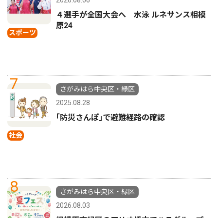
４選手が全国大会へ 水泳 ルネサンス相模
原24
スポーツ
7
さがみはら中央区・緑区
2025.08.28
｢防災さんぽ｣で避難経路の確認
社会
8
さがみはら中央区・緑区
2026.08.03