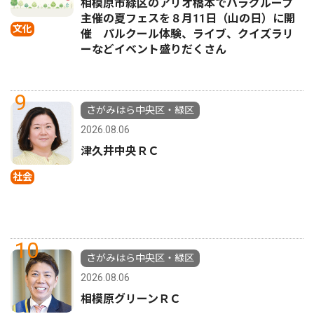
相模原市緑区のアリオ橋本でハラグループ
主催の夏フェスを８月11日（山の日）に開
文化
催 パルクール体験、ライブ、クイズラリ
ーなどイベント盛りだくさん
9
さがみはら中央区・緑区
2026.08.06
津久井中央ＲＣ
社会
10
さがみはら中央区・緑区
2026.08.06
相模原グリーンＲＣ