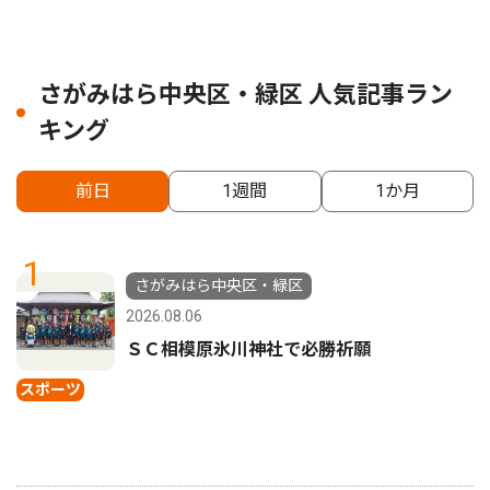
さがみはら中央区・緑区 人気記事ラン
キング
前日
1週間
1か月
1
さがみはら中央区・緑区
2026.08.06
ＳＣ相模原氷川神社で必勝祈願
スポーツ