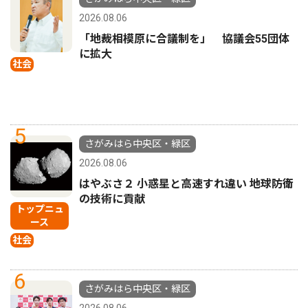
2026.08.06
「地裁相模原に合議制を」 協議会55団体
に拡大
社会
5
さがみはら中央区・緑区
2026.08.06
はやぶさ２ 小惑星と高速すれ違い 地球防衛
の技術に貢献
トップニュ
ース
社会
6
さがみはら中央区・緑区
2026.08.06