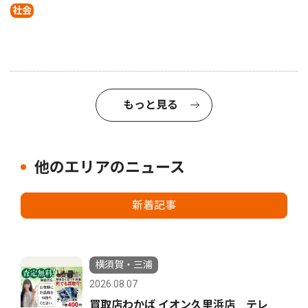
社会
もっと見る
他のエリアのニュース
新着記事
横須賀・三浦
2026.08.07
買取店わかば イオン久里浜店 テレ