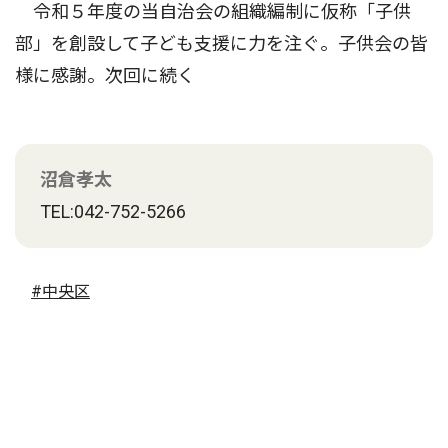
令和５年度の当自治会の組織編制に仮称「子供
部」を創設して子ども支援に力を注ぐ。子供会の皆
様に感謝。次回に続く
沼倉孝太
TEL:042-752-5266
#中央区