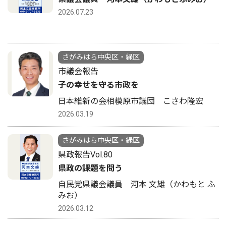
2026.07.23
さがみはら中央区・緑区
市議会報告
子の幸せを守る市政を
日本維新の会相模原市議団 こさわ隆宏
2026.03.19
さがみはら中央区・緑区
県政報告Vol.80
県政の課題を問う
自民党県議会議員 河本 文雄（かわもと ふ
みお）
2026.03.12