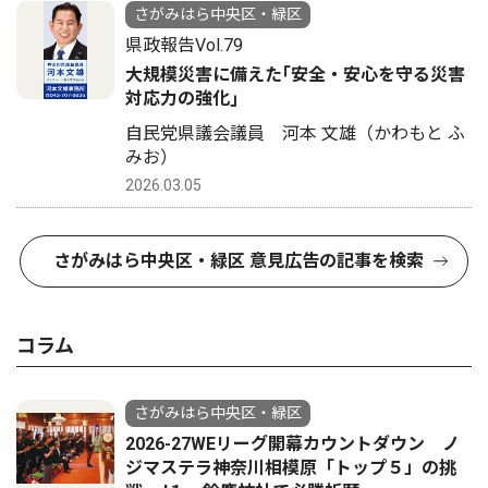
さがみはら中央区・緑区
県政報告Vol.79
大規模災害に備えた｢安全・安心を守る災害
対応力の強化｣
自民党県議会議員 河本 文雄（かわもと ふ
みお）
2026.03.05
さがみはら中央区・緑区 意見広告の記事を検索
コラム
さがみはら中央区・緑区
2026-27WEリーグ開幕カウントダウン ノ
ジマステラ神奈川相模原「トップ５」の挑