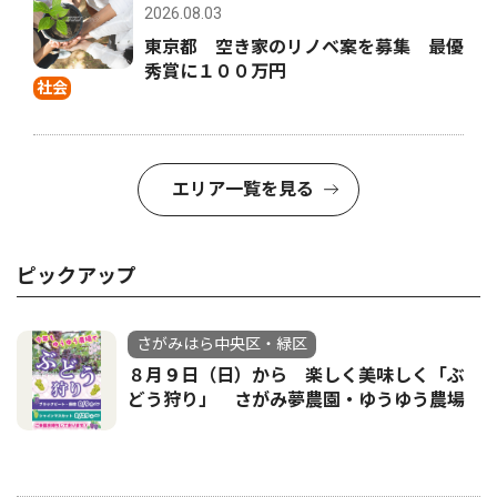
2026.08.03
東京都 空き家のリノベ案を募集 最優
秀賞に１００万円
社会
エリア一覧を見る
ピックアップ
さがみはら中央区・緑区
８月９日（日）から 楽しく美味しく「ぶ
どう狩り」 さがみ夢農園・ゆうゆう農場