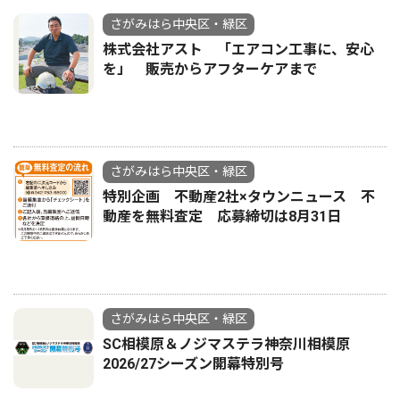
さがみはら中央区・緑区
株式会社アスト 「エアコン工事に、安心
を」 販売からアフターケアまで
さがみはら中央区・緑区
特別企画 不動産2社×タウンニュース 不
動産を無料査定 応募締切は8月31日
さがみはら中央区・緑区
SC相模原＆ノジマステラ神奈川相模原
2026/27シーズン開幕特別号