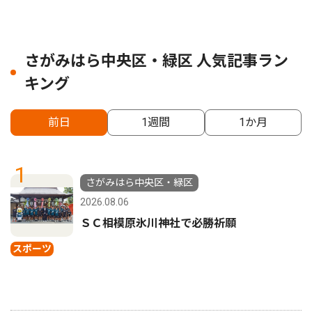
さがみはら中央区・緑区 人気記事ラン
キング
前日
1週間
1か月
1
さがみはら中央区・緑区
2026.08.06
ＳＣ相模原氷川神社で必勝祈願
スポーツ