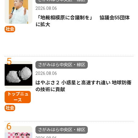
2026.08.06
「地裁相模原に合議制を」 協議会55団体
に拡大
社会
5
さがみはら中央区・緑区
2026.08.06
はやぶさ２ 小惑星と高速すれ違い 地球防衛
の技術に貢献
トップニュ
ース
社会
6
さがみはら中央区・緑区