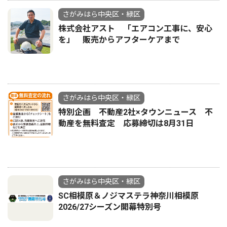
さがみはら中央区・緑区
株式会社アスト 「エアコン工事に、安心
を」 販売からアフターケアまで
さがみはら中央区・緑区
特別企画 不動産2社×タウンニュース 不
動産を無料査定 応募締切は8月31日
さがみはら中央区・緑区
SC相模原＆ノジマステラ神奈川相模原
2026/27シーズン開幕特別号