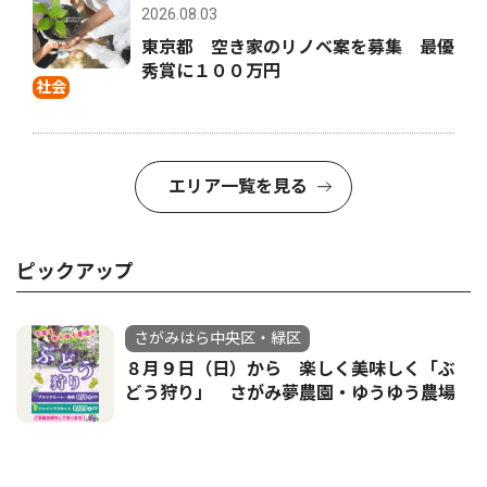
2026.08.03
東京都 空き家のリノベ案を募集 最優
秀賞に１００万円
社会
エリア一覧を見る
ピックアップ
さがみはら中央区・緑区
８月９日（日）から 楽しく美味しく「ぶ
どう狩り」 さがみ夢農園・ゆうゆう農場