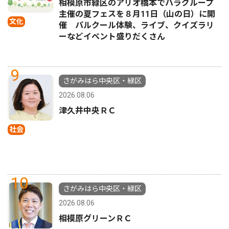
相模原市緑区のアリオ橋本でハラグループ
主催の夏フェスを８月11日（山の日）に開
文化
催 パルクール体験、ライブ、クイズラリ
ーなどイベント盛りだくさん
9
さがみはら中央区・緑区
2026.08.06
津久井中央ＲＣ
社会
10
さがみはら中央区・緑区
2026.08.06
相模原グリーンＲＣ