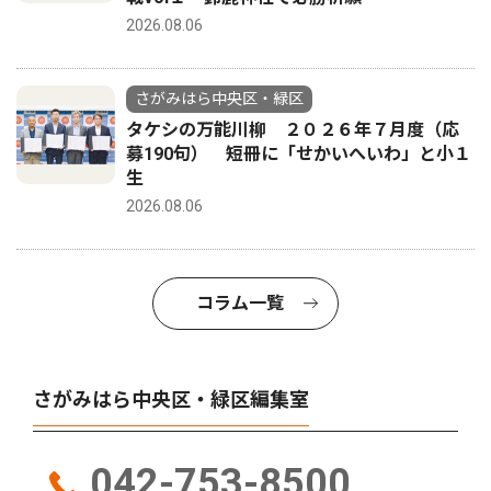
2026.08.06
さがみはら中央区・緑区
タケシの万能川柳 ２０２６年７月度（応
募190句） 短冊に「せかいへいわ」と小１
生
2026.08.06
コラム一覧
さがみはら中央区・緑区編集室
042-753-8500