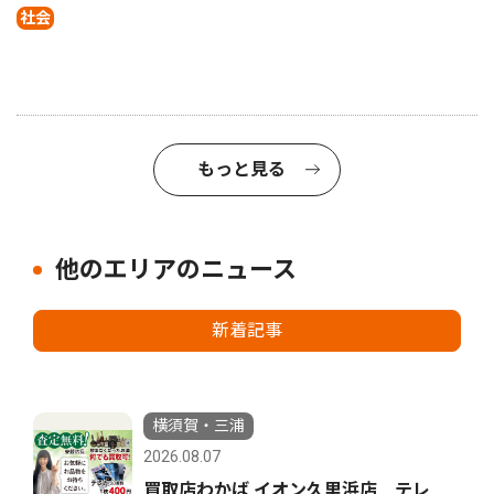
社会
もっと見る
他のエリアのニュース
新着記事
横須賀・三浦
2026.08.07
買取店わかば イオン久里浜店 テレ