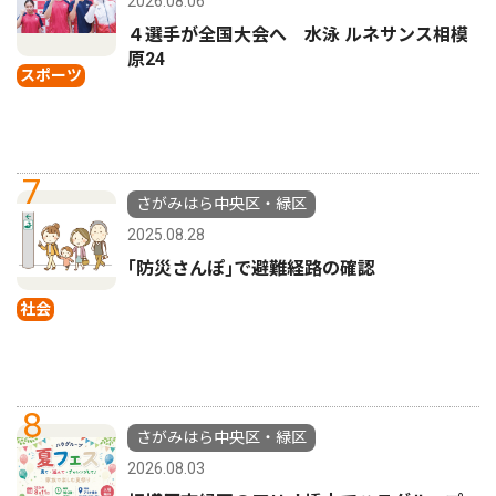
2026.08.06
４選手が全国大会へ 水泳 ルネサンス相模
原24
スポーツ
7
さがみはら中央区・緑区
2025.08.28
｢防災さんぽ｣で避難経路の確認
社会
8
さがみはら中央区・緑区
2026.08.03