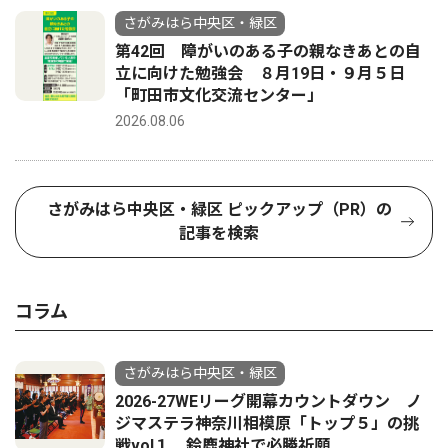
さがみはら中央区・緑区
第42回 障がいのある子の親なきあとの自
立に向けた勉強会 ８月19日・９月５日
「町田市文化交流センター」
2026.08.06
さがみはら中央区・緑区 ピックアップ（PR）の
記事を検索
コラム
さがみはら中央区・緑区
2026-27WEリーグ開幕カウントダウン ノ
ジマステラ神奈川相模原「トップ５」の挑
戦vol１ 鈴鹿神社で必勝祈願