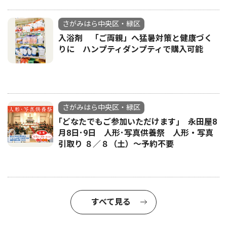
さがみはら中央区・緑区
入浴剤 「ご両親」へ猛暑対策と健康づく
りに ハンプティダンプティで購入可能
さがみはら中央区・緑区
｢どなたでもご参加いただけます｣ 永田屋8
月8日･9日 人形･写真供養祭 人形・写真
引取り ８／８（土）〜予約不要
すべて見る