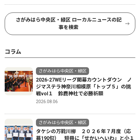
さがみはら中央区・緑区 ローカルニュースの記
事を検索
コラム
さがみはら中央区・緑区
2026-27WEリーグ開幕カウントダウン ノ
ジマステラ神奈川相模原「トップ５」の挑
戦vol１ 鈴鹿神社で必勝祈願
2026.08.06
さがみはら中央区・緑区
タケシの万能川柳 ２０２６年７月度（応
募190句） 短冊に「せかいへいわ」と小１