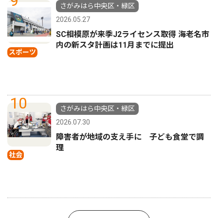
9
さがみはら中央区・緑区
2026.05.27
SC相模原が来季J2ライセンス取得 海老名市
内の新スタ計画は11月までに提出
スポーツ
10
さがみはら中央区・緑区
2026.07.30
障害者が地域の支え手に 子ども食堂で調
理
社会