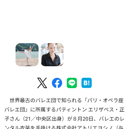
世界最古のバレエ団で知られる「パリ・オペラ座
バレエ団」に所属するパティントン エリザベス・正
子さん（21／中央区出身）が８月20日、バレエのレ
ンタル衣装を手掛ける株式会社アトリエヨシノ（与