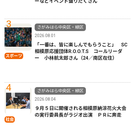
ーなどイベント盛りだくさん
3
さがみはら中央区・緑区
2026.08.01
「一番は、皆に楽しんでもらうこと」 SC
相模原応援団体R.O.O.T.S コールリーダ
スポーツ
ー 小林航太郎さん（24／南区在住）
4
さがみはら中央区・緑区
2026.08.04
９月５日に開催される相模原納涼花火大会
の実行委員長がラジオ出演 ＰＲに奔走
社会