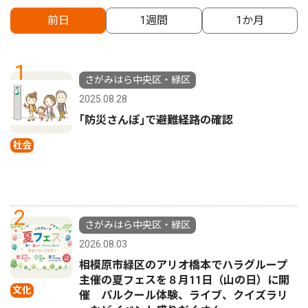
前日
1週間
1か月
1
さがみはら中央区・緑区
2025.08.28
｢防災さんぽ｣で避難経路の確認
社会
2
さがみはら中央区・緑区
2026.08.03
相模原市緑区のアリオ橋本でハラグループ
主催の夏フェスを８月11日（山の日）に開
文化
催 パルクール体験、ライブ、クイズラリ