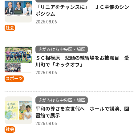
「リニアをチャンスに」 ＪＣ主催のシン
ポジウム
2026.08.06
社会
さがみはら中央区・緑区
ＳＣ相模原 悲願の練習場をお披露目 愛
川町で「キックオフ」
2026.08.06
スポーツ
さがみはら中央区・緑区
平和の尊さを次世代へ ホールで講演、図
書館で展示
2026.08.06
社会