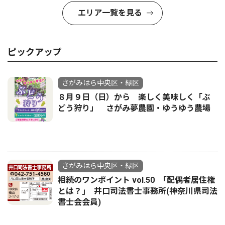
エリア一覧を見る
ピックアップ
さがみはら中央区・緑区
８月９日（日）から 楽しく美味しく「ぶ
どう狩り」 さがみ夢農園・ゆうゆう農場
さがみはら中央区・緑区
相続のワンポイント vol.50 ｢配偶者居住権
とは？｣ 井口司法書士事務所(神奈川県司法
書士会会員)