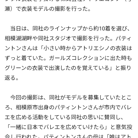
瀬）で衣装モデルの撮影を行った。
当日は、同社のラインナップから約10着を選び、
相模湖湖畔や同社スタジオで撮影を行った。パティ
ントンさんは「小さい時からアトリエシノの衣装は
ずっと着ていた。ガールズコレクションに出た時も
グリーンの衣装で出演したのを覚えている」と振り
返る。
今回の撮影は、同社がモデルを募集していたとこ
ろ、相模原市出身のパティントンさんが市内でバレ
エを広める活動をしている同社の思いに賛同し、
「一緒に日本でバレエを広めていけたら」と意気投
合し行われた。パティントンさんの母は「娘はアト