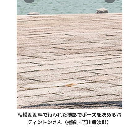
相模湖湖畔で行われた撮影でポーズを決めるパ
ティントンさん（撮影／吉川幸次郎）