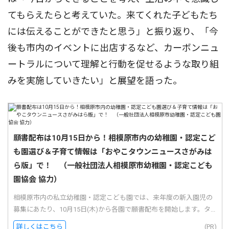
てもらえたらと考えていた。来てくれた子どもたち
には伝えることができたと思う」と振り返り、「今
後も市内のイベントに出店するなど、カーボンニュ
ートラルについて理解と行動を促せるような取り組
みを実施していきたい」と展望を語った。
願書配布は10月15日から！相模原市内の幼稚園・認定こど
も園選び＆子育て情報は「おやこタウンニュースさがみは
ら版」で！ （一般社団法人相模原市幼稚園・認定こども
園協会 協力）
相模原市内の私立幼稚園・認定こども園では、来年度の新入園児の
募集にあたり、10月15日(木)から各園で願書配布を開始します。タ...
詳しくはこちら
(PR)