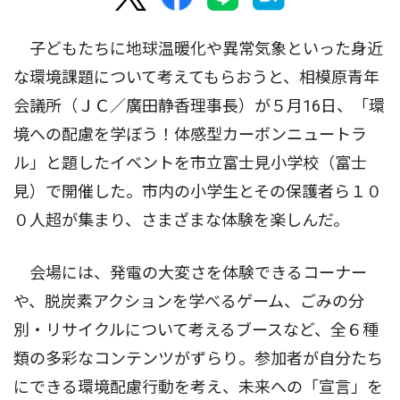
子どもたちに地球温暖化や異常気象といった身近
な環境課題について考えてもらおうと、相模原青年
会議所（ＪＣ／廣田静香理事長）が５月16日、「環
境への配慮を学ぼう！体感型カーボンニュートラ
ル」と題したイベントを市立富士見小学校（富士
見）で開催した。市内の小学生とその保護者ら１０
０人超が集まり、さまざまな体験を楽しんだ。
会場には、発電の大変さを体験できるコーナー
や、脱炭素アクションを学べるゲーム、ごみの分
別・リサイクルについて考えるブースなど、全６種
類の多彩なコンテンツがずらり。参加者が自分たち
にできる環境配慮行動を考え、未来への「宣言」を