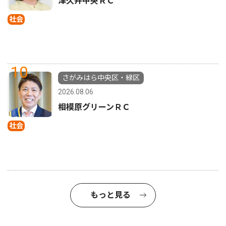
津久井中央ＲＣ
社会
10
さがみはら中央区・緑区
2026.08.06
相模原グリーンＲＣ
社会
もっと見る