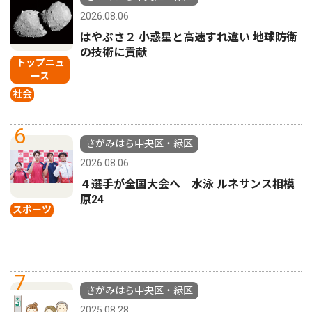
2026.08.06
はやぶさ２ 小惑星と高速すれ違い 地球防衛
の技術に貢献
トップニュ
ース
社会
6
さがみはら中央区・緑区
2026.08.06
４選手が全国大会へ 水泳 ルネサンス相模
原24
スポーツ
7
さがみはら中央区・緑区
2025.08.28