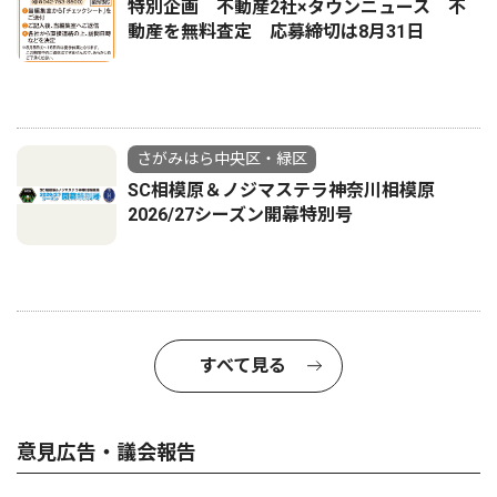
特別企画 不動産2社×タウンニュース 不
動産を無料査定 応募締切は8月31日
さがみはら中央区・緑区
SC相模原＆ノジマステラ神奈川相模原
2026/27シーズン開幕特別号
すべて見る
意見広告・議会報告