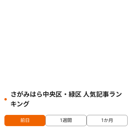
さがみはら中央区・緑区 人気記事ラン
キング
前日
1週間
1か月