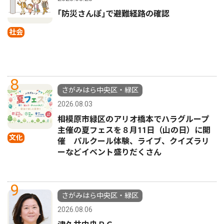
｢防災さんぽ｣で避難経路の確認
社会
8
さがみはら中央区・緑区
2026.08.03
相模原市緑区のアリオ橋本でハラグループ
主催の夏フェスを８月11日（山の日）に開
文化
催 パルクール体験、ライブ、クイズラリ
ーなどイベント盛りだくさん
9
さがみはら中央区・緑区
2026.08.06