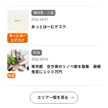
横須賀・三浦
2026.08.07
あっとほーむデスク
あっとほー
むデスク
町田
2026.08.03
東京都 空き家のリノベ案を募集 最優
秀賞に１００万円
社会
エリア一覧を見る