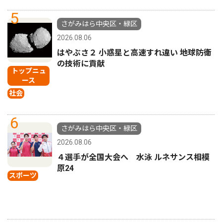
5
さがみはら中央区・緑区
2026.08.06
はやぶさ２ 小惑星と高速すれ違い 地球防衛
の技術に貢献
トップニュ
ース
社会
6
さがみはら中央区・緑区
2026.08.06
４選手が全国大会へ 水泳 ルネサンス相模
原24
スポーツ