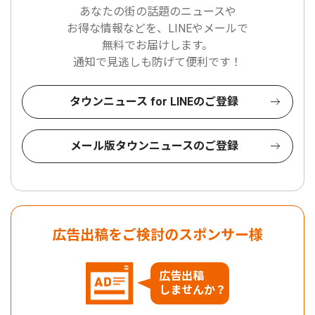
あなたの街の話題のニュースや
お得な情報などを、LINEやメールで
無料でお届けします。
通知で見逃しも防げて便利です！
タウンニュース for LINEのご登録
メール版タウンニュースのご登録
広告出稿をご検討のスポンサー様
広告出稿
しませんか？