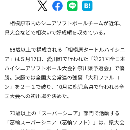
相模原市内のシニアソフトボールチームが近年、
県大会などで相次いで好成績を収めている。
68歳以上で構成される「相模原タートルハイシニ
ア」は５月17日、愛川町で行われた「第21回全日本
ハイシニアソフトボール大会神奈川県予選会」で優
勝。決勝では全国大会常連の強豪「大和ファルコ
ン」を２―１で破り、10月に鹿児島県で行われる全
国大会への初出場を決めた。
70歳以上の「スーパーシニア」部門で活動する
「葛輪スーパーシニア（葛輪ソフト）」は、県大会