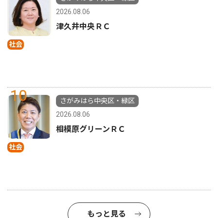
2026.08.06
津久井中央ＲＣ
社会
10
さがみはら中央区・緑区
2026.08.06
相模原グリーンＲＣ
社会
もっと見る