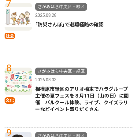
7
さがみはら中央区・緑区
2025.08.28
｢防災さんぽ｣で避難経路の確認
社会
8
さがみはら中央区・緑区
2026.08.03
相模原市緑区のアリオ橋本でハラグループ
主催の夏フェスを８月11日（山の日）に開
文化
催 パルクール体験、ライブ、クイズラリ
ーなどイベント盛りだくさん
9
さがみはら中央区・緑区