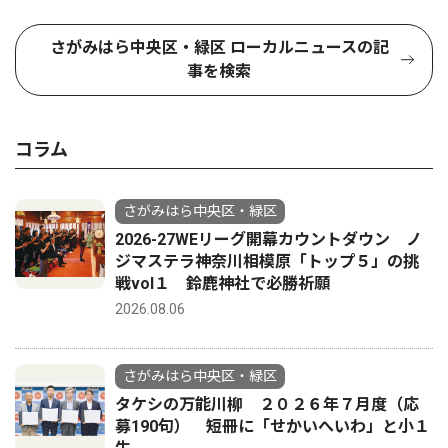
さがみはら中央区・緑区 ローカルニュースの記
事を検索
コラム
さがみはら中央区・緑区
2026-27WEリーグ開幕カウントダウン ノ
ジマステラ神奈川相模原「トップ５」の挑
戦vol１ 鈴鹿神社で必勝祈願
2026.08.06
さがみはら中央区・緑区
タケシの万能川柳 ２０２６年７月度（応
募190句） 短冊に「せかいへいわ」と小１