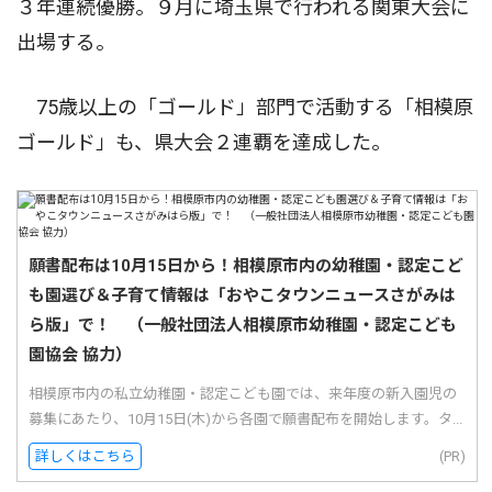
３年連続優勝。９月に埼玉県で行われる関東大会に
出場する。
75歳以上の「ゴールド」部門で活動する「相模原
ゴールド」も、県大会２連覇を達成した。
願書配布は10月15日から！相模原市内の幼稚園・認定こど
も園選び＆子育て情報は「おやこタウンニュースさがみは
ら版」で！ （一般社団法人相模原市幼稚園・認定こども
園協会 協力）
相模原市内の私立幼稚園・認定こども園では、来年度の新入園児の
募集にあたり、10月15日(木)から各園で願書配布を開始します。タ...
詳しくはこちら
(PR)