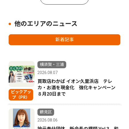
他のエリアのニュース
新着記事
横須賀・三浦
2026.08.07
買取店わかば イオン久里浜店 テレ
カ・お酒を現金化 強化キャンペーン
ピックアッ
８月20日まで
プ（PR）
鶴見区
2026.08.06
地元奉仕団体 新会長の横顔 Vol.3 和