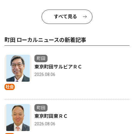
すべて見る
町田 ローカルニュースの新着記事
町田
東京町田サルビアＲＣ
2026.08.06
社会
町田
東京町田東ＲＣ
2026.08.06