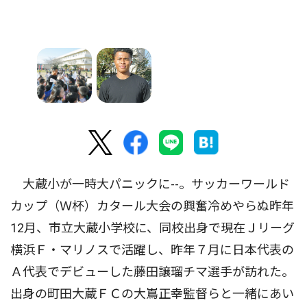
大蔵小が一時大パニックに--。サッカーワールド
カップ（Ｗ杯）カタール大会の興奮冷めやらぬ昨年
12月、市立大蔵小学校に、同校出身で現在Ｊリーグ
横浜Ｆ・マリノスで活躍し、昨年７月に日本代表の
Ａ代表でデビューした藤田譲瑠チマ選手が訪れた。
出身の町田大蔵ＦＣの大嶌正幸監督らと一緒にあい