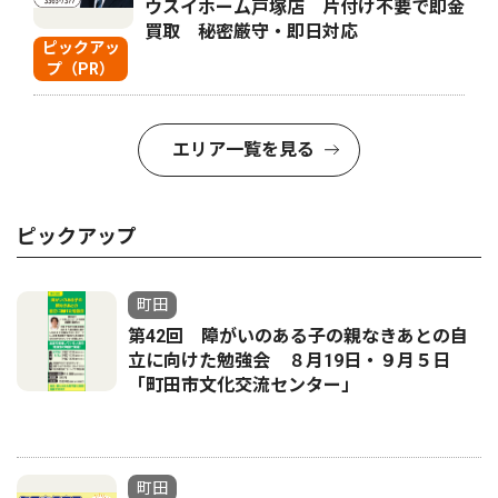
ウスイホーム戸塚店 片付け不要で即金
買取 秘密厳守・即日対応
ピックアッ
プ（PR）
エリア一覧を見る
ピックアップ
町田
第42回 障がいのある子の親なきあとの自
立に向けた勉強会 ８月19日・９月５日
「町田市文化交流センター」
町田