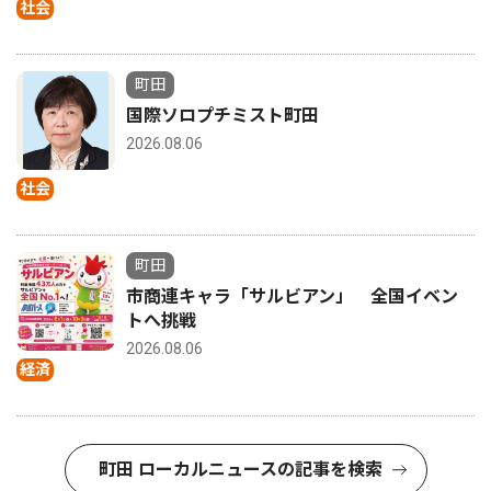
社会
町田
国際ソロプチミスト町田
2026.08.06
社会
町田
市商連キャラ「サルビアン」 全国イベン
トへ挑戦
2026.08.06
経済
町田 ローカルニュースの記事を検索