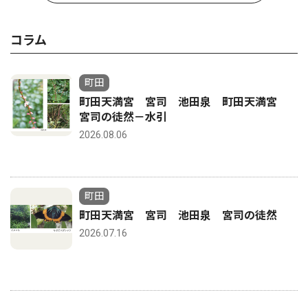
コラム
町田
町田天満宮 宮司 池田泉 町田天満宮
宮司の徒然－水引
2026.08.06
町田
町田天満宮 宮司 池田泉 宮司の徒然
2026.07.16