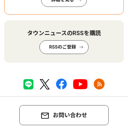
タウンニュースのRSSを購読
RSSのご登録
お問い合わせ