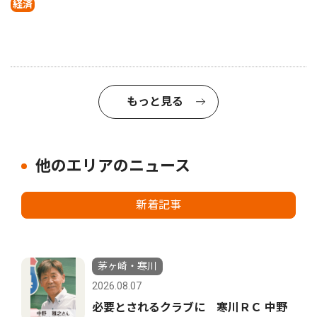
経済
もっと見る
他のエリアのニュース
新着記事
茅ヶ崎・寒川
2026.08.07
必要とされるクラブに 寒川ＲＣ 中野