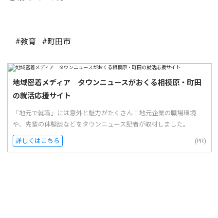
#教育
#町田市
地域密着メディア タウンニュースがおくる相模原・町田
の就活応援サイト
「地元で就職」には意外と魅力がたくさん！地元企業の職場環境
や、先輩の体験談などをタウンニュース記者が取材しました。
詳しくはこちら
(PR)