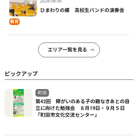
2026.08.06
ひまわりの郷 高校生バンドの演奏会
教育
エリア一覧を見る
ピックアップ
町田
第42回 障がいのある子の親なきあとの自
立に向けた勉強会 ８月19日・９月５日
「町田市文化交流センター」