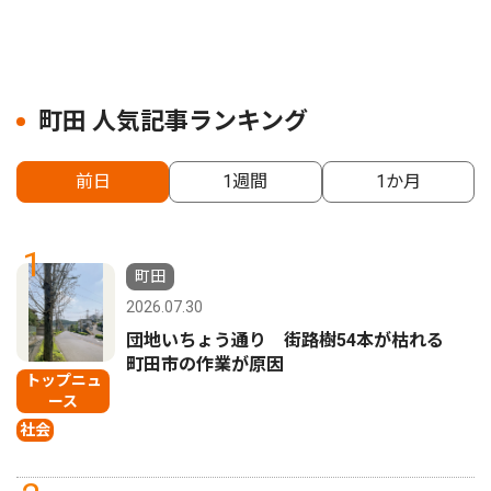
町田 人気記事ランキング
前日
1週間
1か月
1
町田
2026.07.30
団地いちょう通り 街路樹54本が枯れる
町田市の作業が原因
トップニュ
ース
社会