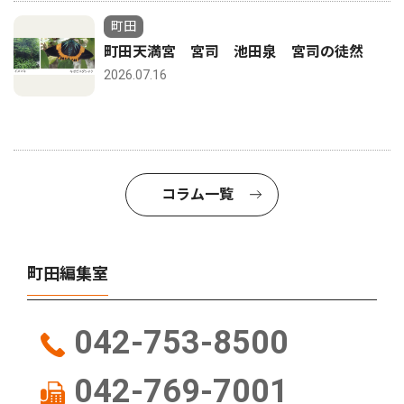
町田
町田天満宮 宮司 池田泉 宮司の徒然
2026.07.16
コラム一覧
町田編集室
042-753-8500
042-769-7001