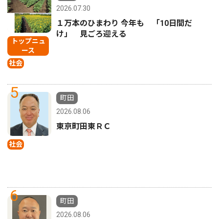
2026.07.30
１万本のひまわり 今年も 「10日間だ
け」 見ごろ迎える
トップニュ
ース
社会
5
町田
2026.08.06
東京町田東ＲＣ
社会
6
町田
2026.08.06