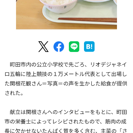
町田市内の公立小学校で先ごろ、リオデジャネイ
ロ五輪に陸上競技の１万メートル代表として出場し
た関根花観さん＝写真＝の声を生かした給食が提供
された。
献立は関根さんへのインタビューをもとに、町田
市の栄養士によってレシピされたもので、筋肉の成
長に欠かせないたんぱく質を多く含む、主菜の「さ