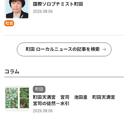
国際ソロプチミスト町田
2026.08.06
社会
町田 ローカルニュースの記事を検索
コラム
町田
町田天満宮 宮司 池田泉 町田天満宮
宮司の徒然－水引
2026.08.06