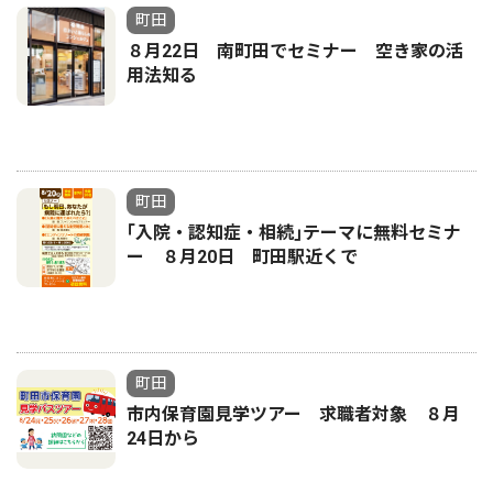
町田
８月22日 南町田でセミナー 空き家の活
用法知る
町田
｢入院・認知症・相続｣テーマに無料セミナ
ー ８月20日 町田駅近くで
町田
市内保育園見学ツアー 求職者対象 ８月
24日から