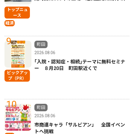
トップニュ
ース
経済
9
町田
2026.08.06
｢入院・認知症・相続｣テーマに無料セミナ
ー ８月20日 町田駅近くで
ピックアッ
プ（PR）
10
町田
2026.08.06
市商連キャラ「サルビアン」 全国イベン
トへ挑戦