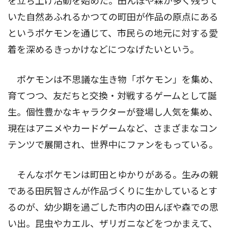
を立ち上げ活動を始めた。田んぼや森が多く残って
いた自然あふれるかつての町田が作品の原点にある
というポケモンを通じて、市民らの地元に対する愛
着を深めるきっかけなどにつなげたいという。
ポケモンは不思議な生き物「ポケモン」を集め、
育てつつ、友だちと交換・対戦するゲームとして誕
生。個性豊かなキャラクターが登場し人気を集め、
現在はアニメやカードゲームなど、さまざまなコン
テンツで展開され、世界中にファンをもっている。
そんなポケモンは町田とゆかりがある。生みの親
である田尻智さんが作品づくりに生かしているとす
るのが、幼少期を過ごした市内の田んぼや森での思
い出。昆虫やカエル、ザリガニなどをつかまえて、