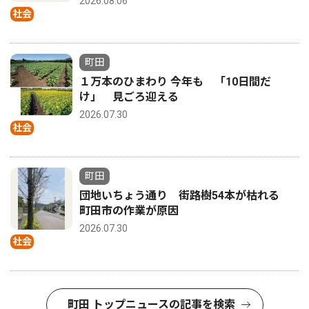
2026.08.06
社会
町田
１万本のひまわり 今年も 「10日間だ
け」 見ごろ迎える
2026.07.30
社会
町田
団地いちょう通り 街路樹54本が枯れる
町田市の作業が原因
2026.07.30
社会
町田 トップニュースの記事を検索