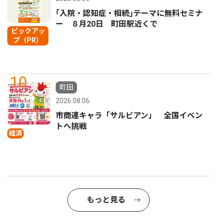
｢入院・認知症・相続｣テーマに無料セミナ
ー ８月20日 町田駅近くで
ピックアッ
プ（PR）
10
町田
2026.08.06
市商連キャラ「サルビアン」 全国イベン
トへ挑戦
経済
もっと見る