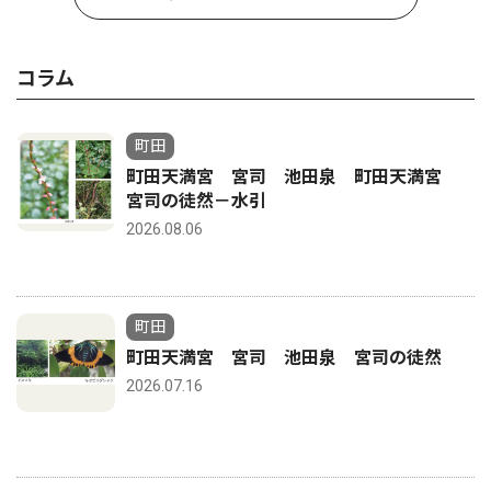
コラム
町田
町田天満宮 宮司 池田泉 町田天満宮
宮司の徒然－水引
2026.08.06
町田
町田天満宮 宮司 池田泉 宮司の徒然
2026.07.16