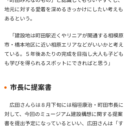
「町田みんなのもの」と認識してもらいやすくし、
地元に対する愛着を深めるきっかけにしたい考えも
あるという。
「建設地は町田駅近くやリニアが開通する相模原
市・橋本地区に近い相原エリアなどがいいかと考え
ている。５年後あたりの完成を目指し大人も子ども
も学びを得られるスポットにできればと思う」
市長に提案書
広田さんらは８月下旬には稲垣康治・町田市長に
対して、今回のミュージアム建設構想に関する提案
書を提出予定になっているといい、広田さんは「す