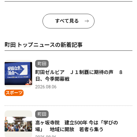
すべて見る
町田 トップニュースの新着記事
町田
町田ゼルビア Ｊ１制覇に期待の声 ８
日、今季開幕戦
2026.08.06
スポーツ
町田
高ヶ坂寺院 建立500年 今は「学びの
場」 地域に開放 若者ら集う