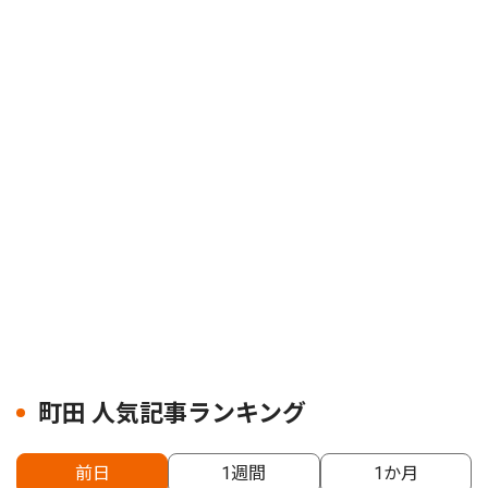
町田 人気記事ランキング
前日
1週間
1か月