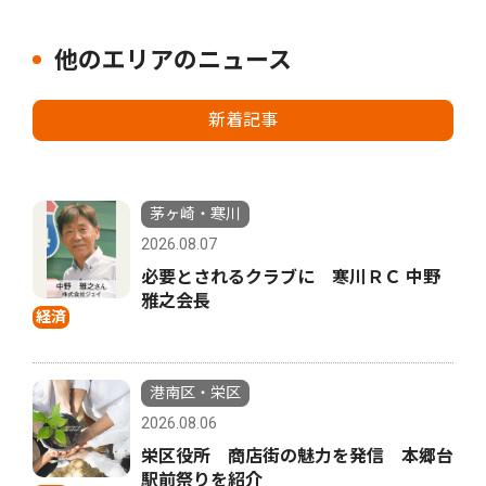
他のエリアのニュース
新着記事
茅ヶ崎・寒川
2026.08.07
必要とされるクラブに 寒川ＲＣ 中野
雅之会長
経済
港南区・栄区
2026.08.06
栄区役所 商店街の魅力を発信 本郷台
駅前祭りを紹介