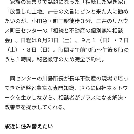
家族の集まりで話題になった「相続した空き家」
「放置した土地」――。この文言にピンと来た人に勧め
たいのが、小田急・町田駅徒歩３分、三井のリハウ
ス町田センターの「相続と不動産の個別無料相談
会」。日程は８月31日（土）、９月１（日）・７日
（土）・８日（日）。時間は午前10時〜午後６時の
うち１時間。秘密厳守のため完全予約制。
同センターの川島所長が長年不動産の現場で培っ
てきた経験と豊富な専門知識、さらに同社ネットワ
ークを生かしながら、相談者がプラスになる解決・
改善策を提示してくれる。
駅近に住み替えたい