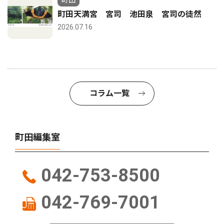
町田
町田天満宮 宮司 池田泉 宮司の徒然
2026.07.16
コラム一覧
町田編集室
042-753-8500
042-769-7001