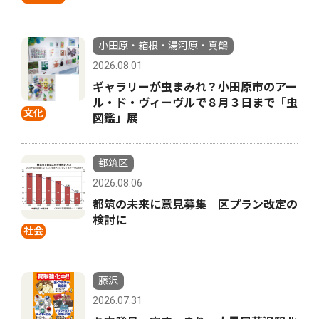
小田原・箱根・湯河原・真鶴
2026.08.01
ギャラリーが虫まみれ？小田原市のアー
ル・ド・ヴィーヴルで８月３日まで「虫
文化
図鑑」展
都筑区
2026.08.06
都筑の未来に意見募集 区プラン改定の
検討に
社会
藤沢
2026.07.31