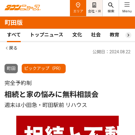
エリア
会社・IR
検索
Menu
町田版
すべて
トップニュース
文化
社会
教育
ス
戻る
公開日：2024.08.22
町田
ピックアップ（PR）
完全予約制
相続と家の悩みに無料相談会
週末は小田急・町田駅前 リハウス