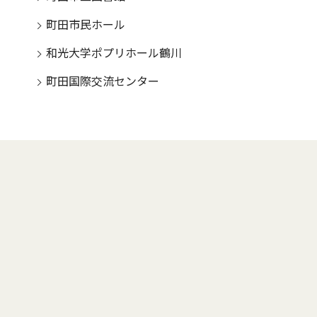
町田市民ホール
和光大学ポプリホール鶴川
町田国際交流センター