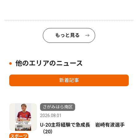
もっと見る
他のエリアのニュース
新着記事
さがみはら南区
2026.08.01
U-20主将経験で急成長 岩崎有波選手
（20）
スポーツ