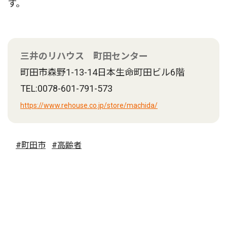
す。
三井のリハウス 町田センター
町田市森野1-13-14日本生命町田ビル6階
TEL:0078-601-791-573
https://www.rehouse.co.jp/store/machida/
#町田市
#高齢者