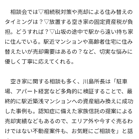
相談会では▽相続税対策や売却による住み替えの
タイミングは？▽放置する空き家の固定資産税が負
担。どうすれば？▽山坂の途中で駅から遠い持ち家
に住んでいる。駅近マンションや高齢者住宅に住み
替えたいが売却需要はあるの？など、切実な悩みに
優しく丁寧に応えてくれる。
空き家に関する相談も多く、川島所長は「駐車
場、アパート経営など多角的に検証することで、最
終的に駅近築浅マンションへの資産組み換えに成功
した事例も。認知症に備えた家族信託の提案による
売却実績などもあるので、エリア外や今すぐ売るわ
けではない不動産案件も、お気軽にご相談を」と話