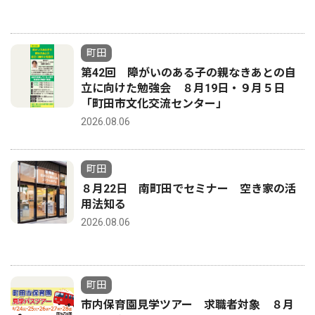
町田
第42回 障がいのある子の親なきあとの自
立に向けた勉強会 ８月19日・９月５日
「町田市文化交流センター」
2026.08.06
町田
８月22日 南町田でセミナー 空き家の活
用法知る
2026.08.06
町田
市内保育園見学ツアー 求職者対象 ８月