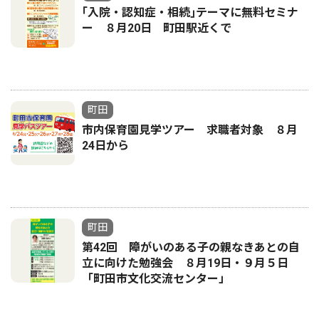
｢入院・認知症・相続｣テーマに無料セミナ
ー ８月20日 町田駅近くで
町田
市内保育園見学ツアー 求職者対象 ８月
24日から
町田
第42回 障がいのある子の親なきあとの自
立に向けた勉強会 ８月19日・９月５日
「町田市文化交流センター」