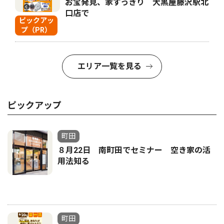
お宝発見、家すっきり 大黒屋藤沢駅北
口店で
ピックアッ
プ（PR）
エリア一覧を見る
ピックアップ
町田
８月22日 南町田でセミナー 空き家の活
用法知る
町田