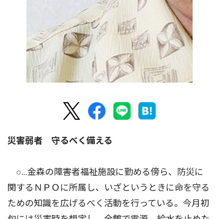
災害弱者 守るべく備える
○…金森の障害者福祉施設に勤める傍ら、防災に
関するＮＰＯに所属し、いざというときに命を守る
ための知識を広げるべく活動を行っている。今月初
旬には災害時を想定し、全館で電源、給水を止めた