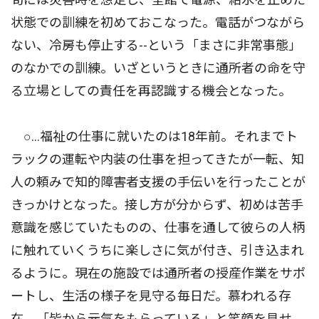
状態での訓練を初めておこなった。電話がつながら
ない、冷房も停止する--という「まさに非常事態」
のなかでの訓練。いざというときに通所者の命を守
る立場としての責任を再認識する機会となった。
○…福祉の仕事に就いたのは18年前。それまでト
ラックの運転や内装の仕事を担ってきたが一転、知
人の頼みで知的障害者支援の手伝いを行ったことが
きっかけとなった。接し方が分からず、初めは苦手
意識を感じていたものの、仕事を通して彼らの人柄
に触れていくうちに楽しさに気が付き、引き込まれ
るように。現在の施設では通所者の授産作業をサポ
ートし、生活の様子を見守る毎日だ。慕われる存
在。「皆から元気をもらっている」と笑顔を見せ