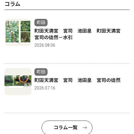
コラム
町田
町田天満宮 宮司 池田泉 町田天満宮
宮司の徒然－水引
2026.08.06
町田
町田天満宮 宮司 池田泉 宮司の徒然
2026.07.16
コラム一覧