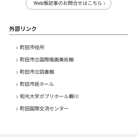
Web版記事のお問合せはこちら
外部リンク
町田市役所
町田市立国際版画美術館
町田市立図書館
町田市民ホール
和光大学ポプリホール鶴川
町田国際交流センター