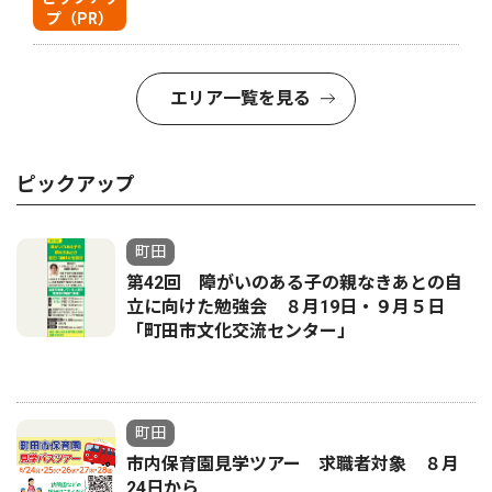
プ（PR）
エリア一覧を見る
ピックアップ
町田
第42回 障がいのある子の親なきあとの自
立に向けた勉強会 ８月19日・９月５日
「町田市文化交流センター」
町田
市内保育園見学ツアー 求職者対象 ８月
24日から