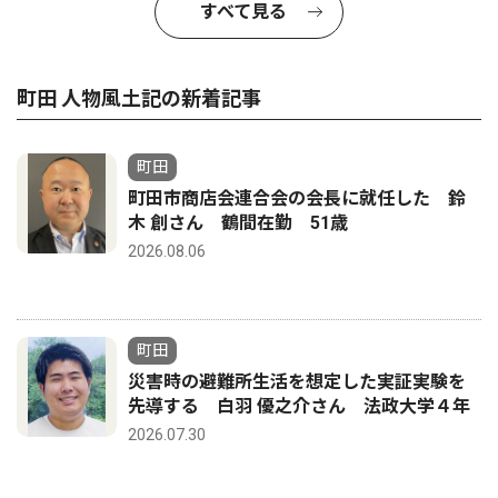
すべて見る
町田 人物風土記の新着記事
町田
町田市商店会連合会の会長に就任した 鈴
木 創さん 鶴間在勤 51歳
2026.08.06
町田
災害時の避難所生活を想定した実証実験を
先導する 白羽 優之介さん 法政大学４年
2026.07.30