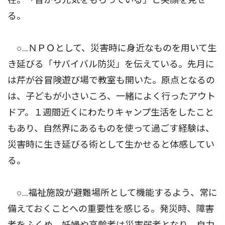
る。
○…ＮＰＯとして、災害時に身近なものを用いて生
き延びる「サバイバル防災」を伝えている。先月に
は芹が谷冒険遊び場で教室も開いた。原点となるの
は、子どもが小さいころ、一緒によく行ったアウト
ドア。１週間近くにわたりキャンプ生活をしたこと
もあり、自然界にあるものを使って過ごす経験は、
災害時に生き延びる術として生かせると体感してい
る。
○…福祉施設が避難場所として機能するよう、常に
備えておくことへの重要性を感じる。発災時、障害
者をふくめ、妊婦や高齢者は災害弱者となり、自力