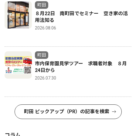
町田
８月22日 南町田でセミナー 空き家の活
用法知る
2026.08.06
町田
市内保育園見学ツアー 求職者対象 ８月
24日から
2026.07.30
町田 ピックアップ（PR）の記事を検索
コラム