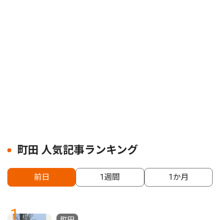
町田 人気記事ランキング
前日
1週間
1か月
1
町田