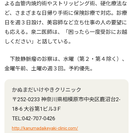
よる血管内焼灼術やストリッピング術、硬化療法な
ど、さまざまな日帰り手術に保険診療で対応。診療
日を週３日設け、美容師など立ち仕事の人の要望に
も応える。泉二医師は、「困ったら一度受診にお越
しください」と話している。
下肢静脈瘤の診察は、水曜（第２・第４除く）、
金曜午前、土曜の週３回。予約優先。
かぬまだいけやきクリニック
〒252-0233 神奈川県相模原市中央区鹿沼台2-
18-6 大谷第1ビル3Ｆ
TEL:042-707-0426
http://kanumadaikeyaki-clinic.com/