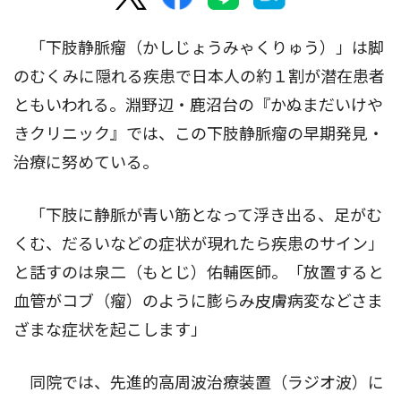
「下肢静脈瘤（かしじょうみゃくりゅう）」は脚
のむくみに隠れる疾患で日本人の約１割が潜在患者
ともいわれる。淵野辺・鹿沼台の『かぬまだいけや
きクリニック』では、この下肢静脈瘤の早期発見・
治療に努めている。
「下肢に静脈が青い筋となって浮き出る、足がむ
くむ、だるいなどの症状が現れたら疾患のサイン」
と話すのは泉二（もとじ）佑輔医師。「放置すると
血管がコブ（瘤）のように膨らみ皮膚病変などさま
ざまな症状を起こします」
同院では、先進的高周波治療装置（ラジオ波）に