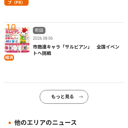
プ（PR）
10
町田
2026.08.06
市商連キャラ「サルビアン」 全国イベン
トへ挑戦
経済
もっと見る
他のエリアのニュース