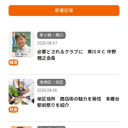
新着記事
茅ヶ崎・寒川
2026.08.07
必要とされるクラブに 寒川ＲＣ 中野
雅之会長
経済
港南区・栄区
2026.08.06
栄区役所 商店街の魅力を発信 本郷台
駅前祭りを紹介
社会