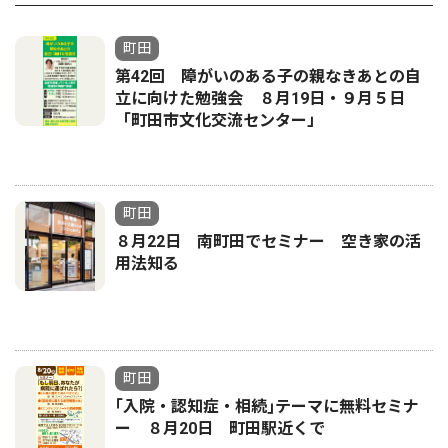
町田
第42回 障がいのある子の親なきあとの自
立に向けた勉強会 ８月19日・９月５日
「町田市文化交流センター」
町田
８月22日 南町田でセミナー 空き家の活
用法知る
町田
｢入院・認知症・相続｣テーマに無料セミナ
ー ８月20日 町田駅近くで