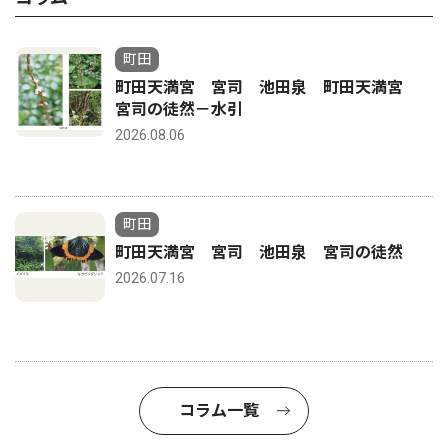
町田
町田天満宮 宮司 池田泉 町田天満宮
宮司の徒然－水引
2026.08.06
町田
町田天満宮 宮司 池田泉 宮司の徒然
2026.07.16
コラム一覧