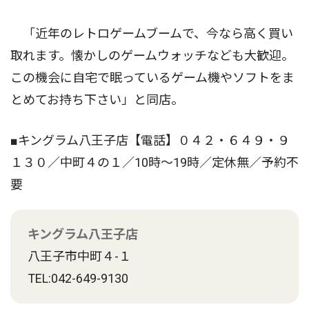
「近年のレトロゲームブームで、今なら高く買い
取れます。懐かしのゲームウォッチなども大歓迎。
この機会に自宅で眠っているゲーム機やソフトをま
とめてお持ち下さい」と同店。
■キングラム八王子店【電話】０４２・６４９・９
１３０／中町４の１／10時〜19時／定休無／予約不
要
キングラム八王子店
八王子市中町４-１
TEL:042-649-9130