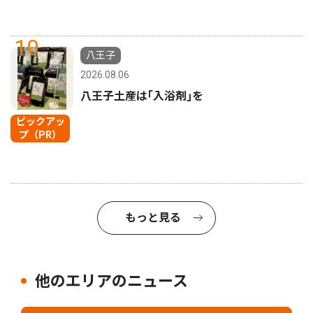
10
八王子
2026.08.06
八王子土産は｢入浴剤｣を
ピックアッ
プ（PR）
もっと見る
他のエリアのニュース