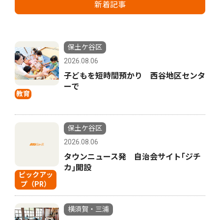
新着記事
保土ケ谷区
2026.08.06
子どもを短時間預かり 西谷地区センタ
ーで
教育
保土ケ谷区
2026.08.06
タウンニュース発 自治会サイト｢ジチ
カ｣開設
ピックアッ
プ（PR）
横須賀・三浦