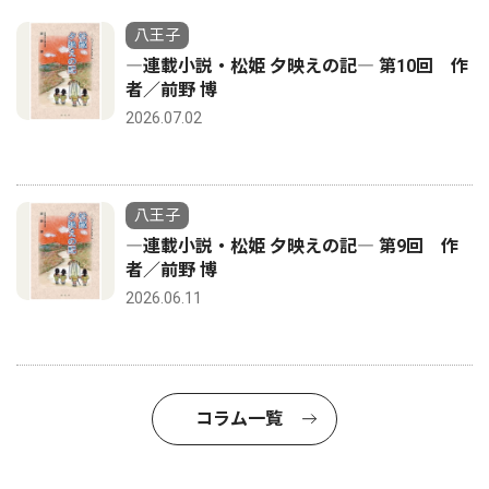
八王子
―連載小説・松姫 夕映えの記― 第10回 作
者／前野 博
2026.07.02
八王子
―連載小説・松姫 夕映えの記― 第9回 作
者／前野 博
2026.06.11
コラム一覧