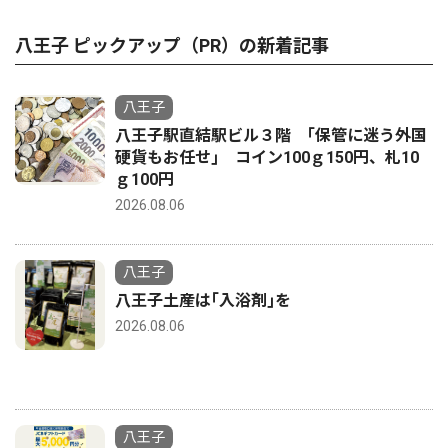
八王子 ピックアップ（PR）の新着記事
八王子
八王子駅直結駅ビル３階 ｢保管に迷う外国
硬貨もお任せ｣ コイン100ｇ150円、札10
ｇ100円
2026.08.06
八王子
八王子土産は｢入浴剤｣を
2026.08.06
八王子