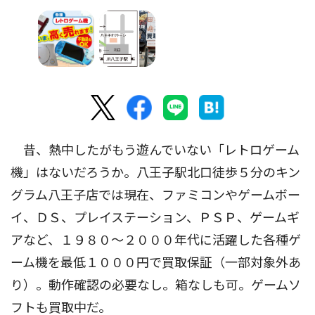
昔、熱中したがもう遊んでいない「レトロゲーム
機」はないだろうか。八王子駅北口徒歩５分のキン
グラム八王子店では現在、ファミコンやゲームボー
イ、ＤＳ、プレイステーション、ＰＳＰ、ゲームギ
アなど、１９８０〜２０００年代に活躍した各種ゲ
ーム機を最低１０００円で買取保証（一部対象外あ
り）。動作確認の必要なし。箱なしも可。ゲームソ
フトも買取中だ。