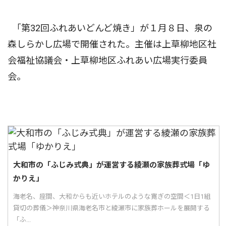
｢第32回ふれあいどんど焼き」が１月８日、泉の
森しらかし広場で開催された。主催は上草柳地区社
会福祉協議会・上草柳地区ふれあい広場実行委員
会。
大和市の「ふじみ式典」が運営する綾瀬の家族葬式場「ゆ
かりえ」
海老名、座間、大和からも近いホテルのような寛ぎの空間＜1日1組
貸切の葬儀＞神奈川県海老名市と綾瀬市に家族葬ホールを展開する
「ふ...