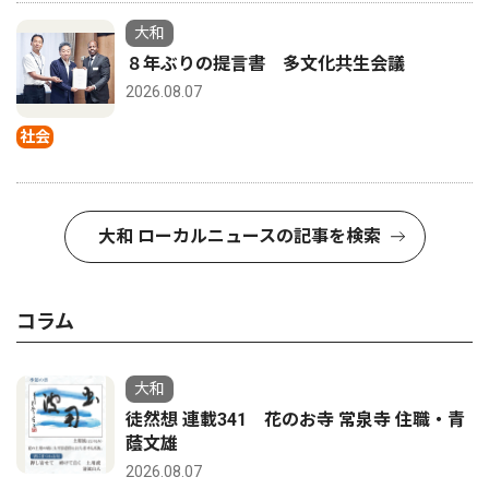
大和
８年ぶりの提言書 多文化共生会議
2026.08.07
社会
大和 ローカルニュースの記事を検索
コラム
大和
徒然想 連載341 花のお寺 常泉寺 住職・青
蔭文雄
2026.08.07