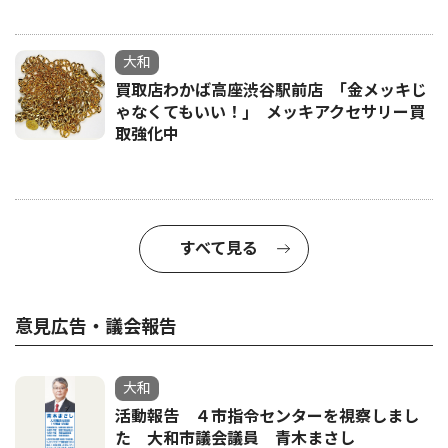
大和
買取店わかば高座渋谷駅前店 ｢金メッキじ
ゃなくてもいい！｣ メッキアクセサリー買
取強化中
すべて見る
意見広告・議会報告
大和
活動報告 ４市指令センターを視察しまし
た 大和市議会議員 青木まさし