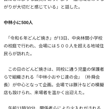
がりが大切だと感じている」と話した。
中林小に500人
｢令和６年どんど焼き」が13日、中央林間小学校
の校庭で行われ、会場には５００人を超える地域住
民らが訪れた。
この日のどんど焼きは、同校に通う児童の保護者
らで組織される「中林小おやじ達の会」（朴舜会
長）が中心となって企画。会場では豚汁などの模擬
店も設けられ、来場者を温かく出迎えた。
午前11時30分、関係者らにより火入れがされる