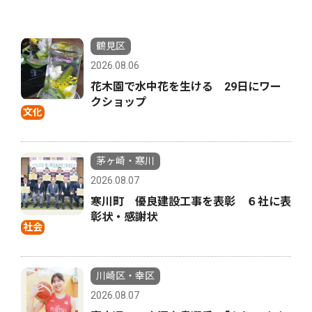
鶴見区
2026.08.06
花木園で水中花を生ける 29日にワー
クショップ
文化
茅ヶ崎・寒川
2026.08.07
寒川町 優良建設工事を表彰 ６社に表
彰状・感謝状
社会
川崎区・幸区
2026.08.07