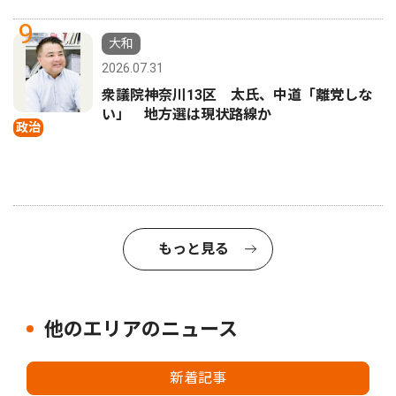
9
大和
2026.07.31
衆議院神奈川13区 太氏、中道「離党しな
い」 地方選は現状路線か
政治
もっと見る
他のエリアのニュース
新着記事