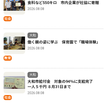
食料など550キロ 市内企業が社協に寄贈
2026.08.08
社会
大和
働く親の姿に学ぶ 保育園で「職場体験」
2026.08.08
教育
大和
大和市給付金 対象の94％に支給完了
一人５千円 ８月31日まで
2026.08.08
社会