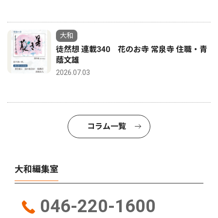
大和
徒然想 連載340 花のお寺 常泉寺 住職・青
蔭文雄
2026.07.03
コラム一覧
大和編集室
046-220-1600