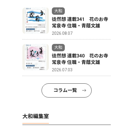
大和
徒然想 連載341 花のお寺
常泉寺 住職・青蔭文雄
2026.08.07
大和
徒然想 連載340 花のお寺
常泉寺 住職・青蔭文雄
2026.07.03
コラム一覧
大和編集室