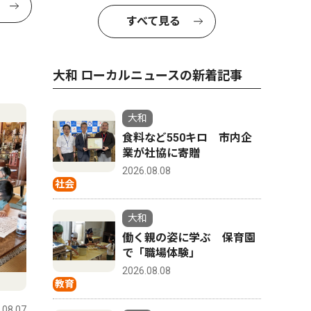
すべて見る
大和 ローカルニュースの新着記事
大和
食料など550キロ 市内企
業が社協に寄贈
2026.08.08
社会
大和
働く親の姿に学ぶ 保育園
で「職場体験」
2026.08.08
教育
.08.07