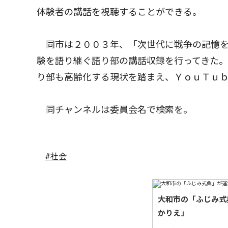
体験者の講話を視聴することができる。
同市は２００３年、「次世代に戦争の記憶を
験を語り継ぐ語り部の講話収録を行ってきた
り部も高齢化する現状を踏まえ、ＹｏｕＴｕ
同チャンネルは委員会名で検索を。
#社会
大和市の「ふじみ式
かりえ」