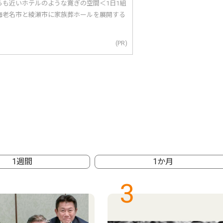
らも近いホテルのような寛ぎの空間＜1日1組
海老名市と綾瀬市に家族葬ホールを展開する
(PR)
1週間
1か月
3