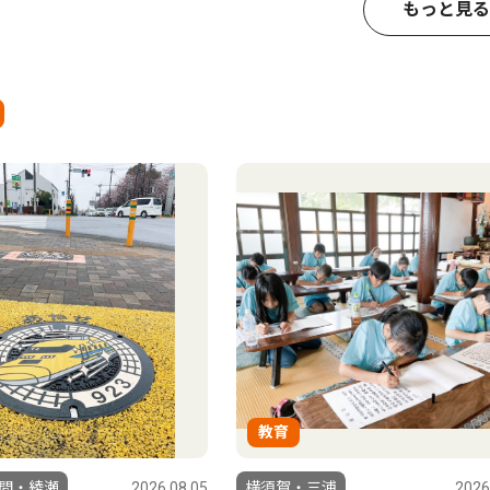
もっと見る
教育
間・綾瀬
2026.08.05
横須賀・三浦
2026