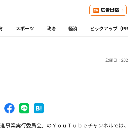
広告出稿
育
スポーツ
政治
経済
ピックアップ（P
公開日：2025
進事業実行委員会」のＹｏｕＴｕｂｅチャンネルでは