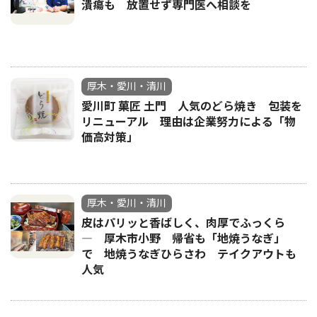
潰瘍も 放置せず専門医へ相談を
厚木・愛川・清川
愛川町 菓匠 土門 人気のどら焼き 包装を
リニューアル 理由は企業努力による「物
価高対策」
厚木・愛川・清川
皮はパリッと香ばしく、肉厚でふっくら
― 厚木市小野 帰省も「地焼うなぎ」
で 地焼うなぎひらさわ テイクアウトも
人気