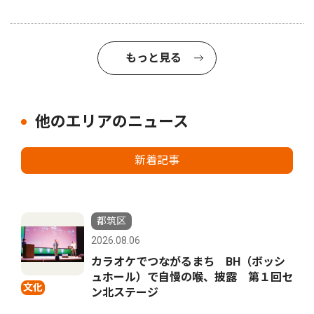
もっと見る
他のエリアのニュース
新着記事
都筑区
2026.08.06
カラオケでつながるまち BH（ボッシ
ュホール）で自慢の喉、披露 第１回セ
文化
ン北ステージ