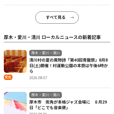
すべて見る
厚木・愛川・清川 ローカルニュースの新着記事
厚木・愛川・清川
清川村の夏の風物詩「第40回青龍祭」8月8
日(土)開催！村運動公園の本祭は午後6時か
ら
文化
2026.08.07
厚木・愛川・清川
厚木市 街角が本格ジャズ会場に ８月29
日「どこでも音楽便」