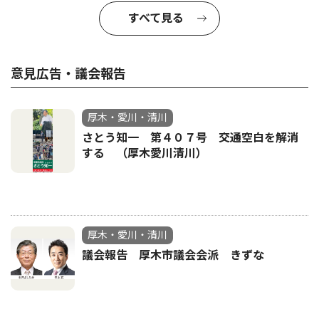
すべて見る
意見広告・議会報告
厚木・愛川・清川
さとう知一 第４０７号 交通空白を解消
する （厚木愛川清川）
厚木・愛川・清川
議会報告 厚木市議会会派 きずな