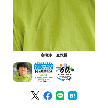
高嶋渉 准教授