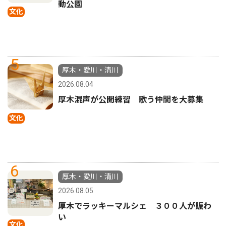
動公園
文化
5
厚木・愛川・清川
2026.08.04
厚木混声が公開練習 歌う仲間を大募集
文化
6
厚木・愛川・清川
2026.08.05
厚木でラッキーマルシェ ３００人が賑わ
い
文化