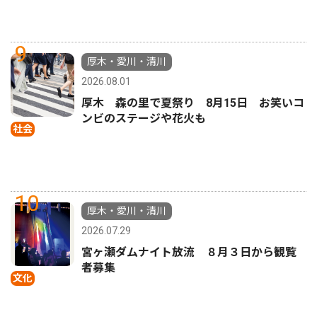
9
厚木・愛川・清川
2026.08.01
厚木 森の里で夏祭り 8月15日 お笑いコ
ンビのステージや花火も
社会
10
厚木・愛川・清川
2026.07.29
宮ヶ瀬ダムナイト放流 ８月３日から観覧
者募集
文化