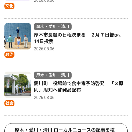
2026.08.06
文化
厚木・愛川・清川
厚木市長選の日程決まる ２月７日告示、
14日投票
2026.08.06
政治
厚木・愛川・清川
愛川町 役場前で食中毒予防啓発 「３原
則」周知へ啓発品配布
2026.08.06
社会
厚木・愛川・清川 ローカルニュースの記事を検