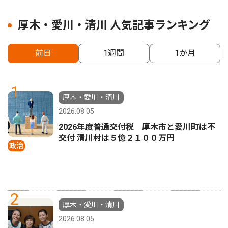
厚木・愛川・清川 人気記事ランキング
前日
1週間
1か月
1
厚木・愛川・清川
2026.08.05
2026年度普通交付税 厚木市と愛川町は不
交付 清川村は５億２１００万円
政治
2
厚木・愛川・清川
2026.08.05