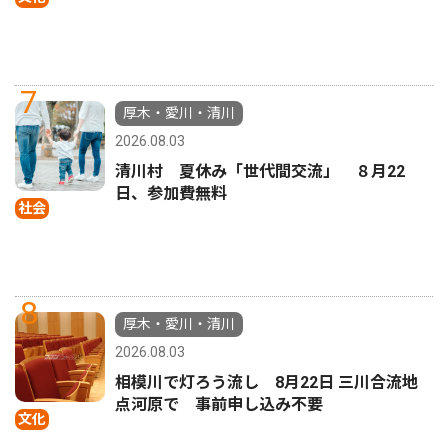
7
厚木・愛川・清川
2026.08.03
清川村 夏休み「世代間交流」 ８月22
日、参加費無料
社会
8
厚木・愛川・清川
2026.08.03
相模川で灯ろう流し 8月22日 三川合流地
点河原で 事前申し込み不要
文化