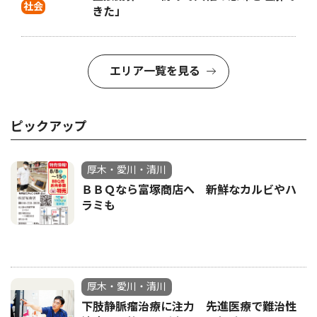
社会
きた」
エリア一覧を見る
ピックアップ
厚木・愛川・清川
ＢＢＱなら富塚商店へ 新鮮なカルビやハ
ラミも
厚木・愛川・清川
下肢静脈瘤治療に注力 先進医療で難治性