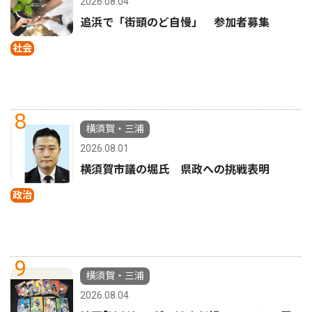
2026.08.04
追浜で「街頭のど自慢」 参加者募集
社会
8
横須賀・三浦
2026.08.01
横須賀市議の堀氏 県政への挑戦表明
政治
9
横須賀・三浦
2026.08.04