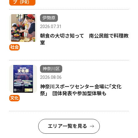
プ（PR）
伊勢原
2026.07.31
朝食の大切さ知って 南公民館で料理教
室
社会
神奈川区
2026.08.06
神奈川スポーツセンター会場に｢文化
祭｣ 団体発表や参加型体験も
文化
エリア一覧を見る