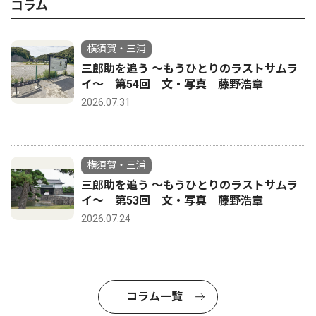
コラム
横須賀・三浦
三郎助を追う 〜もうひとりのラストサムラ
イ〜 第54回 文・写真 藤野浩章
2026.07.31
横須賀・三浦
三郎助を追う 〜もうひとりのラストサムラ
イ〜 第53回 文・写真 藤野浩章
2026.07.24
コラム一覧