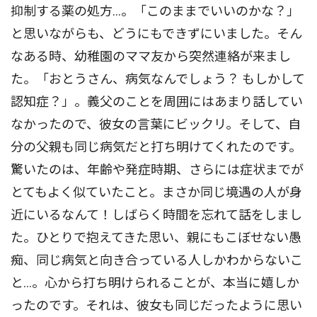
抑制する薬の処方…。「このままでいいのかな？」
と思いながらも、どうにもできずにいました。そん
なある時、幼稚園のママ友から突然連絡が来まし
た。「おとうさん、病気なんでしょう？ もしかして
認知症？」。義父のことを周囲にはあまり話してい
なかったので、彼女の言葉にビックリ。そして、自
分の父親も同じ病気だと打ち明けてくれたのです。
驚いたのは、年齢や発症時期、さらには症状までが
とてもよく似ていたこと。まさか同じ境遇の人が身
近にいるなんて！しばらく時間を忘れて話をしまし
た。ひとりで抱えてきた思い、親にもこぼせない愚
痴、同じ病気と向き合っている人しかわからないこ
と…。心から打ち明けられることが、本当に嬉しか
ったのです。それは、彼女も同じだったように思い