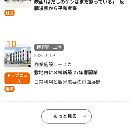
映画｢はだしのゲンはまだ怒っている｣ 反
戦漫画から平和考察
社会
10
横須賀・三浦
2026.01.09
商業施設コースカ
敷地内に３棟新築 27年春開業
トップニュ
ース
日常利用と観光需要の両面展開
経済
もっと見る