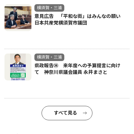
横須賀・三浦
意見広告 「平和な街」はみんなの願い
日本共産党横須賀市議団
横須賀・三浦
県政報告㊱ 来年度への予算提言に向け
て 神奈川県議会議員 永井まさと
すべて見る