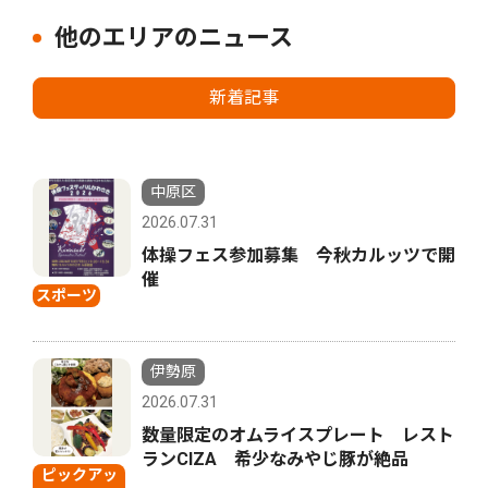
他のエリアのニュース
新着記事
中原区
2026.07.31
体操フェス参加募集 今秋カルッツで開
催
スポーツ
伊勢原
2026.07.31
数量限定のオムライスプレート レスト
ランCIZA 希少なみやじ豚が絶品
ピックアッ