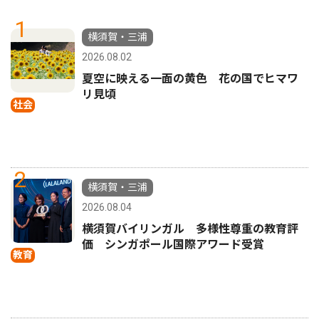
1
横須賀・三浦
2026.08.02
夏空に映える一面の黄色 花の国でヒマワ
リ見頃
社会
2
横須賀・三浦
2026.08.04
横須賀バイリンガル 多様性尊重の教育評
価 シンガポール国際アワード受賞
教育