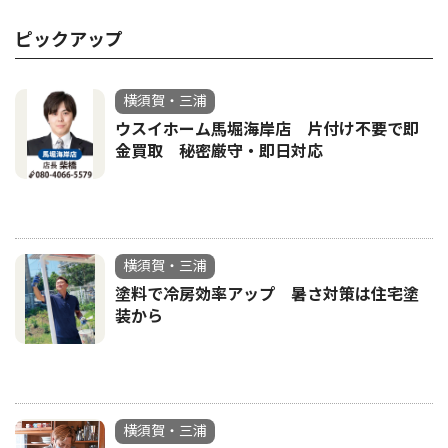
ピックアップ
横須賀・三浦
ウスイホーム馬堀海岸店 片付け不要で即
金買取 秘密厳守・即日対応
横須賀・三浦
塗料で冷房効率アップ 暑さ対策は住宅塗
装から
横須賀・三浦