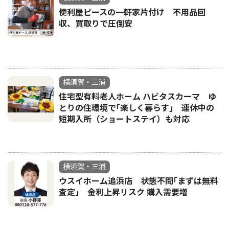
便利屋ピースの一軒家片付け 不用品回
収、買取りで圧倒安
横須賀・三浦
住宅型有料老人ホーム ハビタスカーマ ゆ
とりの住環境で｢楽しく暮らす｣ 連休中の
短期入所（ショートステイ）も対応
横須賀・三浦
ウスイホーム追浜店 状態不問｢まずは無料
査定｣ 金利上昇リスク 購入需要増