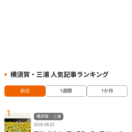
横須賀・三浦 人気記事ランキング
前日
1週間
1か月
1
横須賀・三浦
2026.08.02