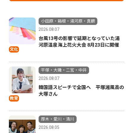
小田原・箱根・湯河原・真鶴
2026.08.07
台風13号の影響で延期となっていた湯
河原温泉海上花火大会 8月23日に開催
文化
平塚・大磯・二宮・中井
2026.08.07
韓国語スピーチで全国へ 平塚湘風高の
大塚さん
教育
厚木・愛川・清川
2026.08.05