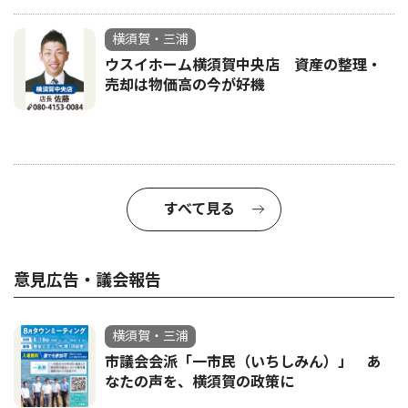
横須賀・三浦
ウスイホーム横須賀中央店 資産の整理・
売却は物価高の今が好機
すべて見る
意見広告・議会報告
横須賀・三浦
市議会会派「一市民（いちしみん）」 あ
なたの声を、横須賀の政策に