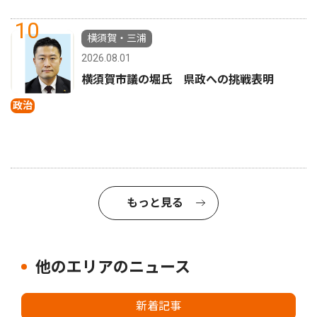
10
横須賀・三浦
2026.08.01
横須賀市議の堀氏 県政への挑戦表明
政治
もっと見る
他のエリアのニュース
新着記事