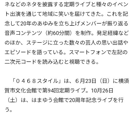
ネなどのネタを披露する定期ライブと種々のイベン
ト出演を通じて地域に笑いを届けてきた。これを記
念して20年のあゆみを立ち上げメンバーが振り返る
音声コンテンツ（約60分間）を制作。発足経緯など
のほか、ステージに立った数々の芸人の思い出話や
エピソードを語っている。スマートフォンで左記の
二次元コードを読み込むと視聴できる。
「０４６８スタイル」は、６月23日（日）に横須
賀市文化会館で第94回定期ライブ。10月26日
（土）は、はまゆう会館で20周年記念ライブを行
う。