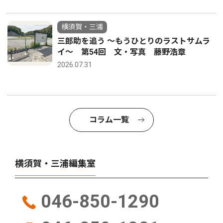
横須賀・三浦
三郎助を追う 〜もうひとりのラストサムラ
イ〜 第54回 文・写真 藤野浩章
2026.07.31
コラム一覧
横須賀・三浦編集室
046-850-1290