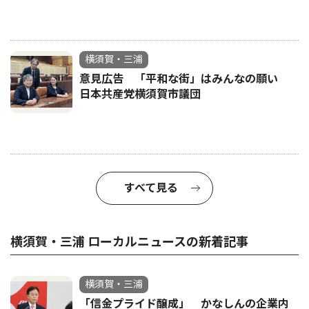
横須賀・三浦
意見広告 「平和な街」はみんなの願い
日本共産党横須賀市議団
すべて見る
横須賀・三浦 ローカルニュースの新着記事
横須賀・三浦
「信金プライド醸成」 かなしんの企業内