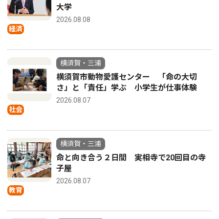
大学
2026.08.08
経済
横須賀・三浦
横須賀市動物愛護センター 「命の大切
さ」と「責任」学ぶ 小学生が仕事体験
2026.08.07
社会
横須賀・三浦
命と向き合う２日間 実相寺で20回目の寺
子屋
2026.08.07
教育