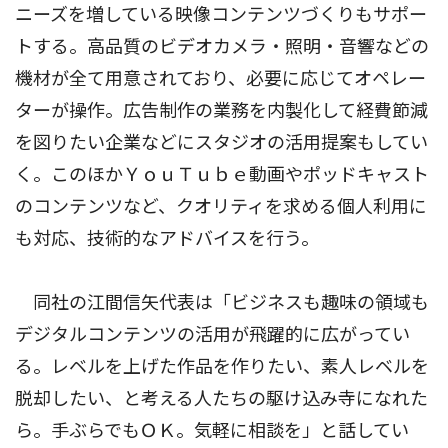
ニーズを増している映像コンテンツづくりもサポー
トする。高品質のビデオカメラ・照明・音響などの
機材が全て用意されており、必要に応じてオペレー
ターが操作。広告制作の業務を内製化して経費節減
を図りたい企業などにスタジオの活用提案もしてい
く。このほかＹｏｕＴｕｂｅ動画やポッドキャスト
のコンテンツなど、クオリティを求める個人利用に
も対応、技術的なアドバイスを行う。
同社の江間信矢代表は「ビジネスも趣味の領域も
デジタルコンテンツの活用が飛躍的に広がってい
る。レベルを上げた作品を作りたい、素人レベルを
脱却したい、と考える人たちの駆け込み寺になれた
ら。手ぶらでもＯＫ。気軽に相談を」と話してい