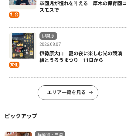
卒園児が憧れを叶える 厚木の保育園コ
スモスで
社会
伊勢原
2026.08.07
伊勢原大山 夏の夜に楽しむ光の競演
絵とうろうまつり 11日から
文化
エリア一覧を見る
ピックアップ
横須賀・三浦