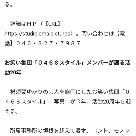
る。
詳細はＨＰ（【URL】
https://studio.ema.pictures）。問い合わせは【電
話】０４６・８２７・７９８７
お笑い集団「０４６８スタイル」メンバーが語る活
動20年
横須賀ゆかりの芸人を旗印にしたお笑い集団「０
４６８スタイル」＝写真＝が今年、活動20周年を迎
える。
所属事務所の垣根を超えて漫才、コント、モノマ