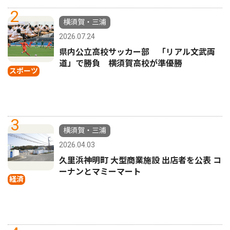
2
横須賀・三浦
2026.07.24
県内公立高校サッカー部 「リアル文武両
道」で勝負 横須賀高校が準優勝
スポーツ
3
横須賀・三浦
2026.04.03
久里浜神明町 大型商業施設 出店者を公表 コ
ーナンとマミーマート
経済