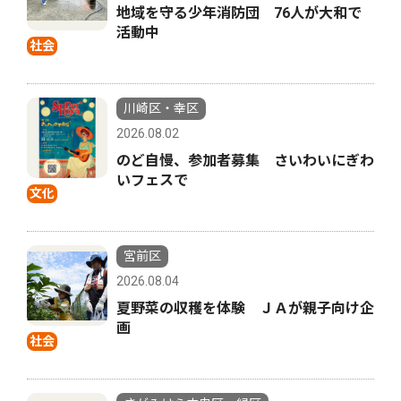
地域を守る少年消防団 76人が大和で
活動中
社会
川崎区・幸区
2026.08.02
のど自慢、参加者募集 さいわいにぎわ
いフェスで
文化
宮前区
2026.08.04
夏野菜の収穫を体験 ＪＡが親子向け企
画
社会