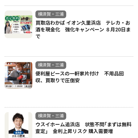
横須賀・三浦
買取店わかば イオン久里浜店 テレカ・お
酒を現金化 強化キャンペーン ８月20日ま
で
横須賀・三浦
便利屋ピースの一軒家片付け 不用品回
収、買取りで圧倒安
横須賀・三浦
ウスイホーム追浜店 状態不問｢まずは無料
査定｣ 金利上昇リスク 購入需要増