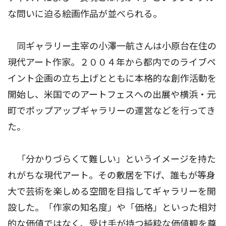
な問いに迫る絵画作品が並べられる。
同ギャラリー主宰の小澤一航さんは小原台在住の
現代アート作家。２００４年から都内でのライブペ
イント企画の立ち上げとともに本格的な創作活動を
開始し、米国でのアートフェスへの出展や横浜・元
町でポップアップギャラリーの運営などを行ってき
た。
「分かりづらくて難しい」というイメージを持た
れがちな現代アート。その敷居を下げ、誰もが等身
大で芸術を楽しめる空間を目指してギャラリーを開
設した。「作家の知名度」や「価格」といった相対
的な価値ではなく、受け手が持つ純粋な価値観を尊