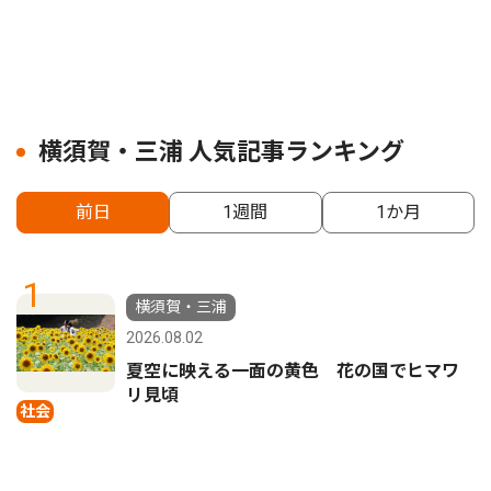
横須賀・三浦 人気記事ランキング
前日
1週間
1か月
1
横須賀・三浦
2026.08.02
夏空に映える一面の黄色 花の国でヒマワ
リ見頃
社会