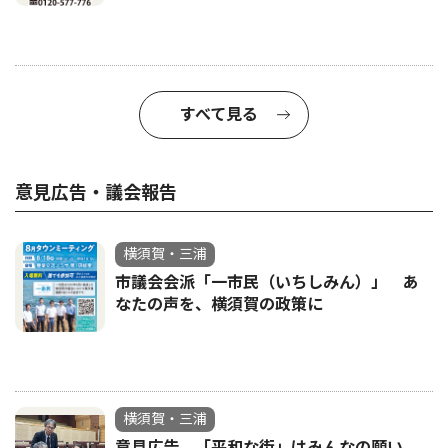
すべて見る
意見広告・議会報告
横須賀・三浦
市議会会派「一市民（いちしみん）」 あ
なたの声を、横須賀の政策に
横須賀・三浦
意見広告 「平和な街」はみんなの願い