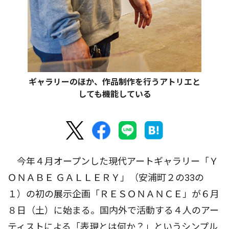
ギャラリーのほか、作品制作を行うアトリエと
しても機能している
今年４月オープンした現代アートギャラリー「Ｙ
ＯＮＡＢＥ ＧＡＬＬＥＲＹ」（安浦町２の33の
１）の初の展示企画「ＲＥＳＯＮＡＮＣＥ」が６月
８日（土）に始まる。国内外で活動する４人のアー
ティストによる「表現とは何か？」というシンプル