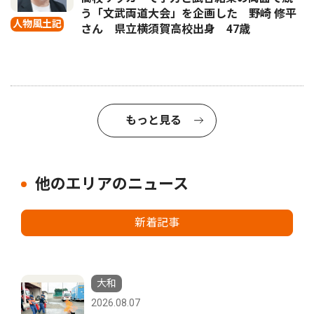
う「文武両道大会」を企画した 野崎 修平
人物風土記
さん 県立横須賀高校出身 47歳
もっと見る
他のエリアのニュース
新着記事
大和
2026.08.07