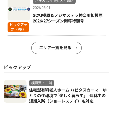
さがみはら中央区・緑区
2026.08.01
SC相模原＆ノジマステラ神奈川相模原
2026/27シーズン開幕特別号
ピックアッ
プ（PR）
エリア一覧を見る
ピックアップ
横須賀・三浦
住宅型有料老人ホーム ハビタスカーマ ゆ
とりの住環境で｢楽しく暮らす｣ 連休中の
短期入所（ショートステイ）も対応