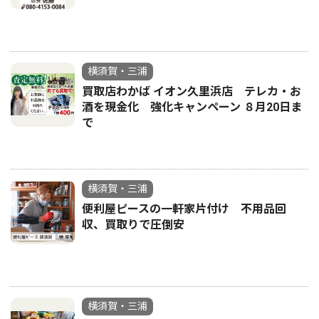
横須賀・三浦
買取店わかば イオン久里浜店 テレカ・お
酒を現金化 強化キャンペーン ８月20日ま
で
横須賀・三浦
便利屋ピースの一軒家片付け 不用品回
収、買取りで圧倒安
横須賀・三浦