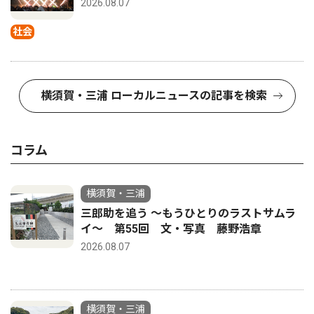
2026.08.07
社会
横須賀・三浦 ローカルニュースの記事を検索
コラム
横須賀・三浦
三郎助を追う 〜もうひとりのラストサムラ
イ〜 第55回 文・写真 藤野浩章
2026.08.07
横須賀・三浦