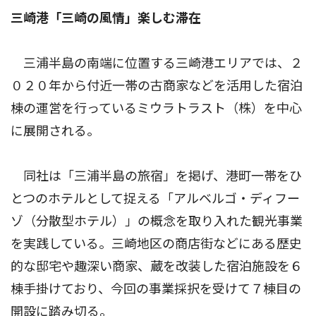
三崎港「三崎の風情」楽しむ滞在
三浦半島の南端に位置する三崎港エリアでは、２
０２０年から付近一帯の古商家などを活用した宿泊
棟の運営を行っているミウラトラスト（株）を中心
に展開される。
同社は「三浦半島の旅宿」を掲げ、港町一帯をひ
とつのホテルとして捉える「アルベルゴ・ディフー
ゾ（分散型ホテル）」の概念を取り入れた観光事業
を実践している。三崎地区の商店街などにある歴史
的な邸宅や趣深い商家、蔵を改装した宿泊施設を６
棟手掛けており、今回の事業採択を受けて７棟目の
開設に踏み切る。