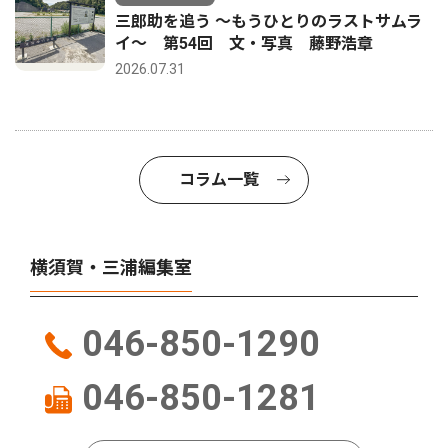
三郎助を追う 〜もうひとりのラストサムラ
イ〜 第54回 文・写真 藤野浩章
2026.07.31
コラム一覧
横須賀・三浦編集室
046-850-1290
046-850-1281