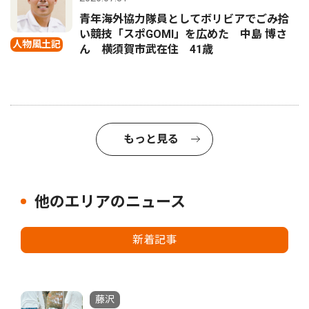
青年海外協力隊員としてボリビアでごみ拾
い競技「スポGOMI」を広めた 中島 博さ
人物風土記
ん 横須賀市武在住 41歳
もっと見る
他のエリアのニュース
新着記事
藤沢