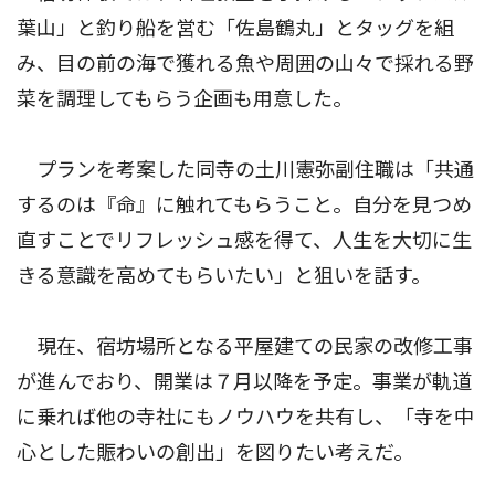
葉山」と釣り船を営む「佐島鶴丸」とタッグを組
み、目の前の海で獲れる魚や周囲の山々で採れる野
菜を調理してもらう企画も用意した。
プランを考案した同寺の土川憲弥副住職は「共通
するのは『命』に触れてもらうこと。自分を見つめ
直すことでリフレッシュ感を得て、人生を大切に生
きる意識を高めてもらいたい」と狙いを話す。
現在、宿坊場所となる平屋建ての民家の改修工事
が進んでおり、開業は７月以降を予定。事業が軌道
に乗れば他の寺社にもノウハウを共有し、「寺を中
心とした賑わいの創出」を図りたい考えだ。