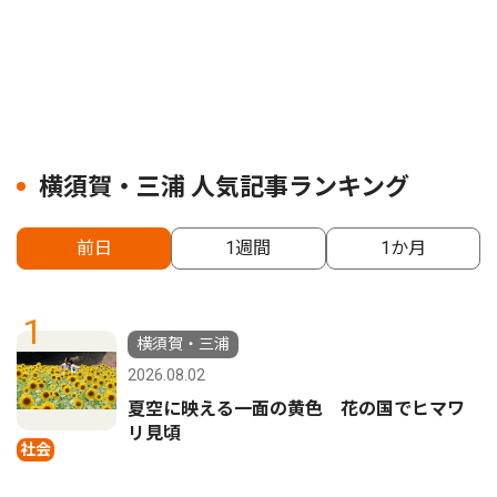
横須賀・三浦 人気記事ランキング
前日
1週間
1か月
1
横須賀・三浦
2026.08.02
夏空に映える一面の黄色 花の国でヒマワ
リ見頃
社会