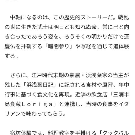
中軸になるのは、この歴史的ストーリーだ。戦乱
の世に生きた武士は明日とも知れぬ命。常に己と向
き合ったであろう姿を、ろうそくの明かりだけで運
慶仏を拝観する「暗闇参り」や写経を通じて追体験
する。
さらに、江戸時代末期の豪農・浜浅葉家の当主が
残した「浜浅葉日記」に記される食材や風習、年中
行事に基づく食文化を再現。近隣の飲食店「三浦半
島食蔵Ｌｏｒｉｇａ」と連携し、当時の食事をイタ
リアンで味わってもらう。
宿坊体験では、料理教室を手掛ける「クックバル