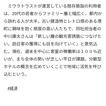
ミウラトラストが運営している既存施設の利用者
は、20代の若者からファミリー層と幅広く、都内か
ら訪れる人が大半。古い建造物とレトロ感のある港
町に興味を抱く感度の高い人たちで、同社担当者の
中川康太さんは「新しい層の観光客誘致につなげた
い。訪日客の獲得にも目を向けていく」と意気込
む。現在、週末を中心に客室の稼働率は１００％近
いが、まち全体の勢いが乏しい平日が課題。分散型
ホテルの概念を広めていくことで地域に活気を呼び
込むという。
#経済