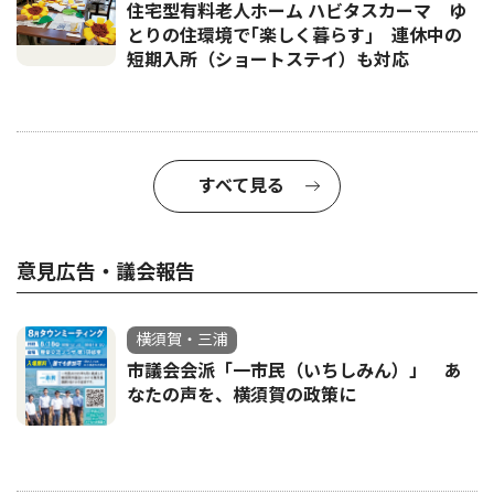
住宅型有料老人ホーム ハビタスカーマ ゆ
とりの住環境で｢楽しく暮らす｣ 連休中の
短期入所（ショートステイ）も対応
すべて見る
意見広告・議会報告
横須賀・三浦
市議会会派「一市民（いちしみん）」 あ
なたの声を、横須賀の政策に