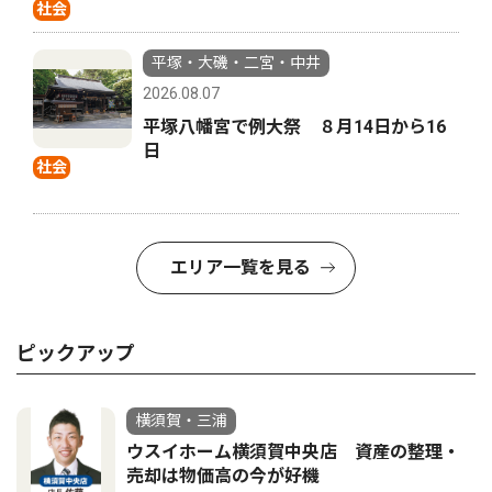
社会
平塚・大磯・二宮・中井
2026.08.07
平塚八幡宮で例大祭 ８月14日から16
日
社会
エリア一覧を見る
ピックアップ
横須賀・三浦
ウスイホーム横須賀中央店 資産の整理・
売却は物価高の今が好機