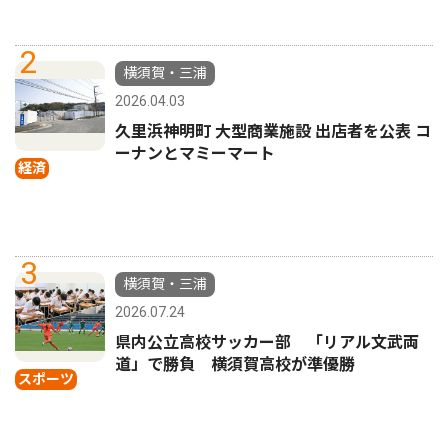
2
横須賀・三浦
2026.04.03
久里浜神明町 大型商業施設 出店者を公表 コ
ーナンとマミーマート
経済
3
横須賀・三浦
2026.07.24
県内公立高校サッカー部 「リアル文武両
道」で勝負 横須賀高校が準優勝
スポーツ