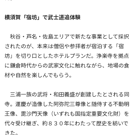
横須賀「宿坊」で武士道追体験
秋谷・芦名・佐島エリアで新たな事業として採択
されたのが、本来は僧侶や参拝者が宿泊する「宿
坊」を切り口としたホテルプランだ。浄楽寺を拠点
に鎌倉時代からの武家文化に触れながら、地場の食
材や自然を楽しんでもらう。
三浦一族の武将・和田義盛が創建したとされる同
寺。運慶が造像した阿弥陀三尊像と随侍する不動明
王像、毘沙門天像（いずれも国指定重要文化財）を
代々受け継ぎ、約８３０年にわたって歴史を紡いで
きた。