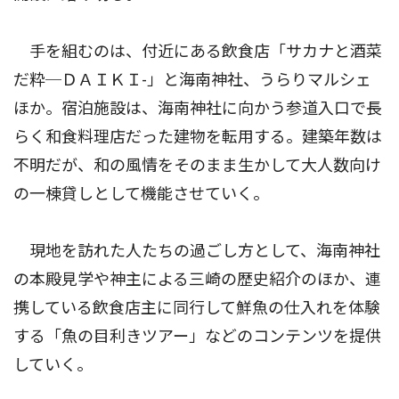
手を組むのは、付近にある飲食店「サカナと酒菜
だ粋─ＤＡＩＫＩ-」と海南神社、うらりマルシェ
ほか。宿泊施設は、海南神社に向かう参道入口で長
らく和食料理店だった建物を転用する。建築年数は
不明だが、和の風情をそのまま生かして大人数向け
の一棟貸しとして機能させていく。
現地を訪れた人たちの過ごし方として、海南神社
の本殿見学や神主による三崎の歴史紹介のほか、連
携している飲食店主に同行して鮮魚の仕入れを体験
する「魚の目利きツアー」などのコンテンツを提供
していく。