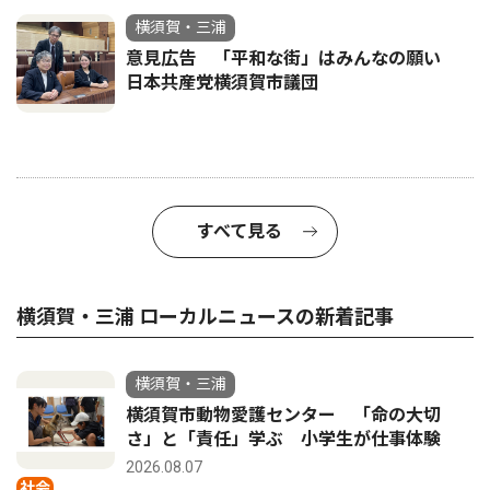
横須賀・三浦
意見広告 「平和な街」はみんなの願い
日本共産党横須賀市議団
すべて見る
横須賀・三浦 ローカルニュースの新着記事
横須賀・三浦
横須賀市動物愛護センター 「命の大切
さ」と「責任」学ぶ 小学生が仕事体験
2026.08.07
社会