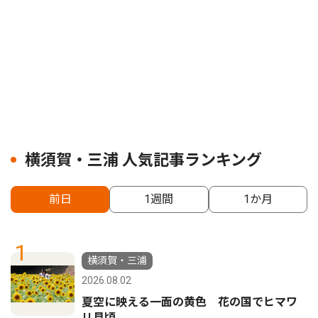
横須賀・三浦 人気記事ランキング
前日
1週間
1か月
1
横須賀・三浦
2026.08.02
夏空に映える一面の黄色 花の国でヒマワ
リ見頃