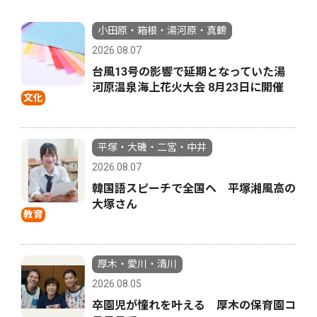
小田原・箱根・湯河原・真鶴
2026.08.07
台風13号の影響で延期となっていた湯
河原温泉海上花火大会 8月23日に開催
文化
平塚・大磯・二宮・中井
2026.08.07
韓国語スピーチで全国へ 平塚湘風高の
大塚さん
教育
厚木・愛川・清川
2026.08.05
卒園児が憧れを叶える 厚木の保育園コ