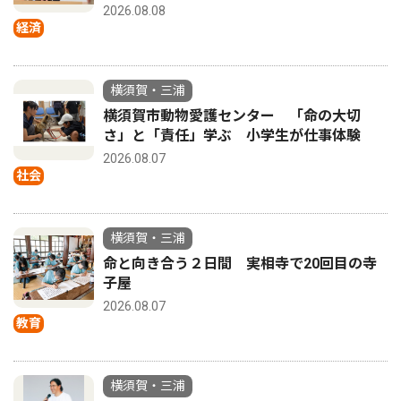
2026.08.08
経済
横須賀・三浦
横須賀市動物愛護センター 「命の大切
さ」と「責任」学ぶ 小学生が仕事体験
2026.08.07
社会
横須賀・三浦
命と向き合う２日間 実相寺で20回目の寺
子屋
2026.08.07
教育
横須賀・三浦