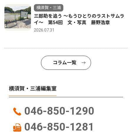
横須賀・三浦
三郎助を追う 〜もうひとりのラストサムラ
イ〜 第54回 文・写真 藤野浩章
2026.07.31
コラム一覧
横須賀・三浦編集室
046-850-1290
046-850-1281