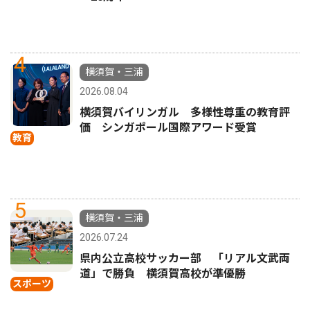
4
横須賀・三浦
2026.08.04
横須賀バイリンガル 多様性尊重の教育評
価 シンガポール国際アワード受賞
教育
5
横須賀・三浦
2026.07.24
県内公立高校サッカー部 「リアル文武両
道」で勝負 横須賀高校が準優勝
スポーツ