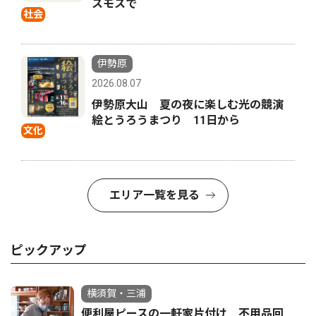
スモスで
社会
伊勢原
2026.08.07
伊勢原大山 夏の夜に楽しむ光の競演
絵とうろうまつり 11日から
文化
エリア一覧を見る
ピックアップ
横須賀・三浦
便利屋ピースの一軒家片付け 不用品回