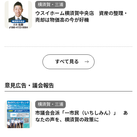
横須賀・三浦
ウスイホーム横須賀中央店 資産の整理・
売却は物価高の今が好機
すべて見る
意見広告・議会報告
横須賀・三浦
市議会会派「一市民（いちしみん）」 あ
なたの声を、横須賀の政策に