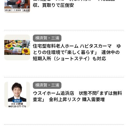
収、買取りで圧倒安
横須賀・三浦
住宅型有料老人ホーム ハビタスカーマ ゆ
とりの住環境で｢楽しく暮らす｣ 連休中の
短期入所（ショートステイ）も対応
横須賀・三浦
ウスイホーム追浜店 状態不問｢まずは無料
査定｣ 金利上昇リスク 購入需要増