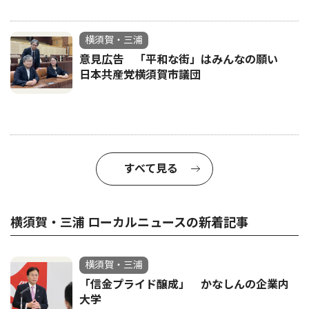
横須賀・三浦
意見広告 「平和な街」はみんなの願い
日本共産党横須賀市議団
すべて見る
横須賀・三浦 ローカルニュースの新着記事
横須賀・三浦
「信金プライド醸成」 かなしんの企業内
大学