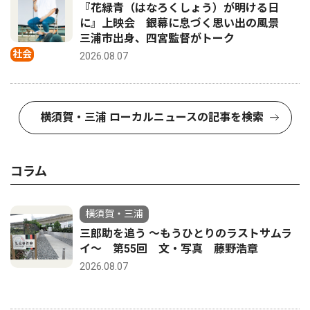
『花緑青（はなろくしょう）が明ける日
に』上映会 銀幕に息づく思い出の風景
三浦市出身、四宮監督がトーク
社会
2026.08.07
横須賀・三浦 ローカルニュースの記事を検索
コラム
横須賀・三浦
三郎助を追う 〜もうひとりのラストサムラ
イ〜 第55回 文・写真 藤野浩章
2026.08.07