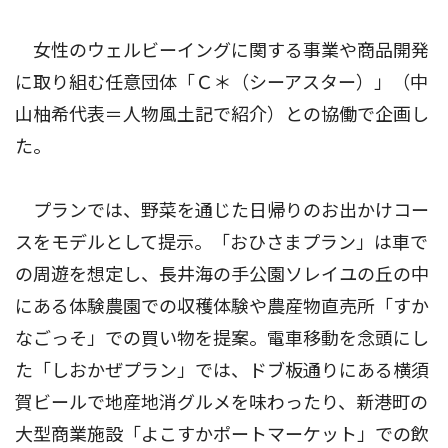
女性のウェルビーイングに関する事業や商品開発
に取り組む任意団体「Ｃ＊（シーアスター）」（中
山柚希代表＝人物風土記で紹介）との協働で企画し
た。
プランでは、野菜を通じた日帰りのお出かけコー
スをモデルとして提示。「おひさまプラン」は車で
の周遊を想定し、長井海の手公園ソレイユの丘の中
にある体験農園での収穫体験や農産物直売所「すか
なごっそ」での買い物を提案。電車移動を念頭にし
た「しおかぜプラン」では、ドブ板通りにある横須
賀ビールで地産地消グルメを味わったり、新港町の
大型商業施設「よこすかポートマーケット」での飲