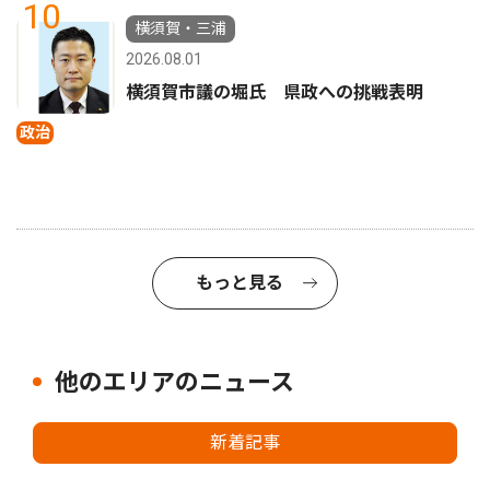
10
横須賀・三浦
2026.08.01
横須賀市議の堀氏 県政への挑戦表明
政治
もっと見る
他のエリアのニュース
新着記事