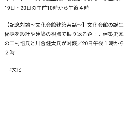
19日・20日の午前10時から午後４時
【記念対談〜文化会館建築茶話〜】文化会館の誕生
秘話を設計や建築の視点で振り返る企画。建築史家
の二村悟氏と川合健太氏が対談／20日午後１時から
２時
#文化