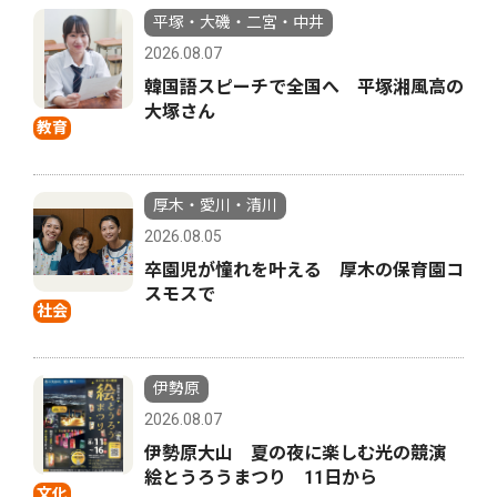
平塚・大磯・二宮・中井
2026.08.07
韓国語スピーチで全国へ 平塚湘風高の
大塚さん
教育
厚木・愛川・清川
2026.08.05
卒園児が憧れを叶える 厚木の保育園コ
スモスで
社会
伊勢原
2026.08.07
伊勢原大山 夏の夜に楽しむ光の競演
絵とうろうまつり 11日から
文化