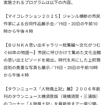
実施されるプログラムは以下の内容。
【マイコレクション２０２５】ジャンル横断の市民
作家による合同作品展示会／19日・20日の午前10
時から午後４時
【ＢＵＮＫＡ思い出ギャラリー総集編〜文化がつむ
ぐ60年の物語〜】市民に呼びかけて集めた文化会館
の思い出エピソードを掲出。時代を共にした上町商
店街の貴重な写真も展示／19日・20日の午前10時
から午後４時
【タウンニュース「人物風土記」展】２００６年創
刊のタウンニュース横須賀版（現横須賀・三浦版）
のコーナー「人物風土記」を最新号まで一挙公開。