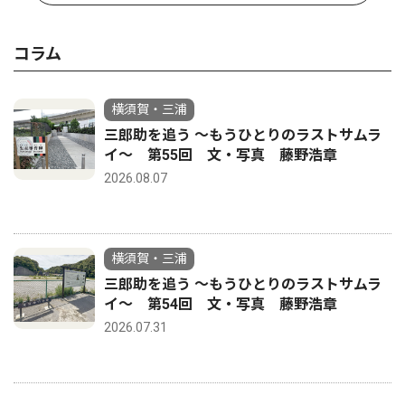
コラム
横須賀・三浦
三郎助を追う 〜もうひとりのラストサムラ
イ〜 第55回 文・写真 藤野浩章
2026.08.07
横須賀・三浦
三郎助を追う 〜もうひとりのラストサムラ
イ〜 第54回 文・写真 藤野浩章
2026.07.31