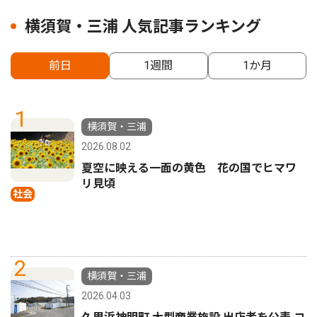
横須賀・三浦 人気記事ランキング
前日
1週間
1か月
1
横須賀・三浦
2026.08.02
夏空に映える一面の黄色 花の国でヒマワ
リ見頃
社会
2
横須賀・三浦
2026.04.03