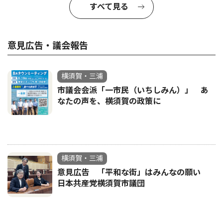
すべて見る
意見広告・議会報告
横須賀・三浦
市議会会派「一市民（いちしみん）」 あ
なたの声を、横須賀の政策に
横須賀・三浦
意見広告 「平和な街」はみんなの願い
日本共産党横須賀市議団