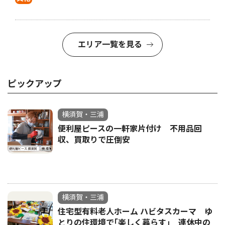
エリア一覧を見る
ピックアップ
横須賀・三浦
便利屋ピースの一軒家片付け 不用品回
収、買取りで圧倒安
横須賀・三浦
住宅型有料老人ホーム ハビタスカーマ ゆ
とりの住環境で｢楽しく暮らす｣ 連休中の