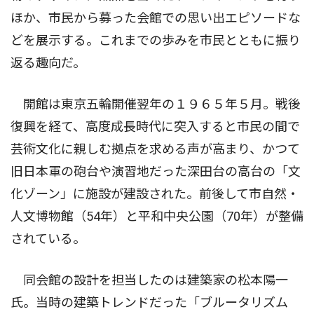
ほか、市民から募った会館での思い出エピソードな
どを展示する。これまでの歩みを市民とともに振り
返る趣向だ。
開館は東京五輪開催翌年の１９６５年５月。戦後
復興を経て、高度成長時代に突入すると市民の間で
芸術文化に親しむ拠点を求める声が高まり、かつて
旧日本軍の砲台や演習地だった深田台の高台の「文
化ゾーン」に施設が建設された。前後して市自然・
人文博物館（54年）と平和中央公園（70年）が整備
されている。
同会館の設計を担当したのは建築家の松本陽一
氏。当時の建築トレンドだった「ブルータリズム