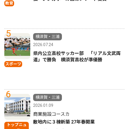
教育
5
横須賀・三浦
2026.07.24
県内公立高校サッカー部 「リアル文武両
道」で勝負 横須賀高校が準優勝
スポーツ
6
横須賀・三浦
2026.01.09
商業施設コースカ
敷地内に３棟新築 27年春開業
トップニュ