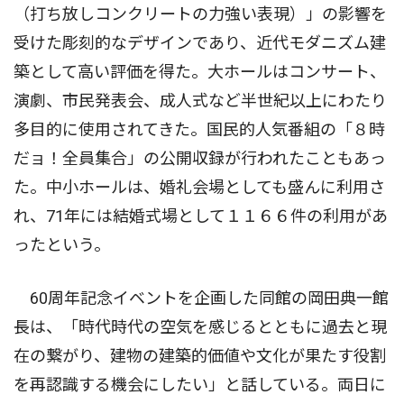
（打ち放しコンクリートの力強い表現）」の影響を
受けた彫刻的なデザインであり、近代モダニズム建
築として高い評価を得た。大ホールはコンサート、
演劇、市民発表会、成人式など半世紀以上にわたり
多目的に使用されてきた。国民的人気番組の「８時
だョ！全員集合」の公開収録が行われたこともあっ
た。中小ホールは、婚礼会場としても盛んに利用さ
れ、71年には結婚式場として１１６６件の利用があ
ったという。
60周年記念イベントを企画した同館の岡田典一館
長は、「時代時代の空気を感じるとともに過去と現
在の繋がり、建物の建築的価値や文化が果たす役割
を再認識する機会にしたい」と話している。両日に