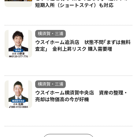
短期入所（ショートステイ）も対応
横須賀・三浦
ウスイホーム追浜店 状態不問｢まずは無料
査定｣ 金利上昇リスク 購入需要増
横須賀・三浦
ウスイホーム横須賀中央店 資産の整理・
売却は物価高の今が好機