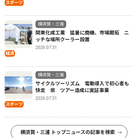
スポーツ
横須賀・三浦
関東化成工業 猛暑に商機、市場開拓 ニ
ッチな場所クーラー設置
2026.07.31
経済
横須賀・三浦
サイクルツーリズム 電動導入で初心者も
快走 県 ツアー造成に実証事業
2026.07.31
スポーツ
横須賀・三浦 トップニュースの記事を検索