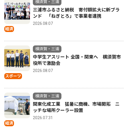
横須賀・三浦
三浦市ふるさと納税 寄付額拡大に新ブラ
ンド 「ねぎとろ」で事業者連携
2026.08.07
経済
横須賀・三浦
中学生アスリート 全国・関東へ 横須賀市
役所で激励会
2026.08.07
スポーツ
横須賀・三浦
関東化成工業 猛暑に商機、市場開拓 ニ
ッチな場所クーラー設置
2026.07.31
経済