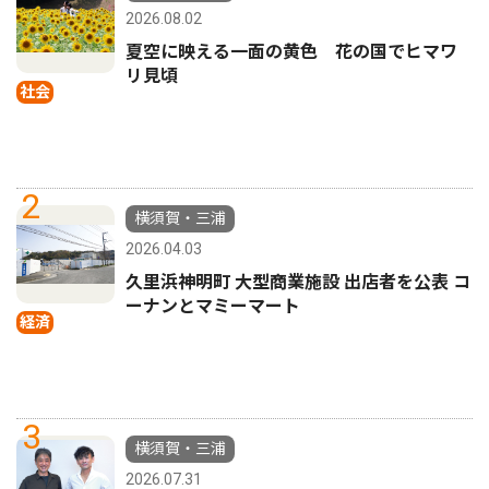
2026.08.02
夏空に映える一面の黄色 花の国でヒマワ
リ見頃
社会
2
横須賀・三浦
2026.04.03
久里浜神明町 大型商業施設 出店者を公表 コ
ーナンとマミーマート
経済
3
横須賀・三浦
2026.07.31