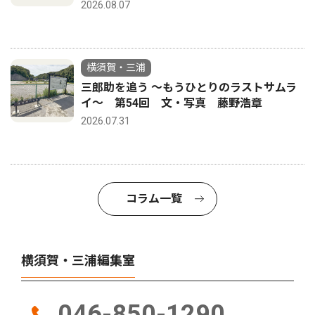
2026.08.07
横須賀・三浦
三郎助を追う 〜もうひとりのラストサムラ
イ〜 第54回 文・写真 藤野浩章
2026.07.31
コラム一覧
横須賀・三浦編集室
046-850-1290