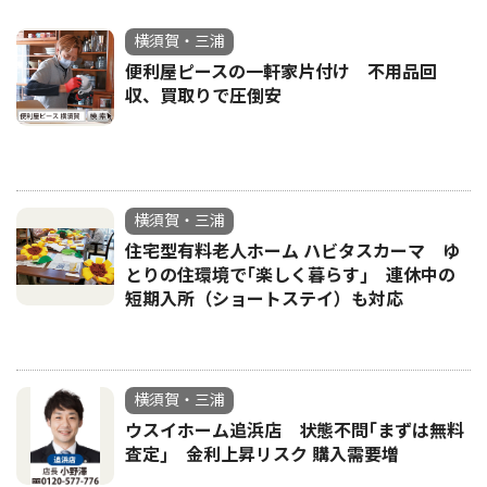
横須賀・三浦
便利屋ピースの一軒家片付け 不用品回
収、買取りで圧倒安
横須賀・三浦
住宅型有料老人ホーム ハビタスカーマ ゆ
とりの住環境で｢楽しく暮らす｣ 連休中の
短期入所（ショートステイ）も対応
横須賀・三浦
ウスイホーム追浜店 状態不問｢まずは無料
査定｣ 金利上昇リスク 購入需要増