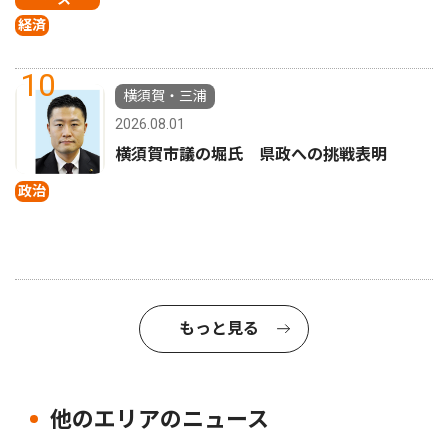
経済
10
横須賀・三浦
2026.08.01
横須賀市議の堀氏 県政への挑戦表明
政治
もっと見る
他のエリアのニュース