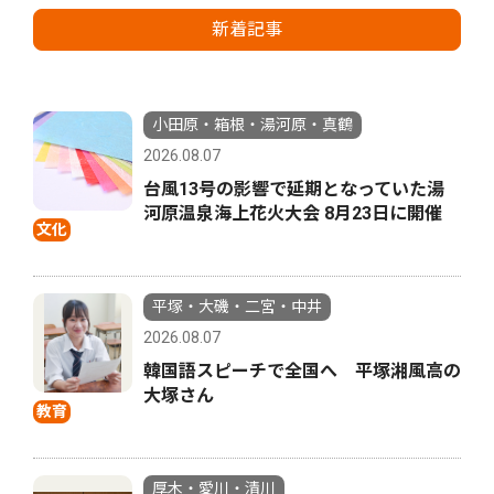
新着記事
小田原・箱根・湯河原・真鶴
2026.08.07
台風13号の影響で延期となっていた湯
河原温泉海上花火大会 8月23日に開催
文化
平塚・大磯・二宮・中井
2026.08.07
韓国語スピーチで全国へ 平塚湘風高の
大塚さん
教育
厚木・愛川・清川