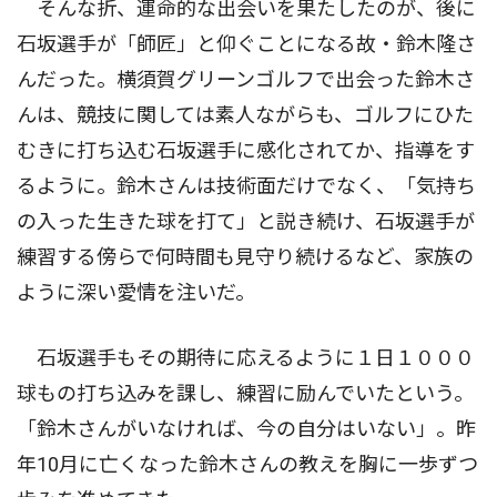
そんな折、運命的な出会いを果たしたのが、後に
石坂選手が「師匠」と仰ぐことになる故・鈴木隆さ
んだった。横須賀グリーンゴルフで出会った鈴木さ
んは、競技に関しては素人ながらも、ゴルフにひた
むきに打ち込む石坂選手に感化されてか、指導をす
るように。鈴木さんは技術面だけでなく、「気持ち
の入った生きた球を打て」と説き続け、石坂選手が
練習する傍らで何時間も見守り続けるなど、家族の
ように深い愛情を注いだ。
石坂選手もその期待に応えるように１日１０００
球もの打ち込みを課し、練習に励んでいたという。
「鈴木さんがいなければ、今の自分はいない」。昨
年10月に亡くなった鈴木さんの教えを胸に一歩ずつ