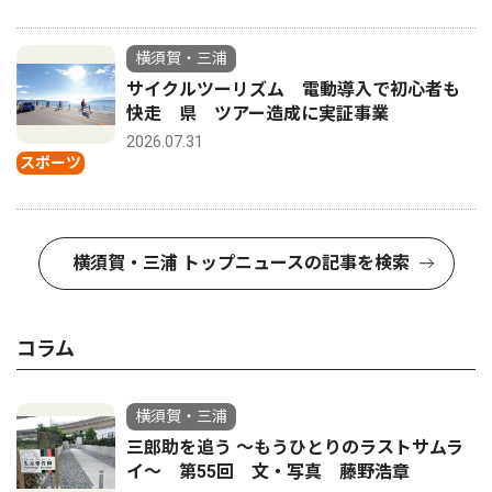
横須賀・三浦
サイクルツーリズム 電動導入で初心者も
快走 県 ツアー造成に実証事業
2026.07.31
スポーツ
横須賀・三浦 トップニュースの記事を検索
コラム
横須賀・三浦
三郎助を追う 〜もうひとりのラストサムラ
イ〜 第55回 文・写真 藤野浩章