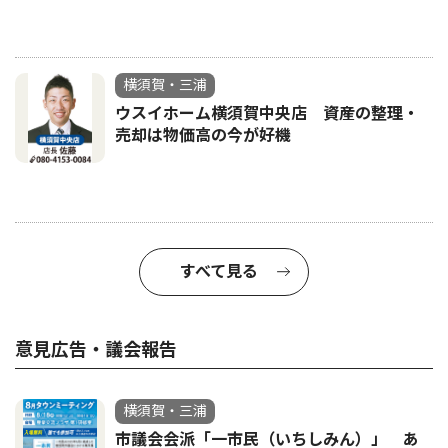
横須賀・三浦
ウスイホーム横須賀中央店 資産の整理・
売却は物価高の今が好機
すべて見る
意見広告・議会報告
横須賀・三浦
市議会会派「一市民（いちしみん）」 あ