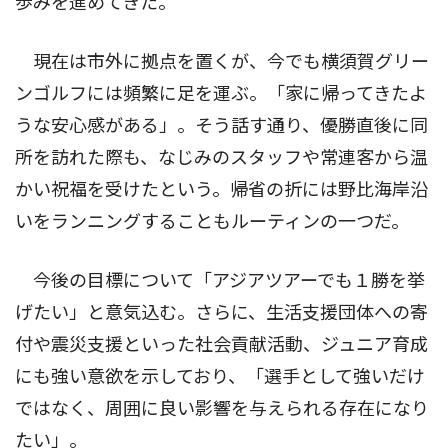
歩みを進めてきた。
現在は市外に拠点を置くが、今でも横須賀グリー
ンゴルフには頻繁に足を運ぶ。「家に帰ってきたよ
うな安心感がある」。そう話す通り、優勝直後に同
所を訪れた際も、なじみのスタッフや常連客から温
かい祝福を受けたという。帰省の折には野比海岸沿
いをランニングすることもルーティンの一つだ。
今後の目標について「アジアツアーでも１勝を挙
げたい」と意気込む。さらに、生活支援団体への寄
付や震災支援といった社会貢献活動、ジュニア育成
にも強い意欲を示しており、「選手として強いだけ
ではなく、周囲に良い影響を与えられる存在になり
たい」。