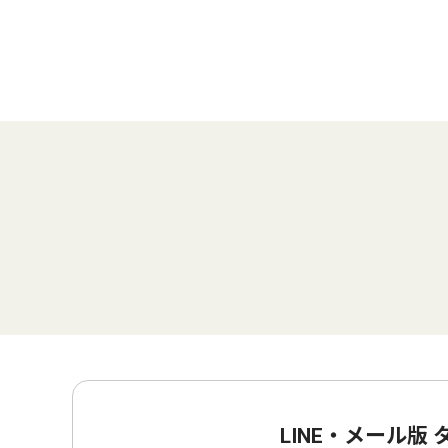
LINE・メール版