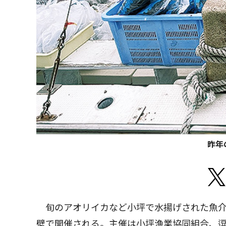
昨年
旬のアオリイカなど小坪で水揚げされた魚介
壁で開催される。主催は小坪漁業協同組合、