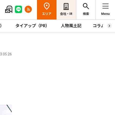
エリア
会社・IR
検索
Menu
R）
タイアップ（PR）
人物風土記
コラム
.05.26