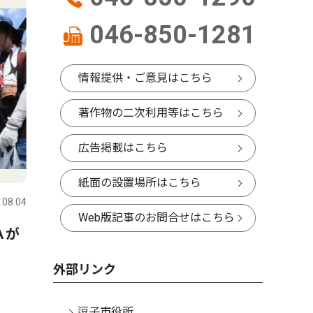
046-850-1281
情報提供・ご意見はこちら
著作物の二次利用等はこちら
広告掲載はこちら
紙面の設置場所はこちら
.08.04
Web版記事のお問合せはこちら
Ａが
外部リンク
逗子市役所