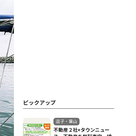
ピックアップ
逗子・葉山
不動産２社×タウンニュー