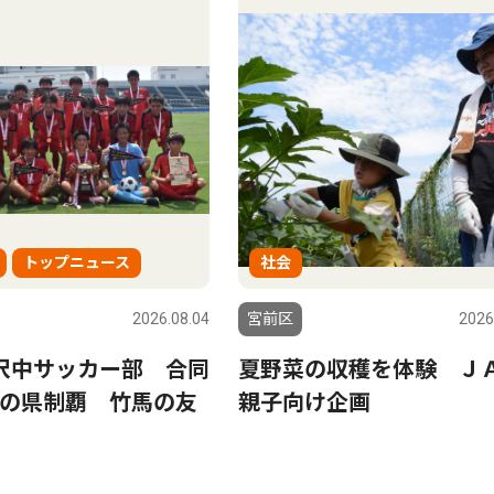
トップニュース
社会
2026.08.04
宮前区
2026
沢中サッカー部 合同
夏野菜の収穫を体験 Ｊ
の県制覇 竹馬の友
親子向け企画