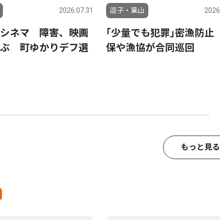
2026.07.31
逗子・葉山
2026
シネマ 障害、映画
｢少量でも犯罪｣密漁防止
ぶ 町ゆかりデフ選
保や漁協が合同巡回
もっと見る