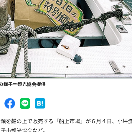
の様子＝観光協会提供
類を船の上で販売する「船上市場」が６月４日、小坪
逗子市観光協会など。