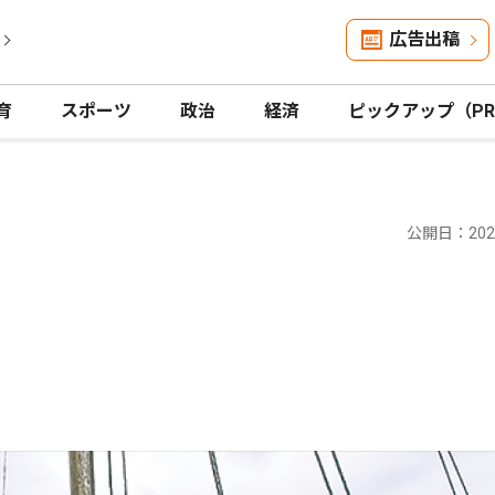
広告出稿
育
スポーツ
政治
経済
ピックアップ（P
公開日：2023