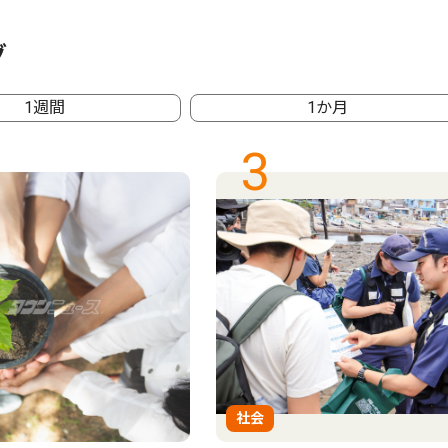
グ
1週間
1か月
3
社会