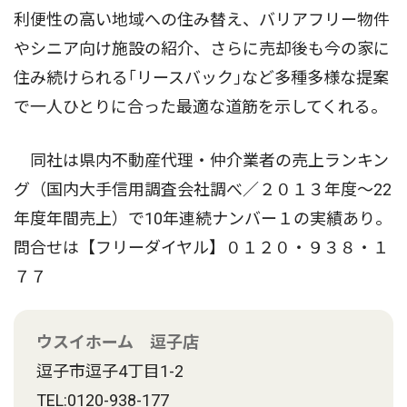
利便性の高い地域への住み替え、バリアフリー物件
やシニア向け施設の紹介、さらに売却後も今の家に
住み続けられる｢リースバック｣など多種多様な提案
で一人ひとりに合った最適な道筋を示してくれる。
同社は県内不動産代理・仲介業者の売上ランキン
グ（国内大手信用調査会社調べ／２０１３年度〜22
年度年間売上）で10年連続ナンバー１の実績あり。
問合せは【フリーダイヤル】０１２０・９３８・１
７７
ウスイホーム 逗子店
逗子市逗子4丁目1-2
TEL:0120-938-177