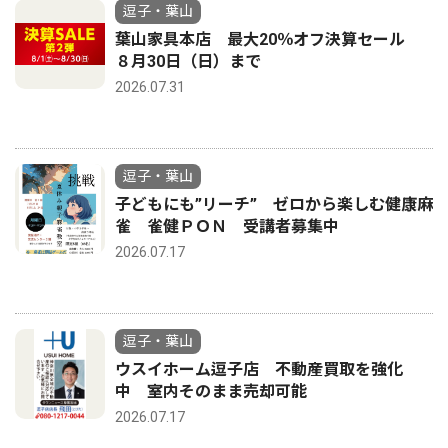
逗子・葉山
葉山家具本店 最大20％オフ決算セール
８月30日（日）まで
2026.07.31
逗子・葉山
子どもにも”リーチ” ゼロから楽しむ健康麻
雀 雀健ＰＯＮ 受講者募集中
2026.07.17
逗子・葉山
ウスイホーム逗子店 不動産買取を強化
中 室内そのまま売却可能
2026.07.17