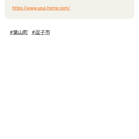
https://www.usui-home.com/
#葉山町
#逗子市