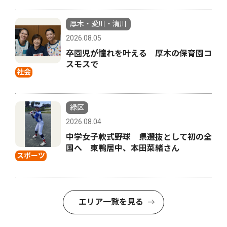
厚木・愛川・清川
2026.08.05
卒園児が憧れを叶える 厚木の保育園コ
スモスで
社会
緑区
2026.08.04
中学女子軟式野球 県選抜として初の全
国へ 東鴨居中、本田菜緒さん
スポーツ
エリア一覧を見る