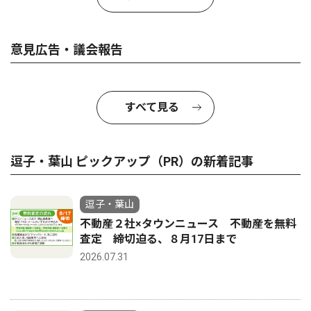
意見広告・議会報告
すべて見る
逗子・葉山 ピックアップ（PR）の新着記事
逗子・葉山
不動産２社×タウンニュース 不動産を無料
査定 締切迫る、８月17日まで
2026.07.31