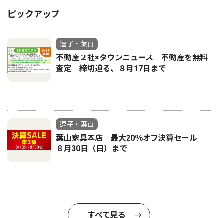
ピックアップ
逗子・葉山
不動産２社×タウンニュース 不動産を無料
査定 締切迫る、８月17日まで
逗子・葉山
葉山家具本店 最大20％オフ決算セール
８月30日（日）まで
すべて見る