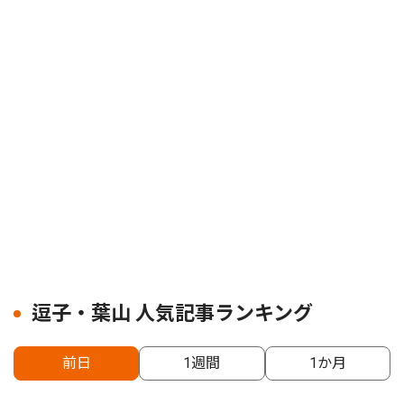
逗子・葉山 人気記事ランキング
前日
1週間
1か月