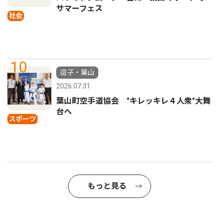
サマーフェス
社会
10
逗子・葉山
2026.07.31
葉山町空手道協会 "キレッキレ４人衆"大舞
台へ
スポーツ
もっと見る