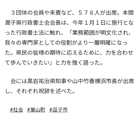
３団体の会員や来賓など、５７８人が出席。本間
潤子県行政書士会会長は、今年１月１日に施行とな
った行政書士法に触れ、「業務範囲が明文化され、
我々の専門家としての役割がより一層明確になっ
た。県民の皆様の期待に応えるために、力を合わせ
て歩んでいきたい」と力を強く語った。
会には黒岩祐治県知事や山中竹春横浜市長が出席
し、それぞれ祝辞を述べた。
#社会
#葉山町
#逗子市