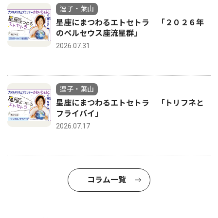
逗子・葉山
星座にまつわるエトセトラ 「２０２６年
のペルセウス座流星群」
2026.07.31
逗子・葉山
星座にまつわるエトセトラ 「トリフネと
フライバイ」
2026.07.17
コラム一覧