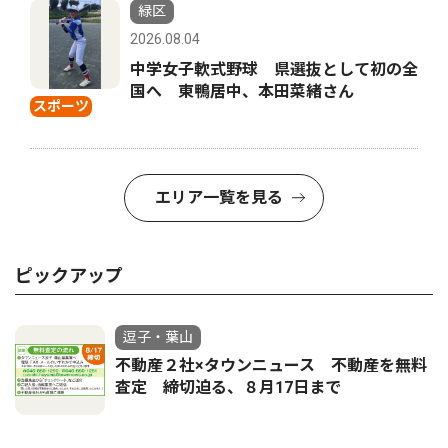
緑区
2026.08.04
中学女子軟式野球 県選抜として初の全
国へ 東鴨居中、本田菜緒さん
スポーツ
エリア一覧を見る
ピックアップ
逗子・葉山
不動産２社×タウンニュース 不動産を無料
査定 締切迫る、８月17日まで