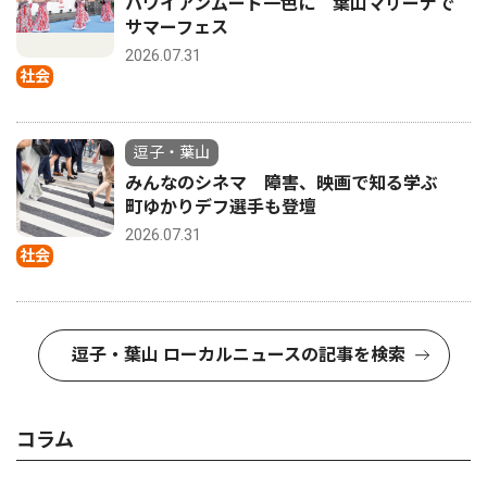
ハワイアンムード一色に 葉山マリーナで
サマーフェス
2026.07.31
社会
逗子・葉山
みんなのシネマ 障害、映画で知る学ぶ
町ゆかりデフ選手も登壇
2026.07.31
社会
逗子・葉山 ローカルニュースの記事を検索
コラム