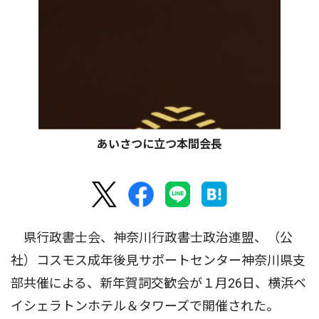
あいさつに立つ本間会長
県行政書士会、神奈川行政書士政治連盟、（公
社）コスモス成年後見サポートセンター神奈川県支
部共催による、新年賀詞交歓会が１月26日、横浜ベ
イシェラトンホテル＆タワーズで開催された。