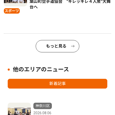
葉山町空手道協会 "キレッキレ４人衆"大舞
台へ
スポーツ
もっと見る
他のエリアのニュース
新着記事
神奈川区
2026.08.06