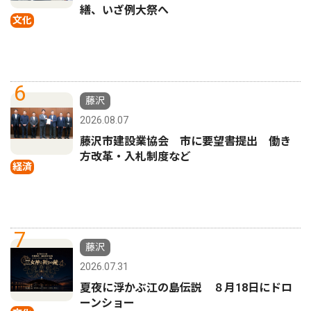
繕、いざ例大祭へ
文化
6
藤沢
2026.08.07
藤沢市建設業協会 市に要望書提出 働き
方改革・入札制度など
経済
7
藤沢
2026.07.31
夏夜に浮かぶ江の島伝説 ８月18日にドロ
ーンショー