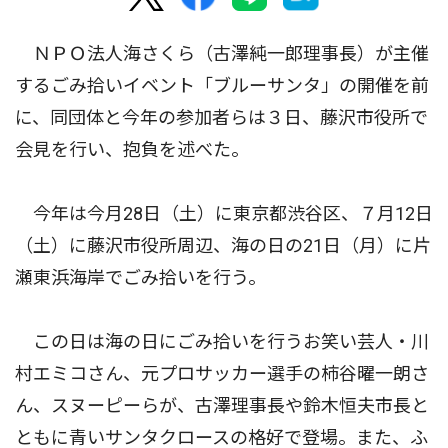
ＮＰＯ法人海さくら（古澤純一郎理事長）が主催
するごみ拾いイベント「ブルーサンタ」の開催を前
に、同団体と今年の参加者らは３日、藤沢市役所で
会見を行い、抱負を述べた。
今年は今月28日（土）に東京都渋谷区、７月12日
（土）に藤沢市役所周辺、海の日の21日（月）に片
瀬東浜海岸でごみ拾いを行う。
この日は海の日にごみ拾いを行うお笑い芸人・川
村エミコさん、元プロサッカー選手の柿谷曜一朗さ
ん、スヌーピーらが、古澤理事長や鈴木恒夫市長と
ともに青いサンタクロースの格好で登場。また、ふ