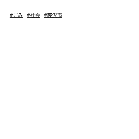
#ごみ
#社会
#藤沢市