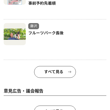
事前予約先着順
藤沢
フルーツパーク長後
すべて見る
意見広告・議会報告