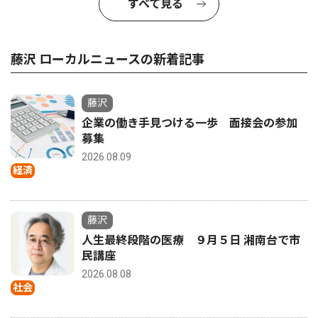
すべて見る
藤沢 ローカルニュースの新着記事
藤沢
企業の働き手見つける一歩 面接会の参加
募集
2026.08.09
経済
藤沢
人生最終段階の医療 ９月５日 湘南台で市
民講座
2026.08.08
社会