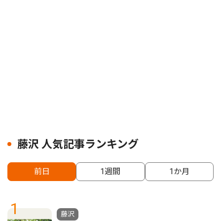
藤沢 人気記事ランキング
前日
1週間
1か月
1
藤沢