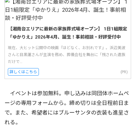
【湘南台エリアに最新の家族葬式場オープン】 1日1組限定
「ゆかりえ」2026年4月、誕生！事前相談・好評受付中
現在、大ヒット公開中の映画『ほどなく、お別れです』。浜辺美波
さんと目黒蓮さんが主演を務め、葬儀会社を舞台に「残された遺族
だけで...
詳しくはこちら
(PR)
イベントは参加無料。申し込みは同団体ホームペ
ージの専用フォームから。締め切りは全日程前日ま
で。また、希望者にはブルーサンタの衣装も進呈さ
れる。