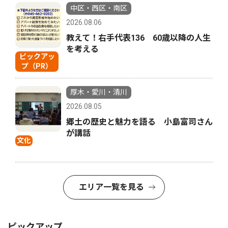
中区・西区・南区
2026.08.06
教えて！右手代表136 60歳以降の人生
を考える
ピックアッ
プ（PR）
厚木・愛川・清川
2026.08.05
郷土の歴史と魅力を語る 小島富司さん
が講話
文化
エリア一覧を見る
ピックアップ