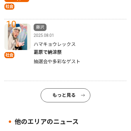
社会
10
藤沢
2025.08.01
ハマキョウレックス
葛原で納涼祭
社会
抽選会や多彩なゲスト
もっと見る
他のエリアのニュース