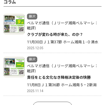
コラム
藤沢
ベルマガ通信（Ｊリーグ湘南ベルマーレ：
戦評）
クラブが変わる時が来た、のか？
11月30日Ｊ１第37節 ホーム湘南１-０清水
2025.12.05
藤沢
ベルマガ通信（Ｊリーグ湘南ベルマーレ：
戦評）
責任をとる文化なき降格決定後の快勝
11月8日Ｊ１第36節 ホーム湘南 5 – 2新潟
2025.11.14