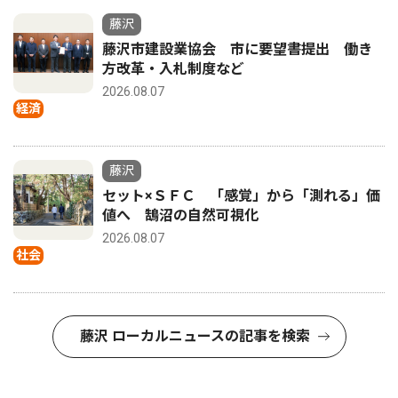
藤沢
藤沢市建設業協会 市に要望書提出 働き
方改革・入札制度など
2026.08.07
経済
藤沢
セット×ＳＦＣ 「感覚」から「測れる」価
値へ 鵠沼の自然可視化
2026.08.07
社会
藤沢 ローカルニュースの記事を検索