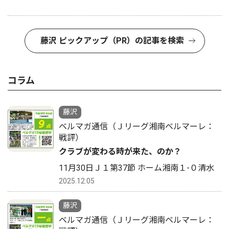
藤沢 ピックアップ（PR）の記事を検索
コラム
藤沢
ベルマガ通信（Ｊリーグ湘南ベルマーレ：
戦評）
クラブが変わる時が来た、のか？
11月30日Ｊ１第37節 ホーム湘南１-０清水
2025.12.05
藤沢
ベルマガ通信（Ｊリーグ湘南ベルマーレ：