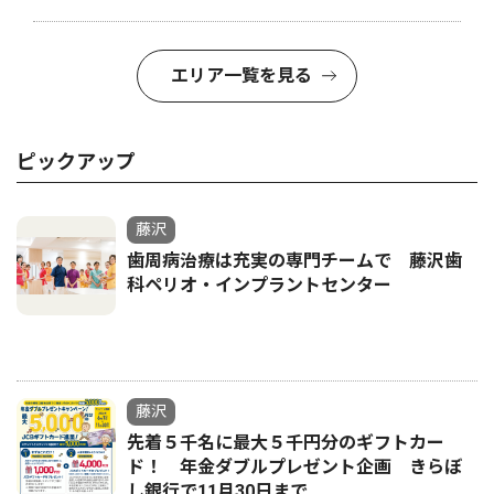
エリア一覧を見る
ピックアップ
藤沢
歯周病治療は充実の専門チームで 藤沢歯
科ペリオ・インプラントセンター
藤沢
先着５千名に最大５千円分のギフトカー
ド！ 年金ダブルプレゼント企画 きらぼ
し銀行で11月30日まで