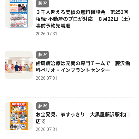
藤沢
３千人超える実績の無料相談会 第253回
相続･不動産のプロが対応 ８月22日（土）
事前予約先着順
2026.07.31
藤沢
歯周病治療は充実の専門チームで 藤沢歯
科ペリオ・インプラントセンター
2026.07.31
藤沢
お宝発見、家すっきり 大黒屋藤沢駅北口
店で
2026.07.31