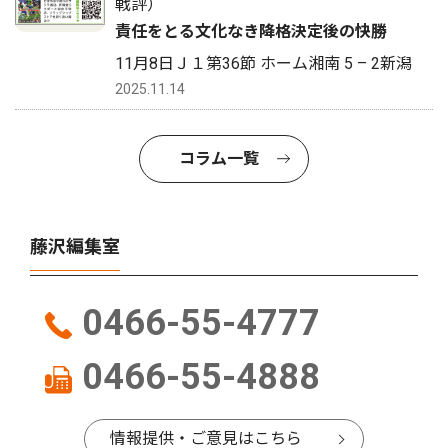
戦評）
責任をとる文化なき降格決定後の快勝
11月8日Ｊ１第36節 ホーム湘南 5 – 2新潟
2025.11.14
コラム一覧
藤沢編集室
0466-55-4777
0466-55-4888
情報提供・ご意見はこちら