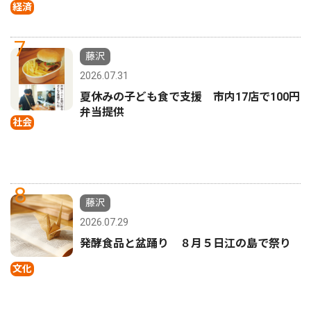
経済
7
藤沢
2026.07.31
夏休みの子ども食で支援 市内17店で100円
弁当提供
社会
8
藤沢
2026.07.29
発酵食品と盆踊り ８月５日江の島で祭り
文化