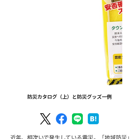
防災カタログ（上）と防災グッズ一例
近年、相次いで発生している震災。「地域防災」