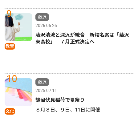
9
藤沢
2026.06.26
藤沢清流と深沢が統合 新校名案は「藤沢
東高校」 ７月正式決定へ
教育
10
藤沢
2025.07.11
鵠沼伏見稲荷で夏祭り
８月８日、９日、11日に開催
文化