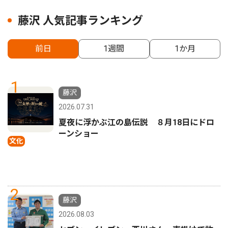
藤沢 人気記事ランキング
前日
1週間
1か月
1
藤沢
2026.07.31
夏夜に浮かぶ江の島伝説 ８月18日にドロ
ーンショー
文化
2
藤沢
2026.08.03