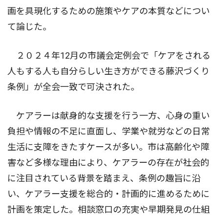
画を具現化するための施策やケアの本質などについ
て論じた。
２０２４年12月の市議会定例会で「ケアをされる
人もする人も自分らしい生き方ができる藤沢づくり
条例」が全会一致で可決された。
ケアラーは献身的な支援を行う一方、心身の重い
負担や情報の不足に直面し、学業や就労などの日常
生活に支障をきたすケースが多い。市は高齢化や障
害など多様な理由により、ケアラーの存在が社会的
に注目されている背景を踏まえ、条例の趣旨に沿
い、ケアラー支援を総合的・計画的に進めるために
計画を策定した。相談窓口の充実や早期発見の仕組