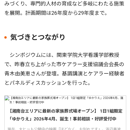
みづくり、専門的人材の育成など多岐にわたる施策
を展開。計画期間は26年度から29年度まで。
気づきとつながり
シンポジウムには、関東学院大学看護学部教授
で、昨春立ち上がった市ケアラー支援協議会会長の
青木由美恵さんが登壇。基調講演とケアラー経験者
とパネルディスカッションを行った。
【湘南台エリアに最新の家族葬式場オープン】 1日1組限定
「ゆかりえ」2026年4月、誕生！事前相談・好評受付中
現在、大ヒット公開中の映画『ほどなく、お別れです』。浜辺美波