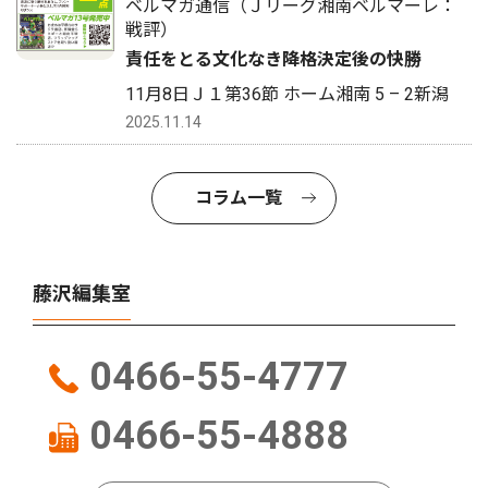
ベルマガ通信（Ｊリーグ湘南ベルマーレ：
戦評）
責任をとる文化なき降格決定後の快勝
11月8日Ｊ１第36節 ホーム湘南 5 – 2新潟
2025.11.14
コラム一覧
藤沢編集室
0466-55-4777
0466-55-4888