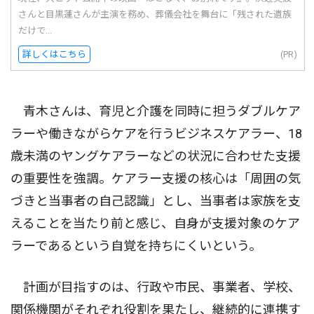
さんと目黒蓮さんが主演を務め、葬儀会社を舞台に「残された遺族
だけで...
詳しくはこちら
(PR)
青木さんは、育児と介護を同時に担うダブルケア
ラーや働きながらケアを行うビジネスケアラー、18
歳未満のヤングケアラーなどの状況に合わせた支援
の重要性を強調。ケアラー支援の核心は「周囲の気
づきと当事者の自己認識」とし、当事者は家族を支
えることを当たり前と感じ、自身が支援対象のケア
ラーであるという自覚を持ちにくいという。
計画が目指すのは、行政や市民、事業者、学校、
関係機関がそれぞれ役割を果たし、継続的に連携す