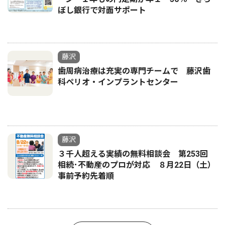
ぼし銀行で対面サポート
藤沢
歯周病治療は充実の専門チームで 藤沢歯
科ペリオ・インプラントセンター
藤沢
３千人超える実績の無料相談会 第253回
相続･不動産のプロが対応 ８月22日（土）
事前予約先着順