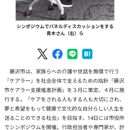
シンポジウムでパネルディスカッションをする
青木さん（右）ら
藤沢市は、家族らへの介護や世話を無償で行う
「ケアラー」を社会全体で支えるための指針「藤沢
市ケアラー支援推進計画」を３月に策定、４月に施
行する。「ケアをされる人もする人も大切にされ、
夢と希望をもって健康で文化的な自分らしい人生を
送ることのできる社会」を目指す。14日には市役所
でシンポジウムを開催。行政担当者や専門家が、計