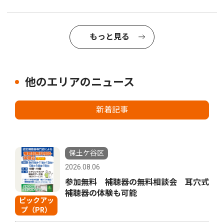
もっと見る
他のエリアのニュース
新着記事
保土ケ谷区
2026.08.06
参加無料 補聴器の無料相談会 耳穴式
補聴器の体験も可能
ピックアッ
プ（PR）